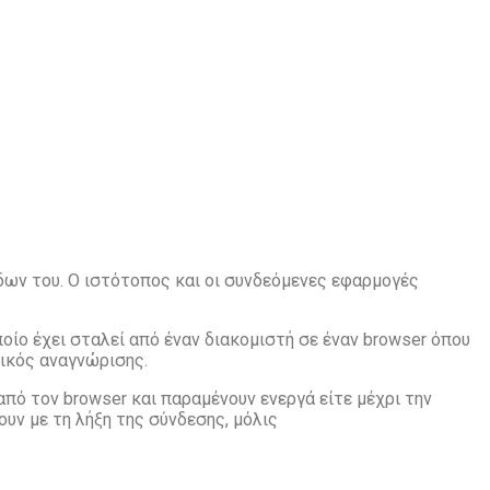
δων του. Ο ιστότοπος και οι συνδεόμενες εφαρμογές
οίο έχει σταλεί από έναν
διακομιστή σε έναν browser όπου
δικός αναγνώρισης.
 από τον browser και
παραμένουν ενεργά είτε μέχρι την
γουν με τη λήξη της σύνδεσης, μόλις