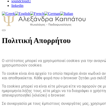
soundcloud
linkedin
Αλεξάνδρα Καππάτου Ψυχολόγος – Παιδοψ
Πολιτική Απορρήτου
Ο ιστότοπος μπορεί να χρησιμοποιεί cookies για την αναγν
χρησιμοποιούν cookies.
Το
cookie είναι ένα αρχείο το οποίο περιέχει έναν κωδικό α
και αποθηκεύεται. Κάθε φορά που ο
browser ζητάει μια σελ
Τα
cookies μπορεί να είναι είτε μόνιμα είτε να αφορούν σε μ
ημερομηνία λήξης τους, είτε μέχρι να τα
διαγράψει ο χρήστη
απενεργοποιηθεί
(κλείσει) ο browser.
Σε συνεργασία με τους έμπιστους συνεργάτες μας, χρησιμοπ