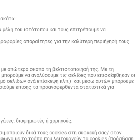
ρακάτω:
α μέλη του ιστότοπου και τους επιτρέπουμε να
ληροφορίες απαραίτητες για την καλύτερη περιήγησή
τους.
 με απώτερο σκοπό τη βελτιστοποίησή της. Με τη
s) μπορούμε να αναλύσουμε τις
σελίδες που επισκέφθηκαν οι
θμό
σελίδων ανά επίσκεψη κλπ.) και μέσω αυτών μπορούμε
οιούμε επίσης τα προαναφερθέντα στατιστικά για
γάτες, διαφημιστές ή χορηγούς.
ησιμοποιούν δικά τους cookies στη
συσκευή σας/ στον
ύμφωνα με το
τρόπο που λειτουργούν τα cookies (πρόσβαση