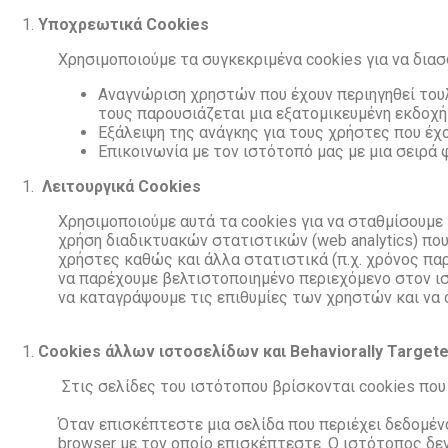
Υποχρεωτικά Cookies
Χρησιμοποιούμε τα συγκεκριμένα cookies για να δια
Αναγνώριση
χρηστών που έχουν περιηγηθεί του
τους
παρουσιάζεται μια εξατομικευμένη εκδοχή
Εξάλειψη
της ανάγκης για τους χρήστες που έχ
Επικοινωνία με τον ιστότοπό μας με μια σειρά
Λειτουργικά Cookies
Χρησιμοποιούμε
αυτά τα cookies για να σταθμίσουμ
χρήση
διαδικτυακών στατιστικών (web analytics) πο
χρήστες καθώς και άλλα στατιστικά (π.χ.
χρόνος παρ
να παρέχουμε
βελτιστοποιημένο περιεχόμενο στον 
να
καταγράψουμε τις επιθυμίες των χρηστών και να 
Cookies άλλων ιστοσελίδων και Behaviorally Targeted
Στις
σελίδες του ιστότοπου βρίσκονται cookies που
Όταν
επισκέπτεστε μια σελίδα που περιέχει δεδομέ
browser με τον οποίο επισκέπτεστε. Ο ιστότοπος δε