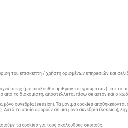
υχολόγος
ώριση του επισκέπτη / χρήστη ορισμένων υπηρεσιών και σελί
ναγνώρισης (μια
ακολουθία αριθμών και γραμμάτων) και το οπ
ίδα από το διακομιστή, αποστέλλεται πίσω σε αυτόν
και ο κω
ια μόνο
συνεδρία (session). Τα μόνιμα cookies αποθηκεύονται
ς. Αυτά τα οποία αφορούν σε μια μόνο συνεδρία
(session), λή
οιούμε τα cookies για τους ακόλουθους σκοπούς: