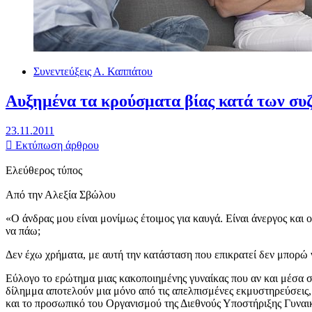
Συνεντεύξεις Α. Καππάτου
Αυξημένα τα κρούσματα βίας κατά των συ
23.11.2011
Εκτύπωση άρθρου
Ελεύθερος τύπος
Από την Αλεξία Σβώλου
«Ο άνδρας μου είναι μονίμως έτοιμος για καυγά. Είναι άνεργος και
να πάω;
Δεν έχω χρήματα, με αυτή την κατάσταση που επικρατεί δεν μπορώ ν
Εύλογο το ερώτημα μιας κακοποιημένης γυναίκας που αν και μέσα στο
δίλημμα αποτελούν μια μόνο από τις απελπισμένες εκμυστηρεύσεις,
και το προσωπικό του Οργανισμού της Διεθνούς Υποστήριξης Γυν