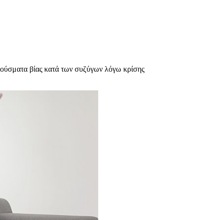
ούσματα βίας κατά των συζύγων λόγω κρίσης
υχολόγος