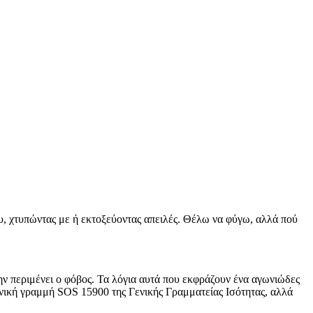
ου, χτυπώντας με ή εκτοξεύοντας απειλές. Θέλω να φύγω, αλλά πού
την περιμένει ο φόβος. Τα λόγια αυτά που εκφράζουν ένα αγωνιώδες
ωνική γραμμή SOS 15900 της Γενικής Γραμματείας Ισότητας, αλλά