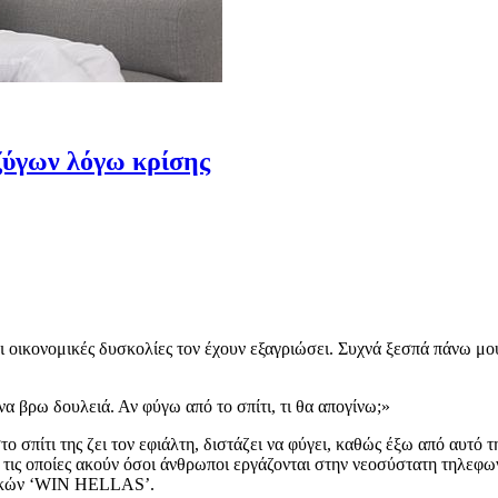
ζύγων λόγω κρίσης
 οι οικονομικές δυσκολίες τον έχουν εξαγριώσει. Συχνά ξεσπά πάνω μ
α βρω δουλειά. Αν φύγω από το σπίτι, τι θα απογίνω;»
 σπίτι της ζει τον εφιάλτη, διστάζει να φύγει, καθώς έξω από αυτό 
 τις οποίες ακούν όσοι άνθρωποι εργάζονται στην νεοσύστατη τηλεφ
αικών ‘WIN HELLAS’.