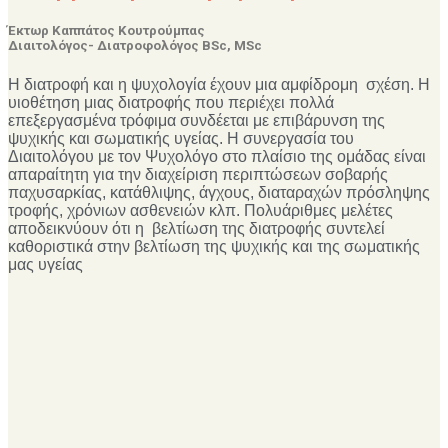
Έκτωρ Καππάτος Κουτρούμπας
Διαιτολόγος- Διατροφολόγος BSc, MSc
Η διατροφή και η ψυχολογία έχουν μια αμφίδρομη σχέση. Η
υιοθέτηση μιας διατροφής που περιέχει πολλά
επεξεργασμένα τρόφιμα συνδέεται με επιβάρυνση της
ψυχικής και σωματικής υγείας. Η συνεργασία του
Διαιτολόγου με τον Ψυχολόγο στο πλαίσιο της ομάδας είναι
απαραίτητη για την διαχείριση περιπτώσεων σοβαρής
παχυσαρκίας, κατάθλιψης, άγχους, διαταραχών πρόσληψης
τροφής, χρόνιων ασθενειών κλπ. Πολυάριθμες μελέτες
αποδεικνύουν ότι η βελτίωση της διατροφής συντελεί
καθοριστικά στην βελτίωση της ψυχικής και της σωματικής
μας υγείας