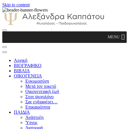
Skip to content
Αλεξάνδρα Καππάτου
MENU
Ψυχολόγος – Παιδοψυχολόγος
Αρχική
ΒΙΟΓΡΑΦΙΚΟ
ΒΙΒΛΙΑ
ΟΙΚΟΓΕΝΕΙΑ
Εγκυμοσύνη
Μετά τον τοκετό
Οικογενειακή ζωή
Στον ψυχολόγο
Σας ενδιαφέρει…
Επικαιρότητα
ΠΑΙΔΙΑ
Ανάπτυξη
Ύπνος
Διατροφή