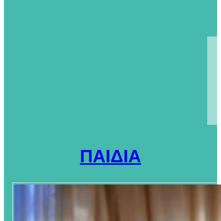
ΠΑΙΔΙΑ