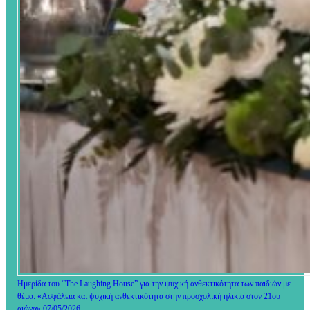
Ημερίδα του “The Laughing House” για την ψυχική ανθεκτικότητα των παιδιών με
θέμα: «Ασφάλεια και ψυχική ανθεκτικότητα στην προσχολική ηλικία στον 21ου
αιώνα» 07/05/2026