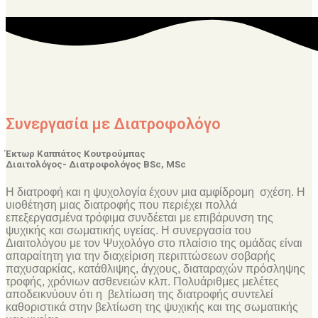
Συνεργασία με Διατροφολόγο
Έκτωρ Καππάτος Κουτρούμπας
Διαιτολόγος- Διατροφολόγος BSc, MSc
Η διατροφή και η ψυχολογία έχουν μια αμφίδρομη σχέση. Η
υιοθέτηση μιας διατροφής που περιέχει πολλά
επεξεργασμένα τρόφιμα συνδέεται με επιβάρυνση της
ψυχικής και σωματικής υγείας. Η συνεργασία του
Διαιτολόγου με τον Ψυχολόγο στο πλαίσιο της ομάδας είναι
απαραίτητη για την διαχείριση περιπτώσεων σοβαρής
παχυσαρκίας, κατάθλιψης, άγχους, διαταραχών πρόσληψης
τροφής, χρόνιων ασθενειών κλπ. Πολυάριθμες μελέτες
αποδεικνύουν ότι η βελτίωση της διατροφής συντελεί
καθοριστικά στην βελτίωση της ψυχικής και της σωματικής