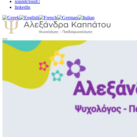
soundcloud
linkedin
Αλεξάνδρα Καππάτου
Ψυχολόγος – Παιδοψυχολόγος