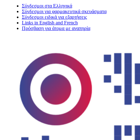
Σύνδεσμοι στα Ελληνικά
Σύνδεσμοι για φαρμακευτικά σκευάσματα
Σύνδεσμοι ειδικά για εξαρτήσεις
Links in English and French
Πρόσβαση για άτομα με αναπηρία