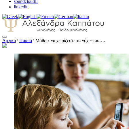
soundcloud
linkedin
Αρχική
\
Παιδιά
\
Μάθετε να χειρίζεστε τα «όχι» του….
Αλεξάνδρα Καππάτου Ψυχολόγος –
Παιδοψυχολόγος