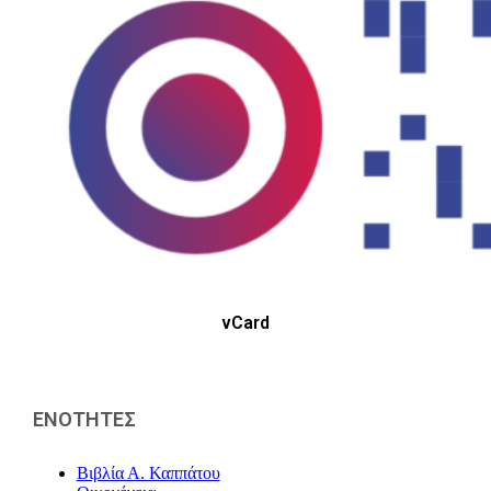
vCard
ΕΝΟΤΗΤΕΣ
Βιβλία Α. Καππάτου