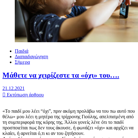
Παιδιά
Διαπαιδαγώγηση
Σήμερα
Μάθετε να χειρίζεστε τα «όχι» του….
21.12.2021
Εκτύπωση άρθρου
«Το παιδί μου λέει “όχι”, πριν ακόμη προλάβω να του πω αυτό που
θέλω» μου λέει η μητέρα της τρίχρονης Γιούλης, απελπισμένη από
τη συμπεριφορά της κόρης της. Άλλοι γονείς λένε ότι το παιδί
προσποιείται πως δεν τους άκουσε, ή φωνάζει «όχι» και αρχίζει να
κλαίει, ή αρνείται ό,τι κι αν του ζητήσουν.