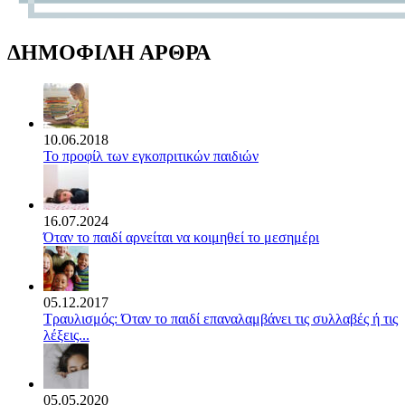
ΔΗΜΟΦΙΛΗ ΑΡΘΡΑ
10.06.2018
Το προφίλ των εγκοπριτικών παιδιών
16.07.2024
Όταν το παιδί αρνείται να κοιμηθεί το μεσημέρι
05.12.2017
Τραυλισμός: Όταν το παιδί επαναλαμβάνει τις συλλαβές ή τις
λέξεις...
05.05.2020