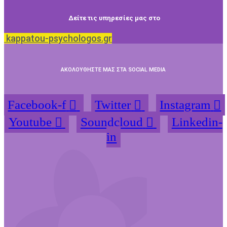
Δείτε τις υπηρεσίες μας στο
kappatou-psychologos.gr
ΑΚΟΛΟΥΘΗΣΤΕ ΜΑΣ ΣΤΑ SOCIAL MEDIA
Facebook-f
Twitter
Instagram
Youtube
Soundcloud
Linkedin-
in