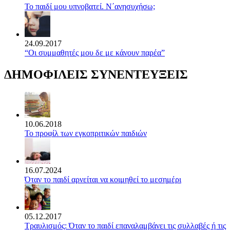
Το παιδί μου υπνοβατεί. Ν΄ανησυχήσω;
24.09.2017
“Οι συμμαθητές μου δε με κάνουν παρέα”
ΔΗΜΟΦΙΛΕΙΣ ΣΥΝΕΝΤΕΥΞΕΙΣ
10.06.2018
Το προφίλ των εγκοπριτικών παιδιών
16.07.2024
Όταν το παιδί αρνείται να κοιμηθεί το μεσημέρι
05.12.2017
Τραυλισμός: Όταν το παιδί επαναλαμβάνει τις συλλαβές ή τις