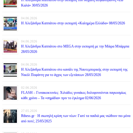
Καλά» 30/05/2026
04.06.2026
H Αλεξάνδρα Καππάτου στην εκπομπή «Καλημέρα Ελλάδα» 08/05/2026
04.06.2026
H Αλεξάνδρα Καππάτου στο MEGA στην εκπομπή με την Μάιρα Mπάρμπα
28/05/2026
04.06.2026
H Αλεξάνδρα Καππάτου στο κανάλι της Ναυτεμπορικής στην εκπομπή της
Νικόλ Ποφάντη για το άγχος των εξετάσεων 28/05/2026
02.06.2026
FLASH – Γυναικοκτονίες: Χιλιάδες γυναίκες δολοφονούνται παγκοσμίως
κάθε χρόνο – Τα «σημάδια» πριν το έγκλημα 02/06/2026
27.05.2026
Rthess.gr · Η σιωπηλή κρίση των νέων: Γιατί τα παιδιά μας νιώθουν πιο μόνα
από ποτέ; 25/05/2025