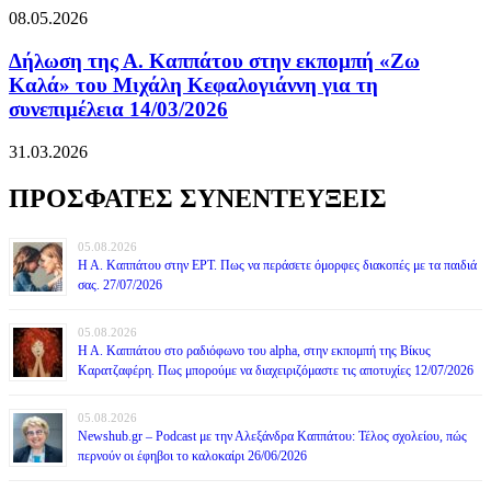
08.05.2026
Δήλωση της Α. Καππάτου στην εκπομπή «Ζω
Καλά» του Μιχάλη Κεφαλογιάννη για τη
συνεπιμέλεια 14/03/2026
31.03.2026
ΠΡΟΣΦΑΤΕΣ ΣΥΝΕΝΤΕΥΞΕΙΣ
05.08.2026
Η Α. Καππάτου στην ΕΡΤ. Πως να περάσετε όμορφες διακοπές με τα παιδιά
σας. 27/07/2026
05.08.2026
Η Α. Καππάτου στο ραδιόφωνο του alpha, στην εκπομπή της Βίκυς
Καρατζαφέρη. Πως μπορούμε να διαχειριζόμαστε τις αποτυχίες 12/07/2026
05.08.2026
Newshub.gr – Podcast με την Αλεξάνδρα Καππάτου: Τέλος σχολείου, πώς
περνούν οι έφηβοι το καλοκαίρι 26/06/2026