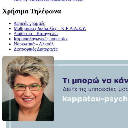
Χρήσιμα Τηλέφωνα
Δωρεάν γραμμές
Μαθησιακές δυσκολίες – Κ.Ε.Δ.Α.Σ.Υ.
Διαδίκτυο – Καταγγελίες
Ιατροπαιδαγωγικές υπηρεσίες
Ναρκωτικά – Αλκοόλ
Διατροφικές Διαταραχές