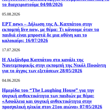
το διαχειριστούμε 04/08/2026
05.08.2026
ΕΡΤ news – Δήλωση της Α. Καππάτου στην
εκπομπή live now, με θέμα: Τι κάνουμε όταν τα
παιδιά είναι μπροστά δε μια οθόνη και το
καλοκαίρι; 16/07/2026
17.07.2026
H Αλεξάνδρα Καππάτου στο κανάλι της
Ναυτεμπορικής στην εκπομπή της Νικόλ Ποφάντη
για το άγχος των εξετάσεων 28/05/2026
04.06.2026
Ημερίδα του “The Laughing House” για την
ψυχική ανθεκτικότητα των παιδιών με θέμα:
«Ασφάλεια και ψυχική ανθεκτικότητα στην
προσχολική ηλικία στον 21ου αιώνα» 07/05/2026