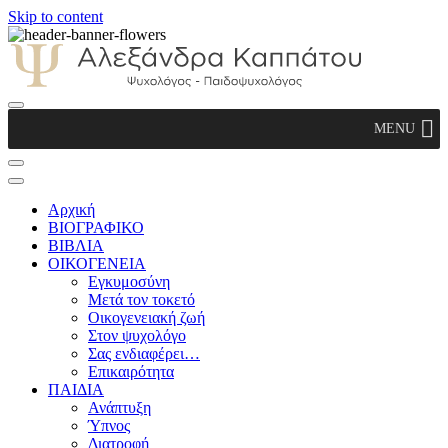
Skip to content
Αλεξάνδρα Καππάτου Ψυχολόγος –
MENU
Παιδοψυχολόγος
Αρχική
ΒΙΟΓΡΑΦΙΚΟ
ΒΙΒΛΙΑ
ΟΙΚΟΓΕΝΕΙΑ
Εγκυμοσύνη
Μετά τον τοκετό
Οικογενειακή ζωή
Στον ψυχολόγο
Σας ενδιαφέρει…
Επικαιρότητα
ΠΑΙΔΙΑ
Ανάπτυξη
Ύπνος
Διατροφή