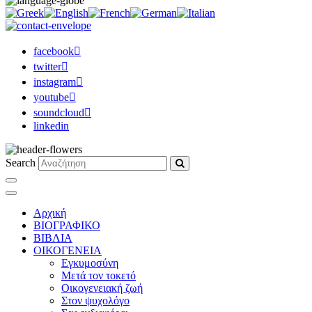
facebook
twitter
instagram
youtube
soundcloud
linkedin
Search
Αρχική
ΒΙΟΓΡΑΦΙΚΟ
ΒΙΒΛΙΑ
ΟΙΚΟΓΕΝΕΙΑ
Εγκυμοσύνη
Μετά τον τοκετό
Οικογενειακή ζωή
Στον ψυχολόγο