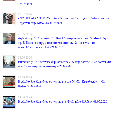
16/07/2026
02.07.2026
«ΝΟΤΙΕΣ ΔΙΑΔΡΟΜΕΣ» – Αναπάντητα ερωτήματα για τη δολοφονία του
15χρονου στην Καλλιθέα 1/07/2026
26.06.2026
Δήλωση της Α. Καππάτου στο Real FM στην εκπομπή του Δ. Μιχαλέλη και
της Ε. Κατσαμπέκη για τα αποτελέσματα των εξετάσεων και τα
συναισθήματα των παιδιών 21/06/2026
26.06.2026
iefimerida.gr – Οι νεανικές συμμορίες της διπλανής πόρτας -Πώς οδηγούνται
οι ανήλικοι στην παραβατικότητα 26/06/2026
04.06.2026
H Αλεξάνδρα Καππάτου στην εκπομπή του Μιχάλη Κεφαλογιάννη «Ζω
Καλά» 30/05/2026
04.06.2026
H Αλεξάνδρα Καππάτου στην εκπομπή «Καλημέρα Ελλάδα» 08/05/2026