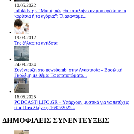
10.05.2022
infokids. gr- “Μαμά, πώς θα καταλάβω αν μου αρέσουν τα
κορίτσια ή τα αγόρια;”: Τι απαντάμε...
19.03.2012
Της ζήλιας τα αντίδοτα
24.09.2024
Συνέντευξη στο newsbomb, στην Αναστασία – Βασιλική
Γκολέμη με θέμα: Τα αποτυπώματα...
16.05.2025
PODCAST| LIFO.GR – Υπάρχουν μυστικά για να πετύχεις
στις Πανελλήνιες; 16/05/2025...
ΔΗΜΟΦΙΛΕΙΣ ΣΥΝΕΝΤΕΥΞΕΙΣ