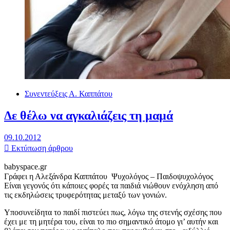
Συνεντεύξεις Α. Καππάτου
Δε θέλω να αγκαλιάζεις τη μαμά
09.10.2012
Εκτύπωση άρθρου
babyspace.gr
Γράφει η Αλεξάνδρα Καππάτου Ψυχολόγος – Παιδοψυχολόγος
Είναι γεγονός ότι κάποιες φορές τα παιδιά νιώθουν ενόχληση από
τις εκδηλώσεις τρυφερότητας μεταξύ των γονιών.
Υποσυνείδητα το παιδί πιστεύει πως, λόγω της στενής σχέσης που
έχει με τη μητέρα του, είναι το πιο σημαντικό άτομο γι’ αυτήν και