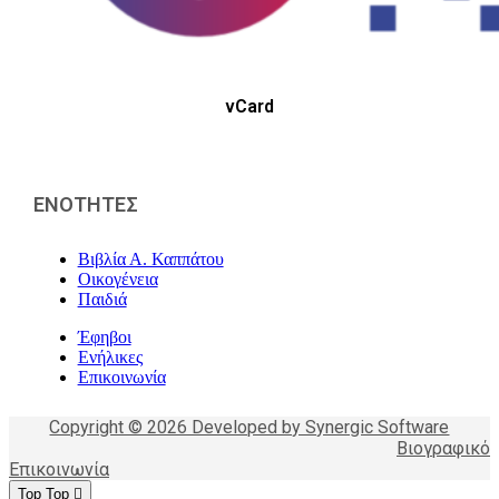
vCard
ΕΝΟΤΗΤΕΣ
Βιβλία Α. Καππάτου
Οικογένεια
Παιδιά
Έφηβοι
Ενήλικες
Επικοινωνία
Copyright © 2026 Developed by Synergic Software
Βιογραφικό
Επικοινωνία
Top
Top