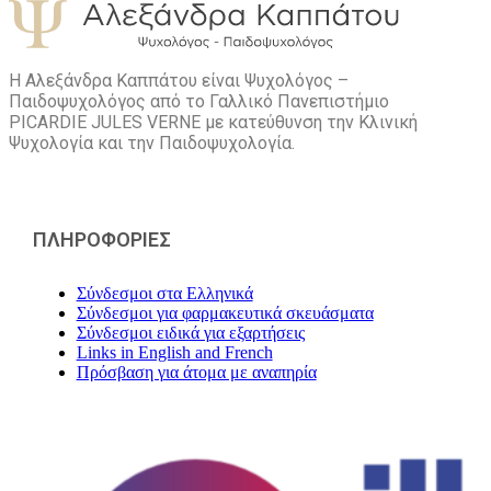
Η Αλεξάνδρα Καππάτου είναι Ψυχολόγος –
Παιδοψυχολόγος από το Γαλλικό Πανεπιστήμιο
PICARDIE JULES VERNE με κατεύθυνση την Kλινική
Ψυχολογία και την Παιδοψυχολογία.
ΠΛΗΡΟΦΟΡΙΕΣ
Σύνδεσμοι στα Ελληνικά
Σύνδεσμοι για φαρμακευτικά σκευάσματα
Σύνδεσμοι ειδικά για εξαρτήσεις
Links in English and French
Πρόσβαση για άτομα με αναπηρία