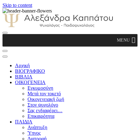
Skip to content
Αλεξάνδρα Καππάτου Ψυχολόγος –
MENU
Παιδοψυχολόγος
Αρχική
ΒΙΟΓΡΑΦΙΚΟ
ΒΙΒΛΙΑ
ΟΙΚΟΓΕΝΕΙΑ
Εγκυμοσύνη
Μετά τον τοκετό
Οικογενειακή ζωή
Στον ψυχολόγο
Σας ενδιαφέρει…
Επικαιρότητα
ΠΑΙΔΙΑ
Ανάπτυξη
Ύπνος
Διατροφή