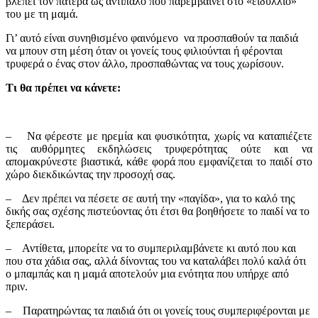
βλέπει τον πατέρα ως αντίπαλο που παρεμβαίνει στο «ειδύλλιό»
του με τη μαμά.
Γι’ αυτό είναι συνηθισμένο φαινόμενο να προσπαθούν τα παιδιά
να μπουν στη μέση όταν οι γονείς τους φιλιούνται ή φέρονται
τρυφερά ο ένας στον άλλο, προσπαθώντας να τους χωρίσουν.
Τι θα πρέπει να κάνετε:
– Να φέρεστε με ηρεμία και φυσικότητα, χωρίς να καταπιέζετε
τις αυθόρμητες εκδηλώσεις τρυφερότητας ούτε και να
απομακρύνεστε βιαστικά, κάθε φορά που εμφανίζεται το παιδί στο
χώρο διεκδικώντας την προσοχή σας.
– Δεν πρέπει να πέσετε σε αυτή την «παγίδα», για το καλό της
δικής σας σχέσης πιστεύοντας ότι έτσι θα βοηθήσετε το παιδί να το
ξεπεράσει.
– Αντίθετα, μπορείτε να το συμπεριλαμβάνετε κι αυτό που και
που στα χάδια σας, αλλά δίνοντας του να καταλάβει πολύ καλά ότι
ο μπαμπάς και η μαμά αποτελούν μια ενότητα που υπήρχε από
πριν.
– Παρατηρώντας τα παιδιά ότι οι γονείς τους συμπεριφέρονται με