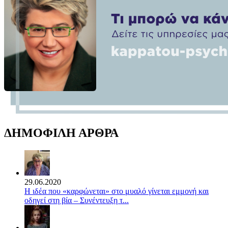
ΔΗΜΟΦΙΛΗ ΑΡΘΡΑ
29.06.2020
Η ιδέα που «καρφώνεται» στο μυαλό γίνεται εμμονή και
οδηγεί στη βία – Συνέντευξη τ...