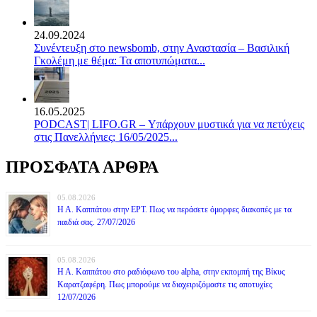
24.09.2024
Συνέντευξη στο newsbomb, στην Αναστασία – Βασιλική
Γκολέμη με θέμα: Τα αποτυπώματα...
16.05.2025
PODCAST| LIFO.GR – Υπάρχουν μυστικά για να πετύχεις
στις Πανελλήνιες; 16/05/2025...
ΠΡΟΣΦΑΤΑ ΑΡΘΡΑ
05.08.2026
Η Α. Καππάτου στην ΕΡΤ. Πως να περάσετε όμορφες διακοπές με τα
παιδιά σας. 27/07/2026
05.08.2026
Η Α. Καππάτου στο ραδιόφωνο του alpha, στην εκπομπή της Βίκυς
Καρατζαφέρη. Πως μπορούμε να διαχειριζόμαστε τις αποτυχίες
12/07/2026