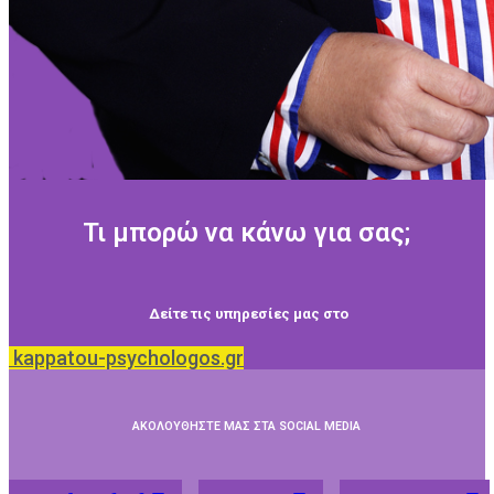
Τι μπορώ να κάνω για σας;
Δείτε τις υπηρεσίες μας στο
kappatou-psychologos.gr
ΑΚΟΛΟΥΘΗΣΤΕ ΜΑΣ ΣΤΑ SOCIAL MEDIA