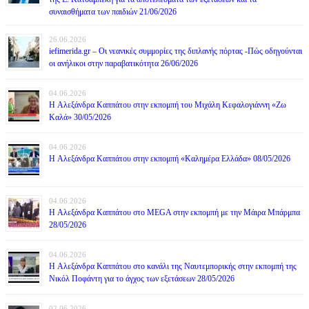
συναισθήματα των παιδιών 21/06/2026
26.06.2026
iefimerida.gr – Οι νεανικές συμμορίες της διπλανής πόρτας -Πώς οδηγούνται
οι ανήλικοι στην παραβατικότητα 26/06/2026
04.06.2026
H Αλεξάνδρα Καππάτου στην εκπομπή του Μιχάλη Κεφαλογιάννη «Ζω
Καλά» 30/05/2026
04.06.2026
H Αλεξάνδρα Καππάτου στην εκπομπή «Καλημέρα Ελλάδα» 08/05/2026
04.06.2026
H Αλεξάνδρα Καππάτου στο MEGA στην εκπομπή με την Μάιρα Mπάρμπα
28/05/2026
04.06.2026
H Αλεξάνδρα Καππάτου στο κανάλι της Ναυτεμπορικής στην εκπομπή της
Νικόλ Ποφάντη για το άγχος των εξετάσεων 28/05/2026
02.06.2026