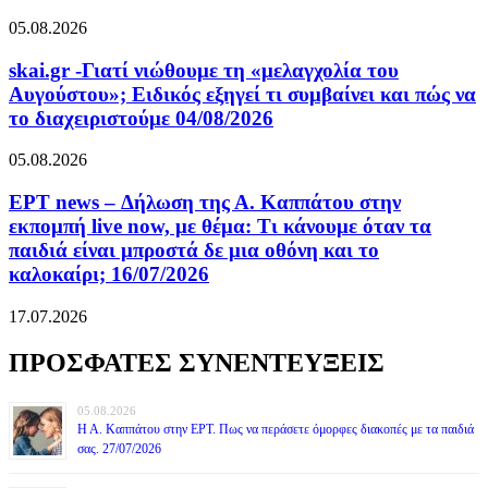
05.08.2026
skai.gr -Γιατί νιώθουμε τη «μελαγχολία του
Αυγούστου»; Ειδικός εξηγεί τι συμβαίνει και πώς να
το διαχειριστούμε 04/08/2026
05.08.2026
ΕΡΤ news – Δήλωση της Α. Καππάτου στην
εκπομπή live now, με θέμα: Τι κάνουμε όταν τα
παιδιά είναι μπροστά δε μια οθόνη και το
καλοκαίρι; 16/07/2026
17.07.2026
ΠΡΟΣΦΑΤΕΣ ΣΥΝΕΝΤΕΥΞΕΙΣ
05.08.2026
Η Α. Καππάτου στην ΕΡΤ. Πως να περάσετε όμορφες διακοπές με τα παιδιά
σας. 27/07/2026