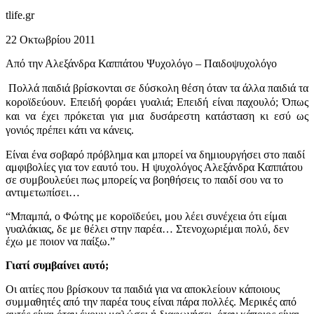
tlife.gr
22 Οκτωβρίου 2011
Από την Αλεξάνδρα Καππάτου Ψυχολόγο – Παιδοψυχολόγο
Πολλά παιδιά βρίσκονται σε δύσκολη θέση όταν τα άλλα παιδιά τα
κοροϊδεύουν. Επειδή φοράει γυαλιά; Επειδή είναι παχουλό; Όπως
και να έχει πρόκεται για μια δυσάρεστη κατάσταση κι εσύ ως
γονιός πρέπει κάτι να κάνεις.
Είναι ένα σοβαρό πρόβλημα και μπορεί να δημιουργήσει στο παιδί
αμφιβολίες για τον εαυτό του. Η ψυχολόγος Αλεξάνδρα Καππάτου
σε συμβουλεύει πως μπορείς να βοηθήσεις το παιδί σου να το
αντιμετωπίσει…
“Μπαμπά, ο Φώτης με κοροϊδεύει, μου λέει συνέχεια ότι είμαι
γυαλάκιας, δε με θέλει στην παρέα… Στενοχωριέμαι πολύ, δεν
έχω με ποιον να παίξω.”
Γιατί συμβαίνει αυτό;
Οι αιτίες που βρίσκουν τα παιδιά για να αποκλείουν κάποιους
συμμαθητές από την παρέα τους είναι πάρα πολλές. Μερικές από