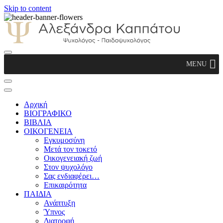
Skip to content
Αλεξάνδρα Καππάτου Ψυχολόγος –
MENU
Παιδοψυχολόγος
Αρχική
ΒΙΟΓΡΑΦΙΚΟ
ΒΙΒΛΙΑ
ΟΙΚΟΓΕΝΕΙΑ
Εγκυμοσύνη
Μετά τον τοκετό
Οικογενειακή ζωή
Στον ψυχολόγο
Σας ενδιαφέρει…
Επικαιρότητα
ΠΑΙΔΙΑ
Ανάπτυξη
Ύπνος
Διατροφή