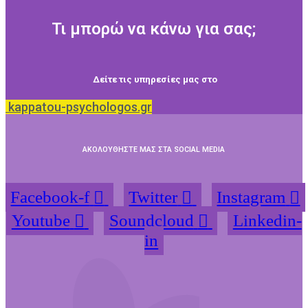
Τι μπορώ να κάνω για σας;
Δείτε τις υπηρεσίες μας στο
kappatou-psychologos.gr
ΑΚΟΛΟΥΘΗΣΤΕ ΜΑΣ ΣΤΑ SOCIAL MEDIA
Facebook-f
Twitter
Instagram
Youtube
Soundcloud
Linkedin-
in