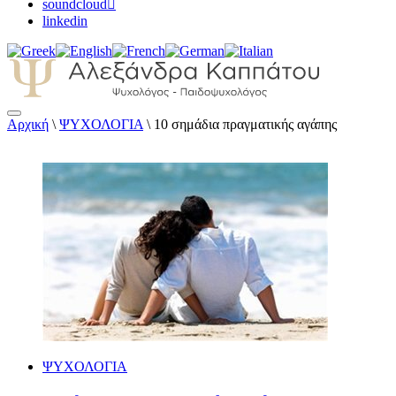
soundcloud
linkedin
Αρχική
\
ΨΥΧΟΛΟΓΙΑ
\
10 σημάδια πραγματικής αγάπης
Αλεξάνδρα Καππάτου Ψυχολόγος –
Παιδοψυχολόγος
ΨΥΧΟΛΟΓΙΑ