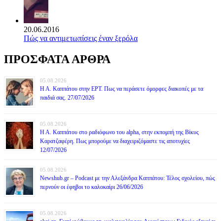
20.06.2016
Πώς να αντιμετωπίσεις έναν ξερόλα
ΠΡΟΣΦΑΤΑ ΑΡΘΡΑ
05.08.2026
Η Α. Καππάτου στην ΕΡΤ. Πως να περάσετε όμορφες διακοπές με τα
παιδιά σας. 27/07/2026
05.08.2026
Η Α. Καππάτου στο ραδιόφωνο του alpha, στην εκπομπή της Βίκυς
Καρατζαφέρη. Πως μπορούμε να διαχειριζόμαστε τις αποτυχίες
12/07/2026
05.08.2026
Newshub.gr – Podcast με την Αλεξάνδρα Καππάτου: Τέλος σχολείου, πώς
περνούν οι έφηβοι το καλοκαίρι 26/06/2026
05.08.2026