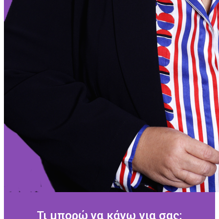
Τι μπορώ να κάνω για σας;