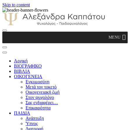
Skip to content
Αλεξάνδρα Καππάτου Ψυχολόγος –
MENU
Παιδοψυχολόγος
Αρχική
ΒΙΟΓΡΑΦΙΚΟ
ΒΙΒΛΙΑ
ΟΙΚΟΓΕΝΕΙΑ
Εγκυμοσύνη
Μετά τον τοκετό
Οικογενειακή ζωή
Στον ψυχολόγο
Σας ενδιαφέρει…
Επικαιρότητα
ΠΑΙΔΙΑ
Ανάπτυξη
Ύπνος
Διατροφή