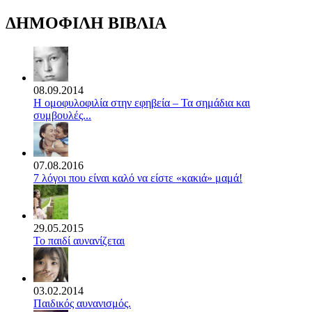
ΔΗΜΟΦΙΛΗ ΒΙΒΛΙΑ
08.09.2014
Η ομοφυλοφιλία στην εφηβεία – Τα σημάδια και
συμβουλές...
07.08.2016
7 λόγοι που είναι καλό να είστε «κακιά» μαμά!
29.05.2015
Το παιδί αυνανίζεται
03.02.2014
Παιδικός αυνανισμός.