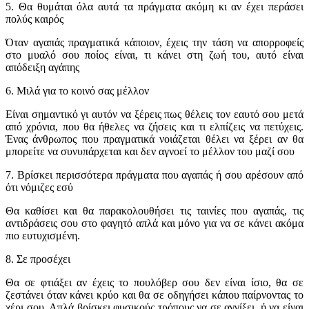
5. Θα θυμάται όλα αυτά τα πράγματα ακόμη κι αν έχει περάσει
πολύς καιρός
Όταν αγαπάς πραγματικά κάποιον, έχεις την τάση να απορροφείς
στο μυαλό σου ποίος είναι, τι κάνει στη ζωή του, αυτό είναι
απόδειξη αγάπης
6. Μιλά για το κοινό σας μέλλον
Είναι σημαντικό γι αυτόν να ξέρεις πως θέλεις τον εαυτό σου μετά
από χρόνια, που θα ήθελες να ζήσεις και τι ελπίζεις να πετύχεις.
Ένας άνθρωπος που πραγματικά νοιάζεται θέλει να ξέρει αν θα
μπορείτε να συνυπάρχεται και δεν αγνοεί το μέλλον του μαζί σου
7. Βρίσκει περισσότερα πράγματα που αγαπάς ή σου αρέσουν από
ότι νόμιζες εσύ
Θα καθίσει και θα παρακολουθήσει τις ταινίες που αγαπάς, τις
αντιδράσεις σου στο φαγητό απλά και μόνο για να σε κάνει ακόμα
πιο ευτυχισμένη.
8. Σε προσέχει
Θα σε φτιάξει αν έχεις το πουλόβερ σου δεν είναι ίσιο, θα σε
ζεστάνει όταν κάνει κρύο και θα σε οδηγήσει κάπου παίρνοντας το
χέρι σου. Απλά βρίσκει φυσικούς τρόπους να σε αγγίξει, ή να είναι