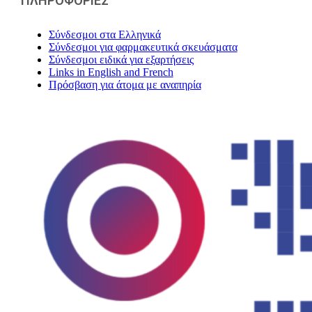
ΠΛΗΡΟΦΟΡΙΕΣ
Σύνδεσμοι στα Ελληνικά
Σύνδεσμοι για φαρμακευτικά σκευάσματα
Σύνδεσμοι ειδικά για εξαρτήσεις
Links in English and French
Πρόσβαση για άτομα με αναπηρία