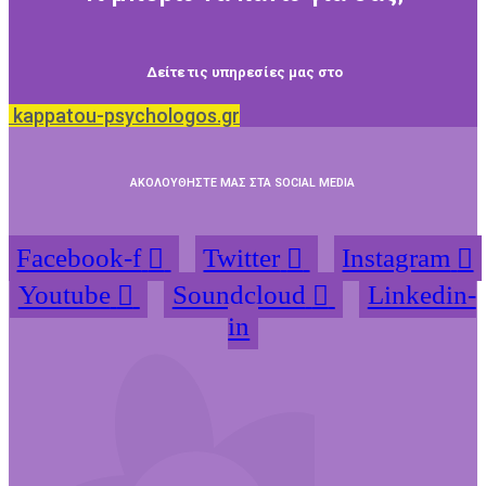
Δείτε τις υπηρεσίες μας στο
kappatou-psychologos.gr
ΑΚΟΛΟΥΘΗΣΤΕ ΜΑΣ ΣΤΑ SOCIAL MEDIA
Facebook-f
Twitter
Instagram
Youtube
Soundcloud
Linkedin-
in