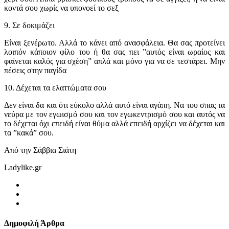
κοντά σου χωρίς να υπονοεί το σεξ
9. Σε δοκιμάζει
Είναι ξενέρωτο. Αλλά το κάνει από ανασφάλεια. Θα σας προτείνει
λοιπόν κάποιον φίλο του ή θα σας πει ”αυτός είναι ωραίος και
φαίνεται καλός για σχέση” απλά και μόνο για να σε τεστάρει. Μην
πέσεις στην παγίδα
10. Δέχεται τα ελαττώματα σου
Δεν είναι δα και ότι εύκολο αλλά αυτό είναι αγάπη. Να του σπας τα
νεύρα με τον εγωισμό σου και τον εγωκεντρισμό σου και αυτός να
το δέχεται όχι επειδή είναι θύμα αλλά επειδή αρχίζει να δέχεται και
τα ”κακά” σου.
Από την Σάββια Σιάτη
Ladylike.gr
Δημοφιλή Άρθρα