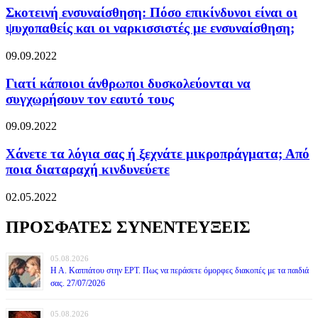
Σκοτεινή ενσυναίσθηση: Πόσο επικίνδυνοι είναι οι
ψυχοπαθείς και οι ναρκισσιστές με ενσυναίσθηση;
09.09.2022
Γιατί κάποιοι άνθρωποι δυσκολεύονται να
συγχωρήσουν τον εαυτό τους
09.09.2022
Χάνετε τα λόγια σας ή ξεχνάτε μικροπράγματα; Από
ποια διαταραχή κινδυνεύετε
02.05.2022
ΠΡΟΣΦΑΤΕΣ ΣΥΝΕΝΤΕΥΞΕΙΣ
05.08.2026
Η Α. Καππάτου στην ΕΡΤ. Πως να περάσετε όμορφες διακοπές με τα παιδιά
σας. 27/07/2026
05.08.2026