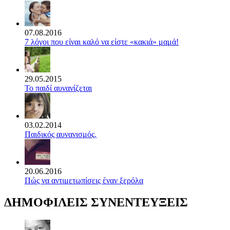
07.08.2016
7 λόγοι που είναι καλό να είστε «κακιά» μαμά!
29.05.2015
Το παιδί αυνανίζεται
03.02.2014
Παιδικός αυνανισμός.
20.06.2016
Πώς να αντιμετωπίσεις έναν ξερόλα
ΔΗΜΟΦΙΛΕΙΣ ΣΥΝΕΝΤΕΥΞΕΙΣ