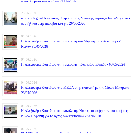
συναισθήματα των παιδιών 21/06/2026
26.06.2026
iefimerida.gr – Οι νεανικές συμμορίες της διπλανής πόρτας -Πώς οδηγούνται
οι ανήλικοι στην παραβατικότητα 26/06/2026
04.06.2026
H Αλεξάνδρα Καππάτου στην εκπομπή του Μιχάλη Κεφαλογιάννη «Ζω
Καλά» 30/05/2026
04.06.2026
H Αλεξάνδρα Καππάτου στην εκπομπή «Καλημέρα Ελλάδα» 08/05/2026
04.06.2026
H Αλεξάνδρα Καππάτου στο MEGA στην εκπομπή με την Μάιρα Mπάρμπα
28/05/2026
04.06.2026
H Αλεξάνδρα Καππάτου στο κανάλι της Ναυτεμπορικής στην εκπομπή της
Νικόλ Ποφάντη για το άγχος των εξετάσεων 28/05/2026
02.06.2026