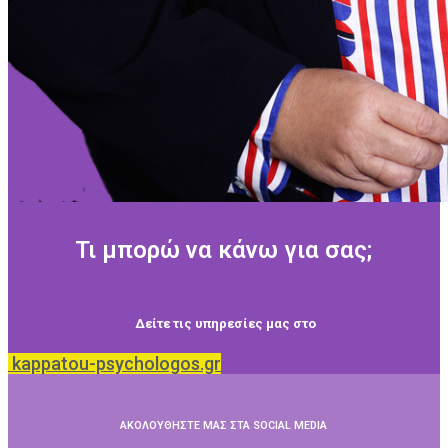
Τι μπορώ να κάνω για σας;
Δείτε τις υπηρεσίες μας στο
kappatou-psychologos.gr
ΑΚΟΛΟΥΘΗΣΤΕ ΜΑΣ ΣΤΑ SOCIAL MEDIA