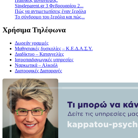
Παιδικός αυνανισμός.
Singleparent.gr 3 Φεβρουαρίου 2...
Πώς να αντιμετωπίσεις έναν ξερόλα
Το σύνδρομο του ξερόλα και πώς...
Χρήσιμα Τηλέφωνα
Δωρεάν γραμμές
Μαθησιακές δυσκολίες – Κ.Ε.Δ.Α.Σ.Υ.
Διαδίκτυο – Καταγγελίες
Ιατροπαιδαγωγικές υπηρεσίες
Ναρκωτικά – Αλκοόλ
Διατροφικές Διαταραχές