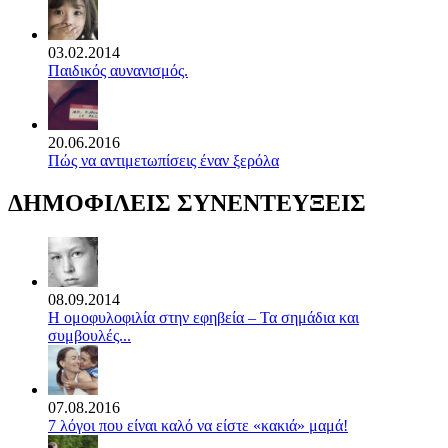
03.02.2014
Παιδικός αυνανισμός.
20.06.2016
Πώς να αντιμετωπίσεις έναν ξερόλα
ΔΗΜΟΦΙΛΕΙΣ ΣΥΝΕΝΤΕΥΞΕΙΣ
08.09.2014
Η ομοφυλοφιλία στην εφηβεία – Τα σημάδια και
συμβουλές...
07.08.2016
7 λόγοι που είναι καλό να είστε «κακιά» μαμά!