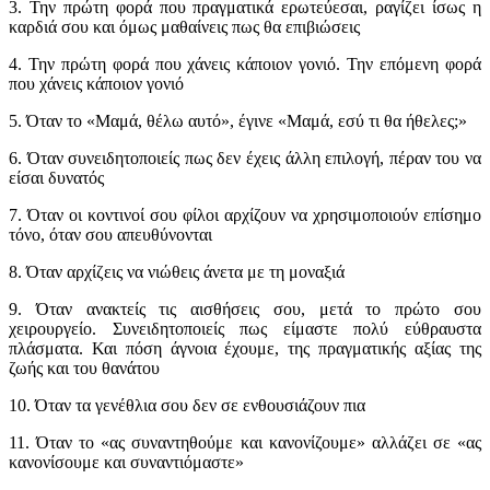
3. Την πρώτη φορά που πραγματικά ερωτεύεσαι, ραγίζει ίσως η
καρδιά σου και όμως μαθαίνεις πως θα επιβιώσεις
4. Την πρώτη φορά που χάνεις κάποιον γονιό. Την επόμενη φορά
που χάνεις κάποιον γονιό
5. Όταν το «Μαμά, θέλω αυτό», έγινε «Μαμά, εσύ τι θα ήθελες;»
6. Όταν συνειδητοποιείς πως δεν έχεις άλλη επιλογή, πέραν του να
είσαι δυνατός
7. Όταν οι κοντινοί σου φίλοι αρχίζουν να χρησιμοποιούν επίσημο
τόνο, όταν σου απευθύνονται
8. Όταν αρχίζεις να νιώθεις άνετα με τη μοναξιά
9. Όταν ανακτείς τις αισθήσεις σου, μετά το πρώτο σου
χειρουργείο. Συνειδητοποιείς πως είμαστε πολύ εύθραυστα
πλάσματα. Και πόση άγνοια έχουμε, της πραγματικής αξίας της
ζωής και του θανάτου
10. Όταν τα γενέθλια σου δεν σε ενθουσιάζουν πια
11. Όταν το «ας συναντηθούμε και κανονίζουμε» αλλάζει σε «ας
κανονίσουμε και συναντιόμαστε»