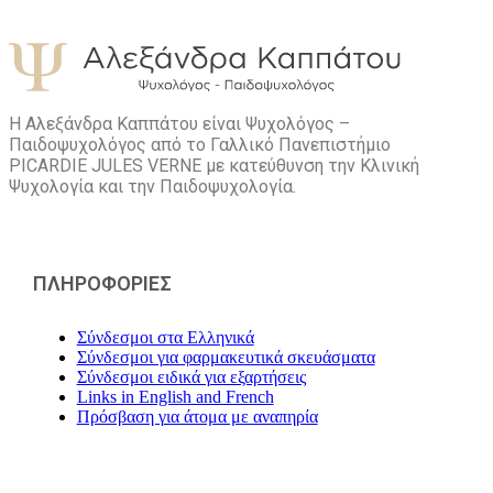
Η Αλεξάνδρα Καππάτου είναι Ψυχολόγος –
Παιδοψυχολόγος από το Γαλλικό Πανεπιστήμιο
PICARDIE JULES VERNE με κατεύθυνση την Kλινική
Ψυχολογία και την Παιδοψυχολογία.
ΠΛΗΡΟΦΟΡΙΕΣ
Σύνδεσμοι στα Ελληνικά
Σύνδεσμοι για φαρμακευτικά σκευάσματα
Σύνδεσμοι ειδικά για εξαρτήσεις
Links in English and French
Πρόσβαση για άτομα με αναπηρία