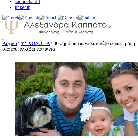
soundcloud
linkedin
Αρχική
\
ΨΥΧΟΛΟΓΙΑ
\
30 σημάδια για να καταλάβετε πως η ζωή
Αλεξάνδρα Καππάτου Ψυχολόγος –
σας έχει αλλάξει για πάντα
Παιδοψυχολόγος