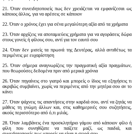
21. Όταν συνειδητοποιείς πως δεν χρειάζεται να εμφανίζεσαι ως
κάποιος άλλος, για να αρέσεις σε κάποιον
22. Όταν ο χρόνος έχει για σένα μεγαλύτερη αξία από τα χρήματα
23. Όταν αρχίζεις να αποταμιεύεις χρήματα για να αγοράσεις δώρα
στους γονείς ή φίλους σου, αντί για τον εαυτό σου
24. Όταν δεν μισείς τα πρωινά της Δευτέρας, αλλά αντιθέτως τα
περιμένεις με ευχαρίστηση
25. Όταν σήμερα αναγνωρίζεις την πραγματική αξία πραγμάτων,
που θεωρούσες δεδομένα πριν από μερικά χρόνια
26. Όταν πηγαίνεις στο γιατρό και μπορείς ο ίδιος να εξηγήσεις τι
ακριβώς συμβαίνει, χωρίς να περιμένεις από την μητέρα σου αν το
κάνει
27. Όταν ψάχνεις τις απαντήσεις στην καρδιά σου, αντί να ζητάς να
μάθεις τη γνώμη άλλων και, στις καθημερινές σου συζητήσεις,
ακούς περισσότερο από ό,τι μιλάς.
28. Όταν λαμβάνεις ένα προσκλητήριο γάμου από κάποιον φίλο ή
φίλη που συνηθίζατε να παίζετε μαζί, ως παιδιά, και
συνειδητοποιείς πως μπορείς να είναι η σειρά σου