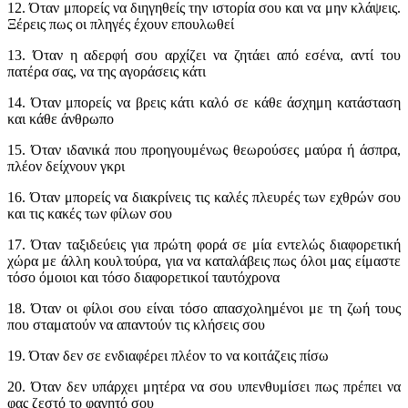
12. Όταν μπορείς να διηγηθείς την ιστορία σου και να μην κλάψεις.
Ξέρεις πως οι πληγές έχουν επουλωθεί
13. Όταν η αδερφή σου αρχίζει να ζητάει από εσένα, αντί του
πατέρα σας, να της αγοράσεις κάτι
14. Όταν μπορείς να βρεις κάτι καλό σε κάθε άσχημη κατάσταση
και κάθε άνθρωπο
15. Όταν ιδανικά που προηγουμένως θεωρούσες μαύρα ή άσπρα,
πλέον δείχνουν γκρι
16. Όταν μπορείς να διακρίνεις τις καλές πλευρές των εχθρών σου
και τις κακές των φίλων σου
17. Όταν ταξιδεύεις για πρώτη φορά σε μία εντελώς διαφορετική
χώρα με άλλη κουλτούρα, για να καταλάβεις πως όλοι μας είμαστε
τόσο όμοιοι και τόσο διαφορετικοί ταυτόχρονα
18. Όταν οι φίλοι σου είναι τόσο απασχολημένοι με τη ζωή τους
που σταματούν να απαντούν τις κλήσεις σου
19. Όταν δεν σε ενδιαφέρει πλέον το να κοιτάζεις πίσω
20. Όταν δεν υπάρχει μητέρα να σου υπενθυμίσει πως πρέπει να
φας ζεστό το φαγητό σου