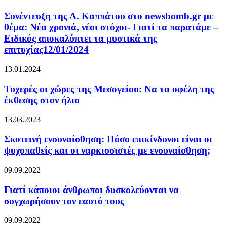
Συνέντευξη της Α. Καππάτου στο newsbomb.gr με
θέμα: Νέα χρονιά, νέοι στόχοι- Γιατί τα παρατάμε –
Ειδικός αποκαλύπτει τα μυστικά της
επιτυχίας12/01/2024
13.01.2024
Τυχερές οι χώρες της Μεσογείου: Να τα οφέλη της
έκθεσης στον ήλιο
13.03.2023
Σκοτεινή ενσυναίσθηση: Πόσο επικίνδυνοι είναι οι
ψυχοπαθείς και οι ναρκισσιστές με ενσυναίσθηση;
09.09.2022
Γιατί κάποιοι άνθρωποι δυσκολεύονται να
συγχωρήσουν τον εαυτό τους
09.09.2022