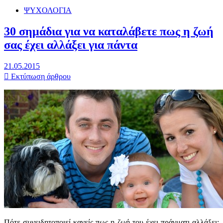
ΨΥΧΟΛΟΓΙΑ
30 σημάδια για να καταλάβετε πως η ζωή
σας έχει αλλάξει για πάντα
21.05.2015
Εκτύπωση άρθρου
Πότε συνειδητοποιεί κανείς πως η ζωή του έχει πράγματι αλλάξει;