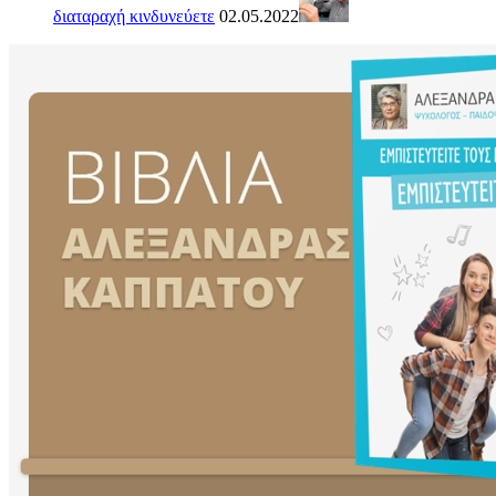
διαταραχή κινδυνεύετε
02.05.2022