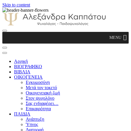
Skip to content
Αλεξάνδρα Καππάτου Ψυχολόγος –
MENU
Παιδοψυχολόγος
Αρχική
ΒΙΟΓΡΑΦΙΚΟ
ΒΙΒΛΙΑ
ΟΙΚΟΓΕΝΕΙΑ
Εγκυμοσύνη
Μετά τον τοκετό
Οικογενειακή ζωή
Στον ψυχολόγο
Σας ενδιαφέρει…
Επικαιρότητα
ΠΑΙΔΙΑ
Ανάπτυξη
Ύπνος
Διατροφή