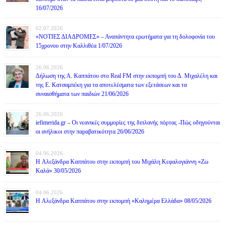
16/07/2026
02.07.2026
«ΝΟΤΙΕΣ ΔΙΑΔΡΟΜΕΣ» – Αναπάντητα ερωτήματα για τη δολοφονία του
15χρονου στην Καλλιθέα 1/07/2026
26.06.2026
Δήλωση της Α. Καππάτου στο Real FM στην εκπομπή του Δ. Μιχαλέλη και
της Ε. Κατσαμπέκη για τα αποτελέσματα των εξετάσεων και τα
συναισθήματα των παιδιών 21/06/2026
26.06.2026
iefimerida.gr – Οι νεανικές συμμορίες της διπλανής πόρτας -Πώς οδηγούνται
οι ανήλικοι στην παραβατικότητα 26/06/2026
04.06.2026
H Αλεξάνδρα Καππάτου στην εκπομπή του Μιχάλη Κεφαλογιάννη «Ζω
Καλά» 30/05/2026
04.06.2026
H Αλεξάνδρα Καππάτου στην εκπομπή «Καλημέρα Ελλάδα» 08/05/2026