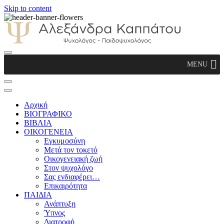
Skip to content
Αλεξάνδρα Καππάτου Ψυχολόγος –
MENU
Παιδοψυχολόγος
Αρχική
ΒΙΟΓΡΑΦΙΚΟ
ΒΙΒΛΙΑ
ΟΙΚΟΓΕΝΕΙΑ
Εγκυμοσύνη
Μετά τον τοκετό
Οικογενειακή ζωή
Στον ψυχολόγο
Σας ενδιαφέρει…
Επικαιρότητα
ΠΑΙΔΙΑ
Ανάπτυξη
Ύπνος
Διατροφή