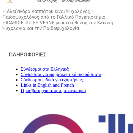
Η Αλεξάνδρα Καππάτου είναι Ψυχολόγος –
Παιδοψυχολόγος από το Γαλλικό Πανεπιστήμιο
PICARDIE JULES VERNE με κατεύθυνση την Kλινική
Ψυχολογία και την Παιδοψυχολογία.
ΠΛΗΡΟΦΟΡΙΕΣ
Σύνδεσμοι στα Ελληνικά
Σύνδεσμοι για φαρμακευτικά σκευάσματα
Σύνδεσμοι ειδικά για εξαρτήσεις
Links in English and French
Πρόσβαση για άτομα με αναπηρία