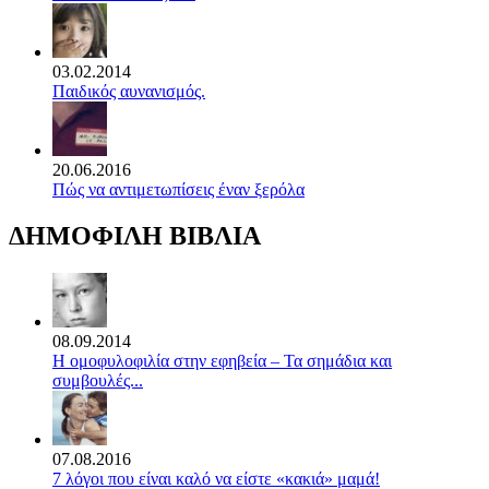
03.02.2014
Παιδικός αυνανισμός.
20.06.2016
Πώς να αντιμετωπίσεις έναν ξερόλα
ΔΗΜΟΦΙΛΗ ΒΙΒΛΙΑ
08.09.2014
Η ομοφυλοφιλία στην εφηβεία – Τα σημάδια και
συμβουλές...
07.08.2016
7 λόγοι που είναι καλό να είστε «κακιά» μαμά!