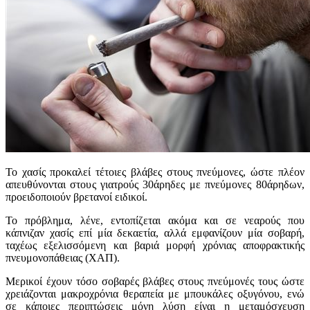
Το χασίς προκαλεί τέτοιες βλάβες στους πνεύμονες, ώστε πλέον
απευθύνονται στους γιατρούς 30άρηδες με πνεύμονες 80άρηδων,
προειδοποιούν βρετανοί ειδικοί.
Το πρόβλημα, λένε, εντοπίζεται ακόμα και σε νεαρούς που
κάπνιζαν χασίς επί μία δεκαετία, αλλά εμφανίζουν μία σοβαρή,
ταχέως εξελισσόμενη και βαριά μορφή χρόνιας αποφρακτικής
πνευμονοπάθειας (ΧΑΠ).
Μερικοί έχουν τόσο σοβαρές βλάβες στους πνεύμονές τους ώστε
χρειάζονται μακροχρόνια θεραπεία με μπουκάλες οξυγόνου, ενώ
σε κάποιες περιπτώσεις μόνη λύση είναι η μεταμόσχευση