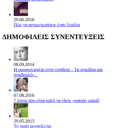
20.06.2016
Πώς να αντιμετωπίσεις έναν ξερόλα
ΔΗΜΟΦΙΛΕΙΣ ΣΥΝΕΝΤΕΥΞΕΙΣ
08.09.2014
Η ομοφυλοφιλία στην εφηβεία – Τα σημάδια και
συμβουλές...
07.08.2016
7 λόγοι που είναι καλό να είστε «κακιά» μαμά!
29.05.2015
Το παιδί αυνανίζεται