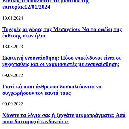
Ειδικός αποκαλύπτει τα μυστικά της
επιτυχίας12/01/2024
13.01.2024
Τυχερές οι χώρες της Μεσογείου: Να τα οφέλη της
έκθεσης στον ήλιο
13.03.2023
Σκοτεινή ενσυναίσθηση: Πόσο επικίνδυνοι είναι οι
ψυχοπαθείς και οι ναρκισσιστές με ενσυναίσθηση;
09.09.2022
Γιατί κάποιοι άνθρωποι δυσκολεύονται να
συγχωρήσουν τον εαυτό τους
09.09.2022
Χάνετε τα λόγια σας ή ξεχνάτε μικροπράγματα; Από
ποια διαταραχή κινδυνεύετε