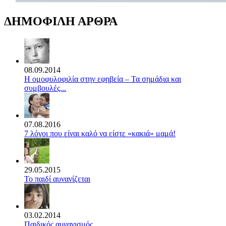
ΔΗΜΟΦΙΛΗ ΑΡΘΡΑ
08.09.2014
Η ομοφυλοφιλία στην εφηβεία – Τα σημάδια και
συμβουλές...
07.08.2016
7 λόγοι που είναι καλό να είστε «κακιά» μαμά!
29.05.2015
Το παιδί αυνανίζεται
03.02.2014
Παιδικός αυνανισμός.