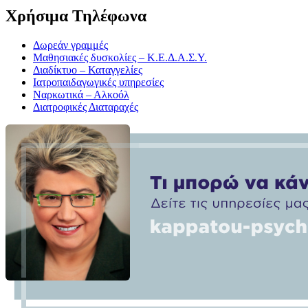
Χρήσιμα Τηλέφωνα
Δωρεάν γραμμές
Μαθησιακές δυσκολίες – Κ.Ε.Δ.Α.Σ.Υ.
Διαδίκτυο – Καταγγελίες
Ιατροπαιδαγωγικές υπηρεσίες
Ναρκωτικά – Αλκοόλ
Διατροφικές Διαταραχές