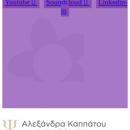
Youtube
Soundcloud
Linkedin-
in