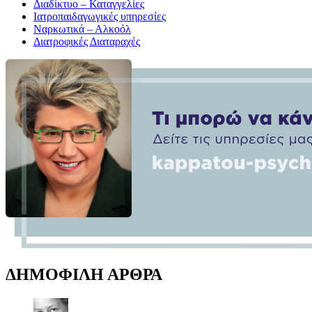
Διαδίκτυο – Καταγγελίες
Ιατροπαιδαγωγικές υπηρεσίες
Ναρκωτικά – Αλκοόλ
Διατροφικές Διαταραχές
ΔΗΜΟΦΙΛΗ ΑΡΘΡΑ