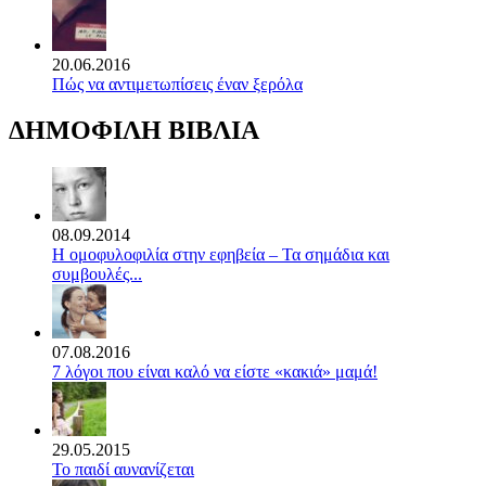
20.06.2016
Πώς να αντιμετωπίσεις έναν ξερόλα
ΔΗΜΟΦΙΛΗ ΒΙΒΛΙΑ
08.09.2014
Η ομοφυλοφιλία στην εφηβεία – Τα σημάδια και
συμβουλές...
07.08.2016
7 λόγοι που είναι καλό να είστε «κακιά» μαμά!
29.05.2015
Το παιδί αυνανίζεται