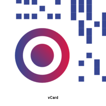
vCard