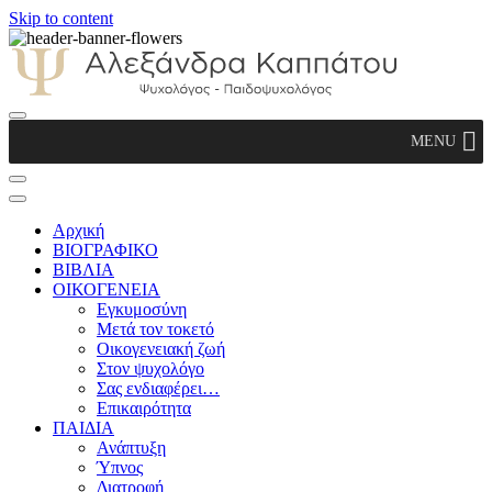
Skip to content
Αλεξάνδρα Καππάτου Ψυχολόγος –
MENU
Παιδοψυχολόγος
Αρχική
ΒΙΟΓΡΑΦΙΚΟ
ΒΙΒΛΙΑ
ΟΙΚΟΓΕΝΕΙΑ
Εγκυμοσύνη
Μετά τον τοκετό
Οικογενειακή ζωή
Στον ψυχολόγο
Σας ενδιαφέρει…
Επικαιρότητα
ΠΑΙΔΙΑ
Ανάπτυξη
Ύπνος
Διατροφή