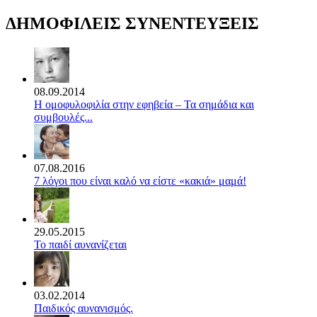
ΔΗΜΟΦΙΛΕΙΣ ΣΥΝΕΝΤΕΥΞΕΙΣ
08.09.2014
Η ομοφυλοφιλία στην εφηβεία – Τα σημάδια και
συμβουλές...
07.08.2016
7 λόγοι που είναι καλό να είστε «κακιά» μαμά!
29.05.2015
Το παιδί αυνανίζεται
03.02.2014
Παιδικός αυνανισμός.