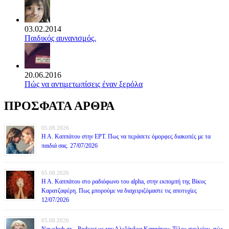
03.02.2014
Παιδικός αυνανισμός.
20.06.2016
Πώς να αντιμετωπίσεις έναν ξερόλα
ΠΡΟΣΦΑΤΑ ΑΡΘΡΑ
05.08.2026
Η Α. Καππάτου στην ΕΡΤ. Πως να περάσετε όμορφες διακοπές με τα
παιδιά σας. 27/07/2026
05.08.2026
Η Α. Καππάτου στο ραδιόφωνο του alpha, στην εκπομπή της Βίκυς
Καρατζαφέρη. Πως μπορούμε να διαχειριζόμαστε τις αποτυχίες
12/07/2026
05.08.2026