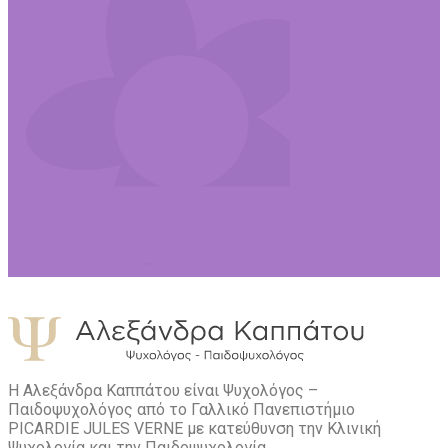
Η Αλεξάνδρα Καππάτου είναι Ψυχολόγος –
Παιδοψυχολόγος από το Γαλλικό Πανεπιστήμιο
PICARDIE JULES VERNE με κατεύθυνση την Kλινική
Ψυχολογία και την Παιδοψυχολογία.