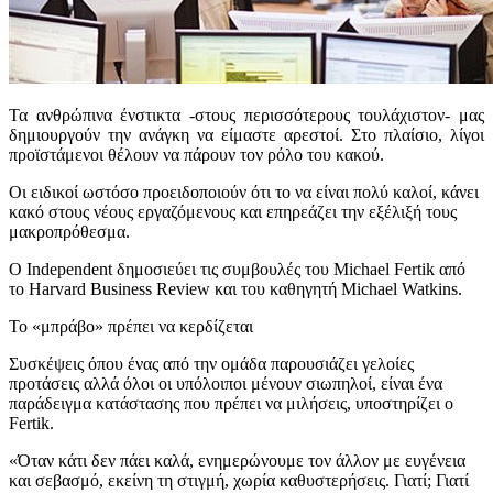
Τα ανθρώπινα ένστικτα -στους περισσότερους τουλάχιστον- μας
δημιουργούν την ανάγκη να είμαστε αρεστοί. Στο πλαίσιο, λίγοι
προϊστάμενοι θέλουν να πάρουν τον ρόλο του κακού.
Οι ειδικοί ωστόσο προειδοποιούν ότι το να είναι πολύ καλοί, κάνει
κακό στους νέους εργαζόμενους και επηρεάζει την εξέλιξή τους
μακροπρόθεσμα.
Ο Independent δημοσιεύει τις συμβουλές του Michael Fertik από
το Harvard Business Review και του καθηγητή Michael Watkins.
Το «μπράβο» πρέπει να κερδίζεται
Συσκέψεις όπου ένας από την ομάδα παρουσιάζει γελοίες
προτάσεις αλλά όλοι οι υπόλοιποι μένουν σιωπηλοί, είναι ένα
παράδειγμα κατάστασης που πρέπει να μιλήσεις, υποστηρίζει ο
Fertik.
«Όταν κάτι δεν πάει καλά, ενημερώνουμε τον άλλον με ευγένεια
και σεβασμό, εκείνη τη στιγμή, χωρία καθυστερήσεις. Γιατί; Γιατί