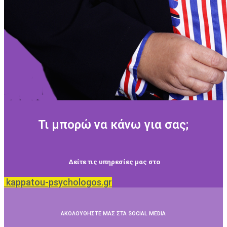
Τι μπορώ να κάνω για σας;
Δείτε τις υπηρεσίες μας στο
kappatou-psychologos.gr
ΑΚΟΛΟΥΘΗΣΤΕ ΜΑΣ ΣΤΑ SOCIAL MEDIA