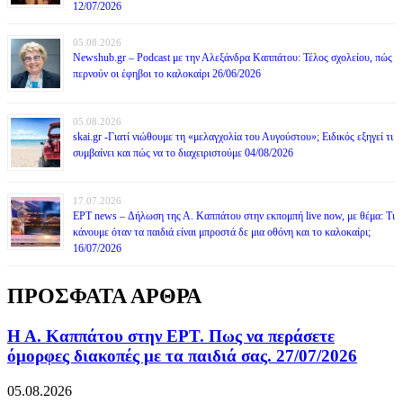
12/07/2026
05.08.2026
Newshub.gr – Podcast με την Αλεξάνδρα Καππάτου: Τέλος σχολείου, πώς
περνούν οι έφηβοι το καλοκαίρι 26/06/2026
05.08.2026
skai.gr -Γιατί νιώθουμε τη «μελαγχολία του Αυγούστου»; Ειδικός εξηγεί τι
συμβαίνει και πώς να το διαχειριστούμε 04/08/2026
17.07.2026
ΕΡΤ news – Δήλωση της Α. Καππάτου στην εκπομπή live now, με θέμα: Τι
κάνουμε όταν τα παιδιά είναι μπροστά δε μια οθόνη και το καλοκαίρι;
16/07/2026
ΠΡΟΣΦΑΤΑ ΑΡΘΡΑ
Η Α. Καππάτου στην ΕΡΤ. Πως να περάσετε
όμορφες διακοπές με τα παιδιά σας. 27/07/2026
05.08.2026