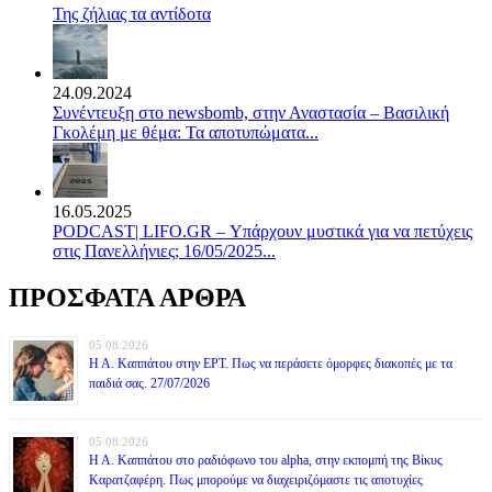
Της ζήλιας τα αντίδοτα
24.09.2024
Συνέντευξη στο newsbomb, στην Αναστασία – Βασιλική
Γκολέμη με θέμα: Τα αποτυπώματα...
16.05.2025
PODCAST| LIFO.GR – Υπάρχουν μυστικά για να πετύχεις
στις Πανελλήνιες; 16/05/2025...
ΠΡΟΣΦΑΤΑ ΑΡΘΡΑ
05.08.2026
Η Α. Καππάτου στην ΕΡΤ. Πως να περάσετε όμορφες διακοπές με τα
παιδιά σας. 27/07/2026
05.08.2026
Η Α. Καππάτου στο ραδιόφωνο του alpha, στην εκπομπή της Βίκυς
Καρατζαφέρη. Πως μπορούμε να διαχειριζόμαστε τις αποτυχίες