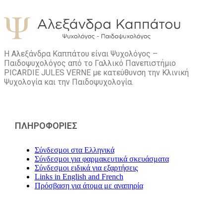
Η Αλεξάνδρα Καππάτου είναι Ψυχολόγος –
Παιδοψυχολόγος από το Γαλλικό Πανεπιστήμιο
PICARDIE JULES VERNE με κατεύθυνση την Kλινική
Ψυχολογία και την Παιδοψυχολογία.
ΠΛΗΡΟΦΟΡΙΕΣ
Σύνδεσμοι στα Ελληνικά
Σύνδεσμοι για φαρμακευτικά σκευάσματα
Σύνδεσμοι ειδικά για εξαρτήσεις
Links in English and French
Πρόσβαση για άτομα με αναπηρία