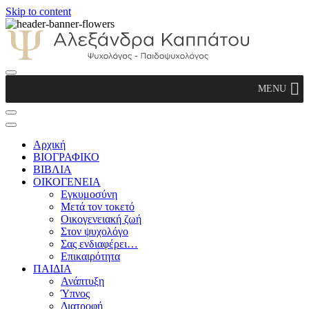
Skip to content
Αλεξάνδρα Καππάτου Ψυχολόγος –
MENU
Παιδοψυχολόγος
Αρχική
ΒΙΟΓΡΑΦΙΚΟ
ΒΙΒΛΙΑ
ΟΙΚΟΓΕΝΕΙΑ
Εγκυμοσύνη
Μετά τον τοκετό
Οικογενειακή ζωή
Στον ψυχολόγο
Σας ενδιαφέρει…
Επικαιρότητα
ΠΑΙΔΙΑ
Ανάπτυξη
Ύπνος
Διατροφή