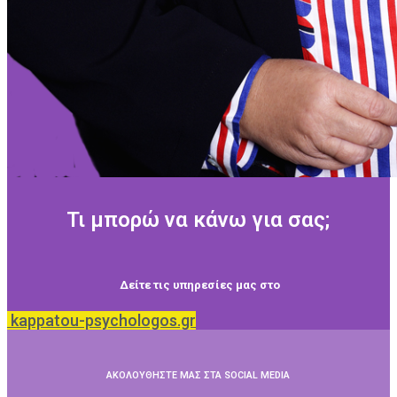
Τι μπορώ να κάνω για σας;
Δείτε τις υπηρεσίες μας στο
kappatou-psychologos.gr
ΑΚΟΛΟΥΘΗΣΤΕ ΜΑΣ ΣΤΑ SOCIAL MEDIA