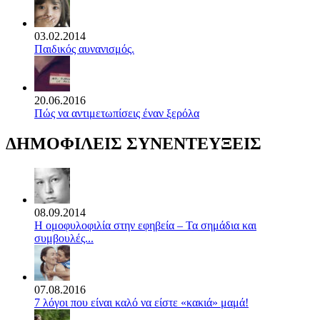
03.02.2014
Παιδικός αυνανισμός.
20.06.2016
Πώς να αντιμετωπίσεις έναν ξερόλα
ΔΗΜΟΦΙΛΕΙΣ ΣΥΝΕΝΤΕΥΞΕΙΣ
08.09.2014
Η ομοφυλοφιλία στην εφηβεία – Τα σημάδια και
συμβουλές...
07.08.2016
7 λόγοι που είναι καλό να είστε «κακιά» μαμά!