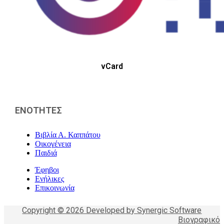
vCard
ΕΝΟΤΗΤΕΣ
Βιβλία Α. Καππάτου
Οικογένεια
Παιδιά
Έφηβοι
Ενήλικες
Επικοινωνία
Copyright © 2026 Developed by Synergic Software
Βιογραφικό