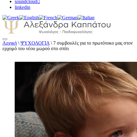
soundcloud
linkedin
Αρχική
\
ΨΥΧΟΛΟΓΙΑ
\
7 συμβουλές για το πρωτότοκο μας στον
Αλεξάνδρα Καππάτου Ψυχολόγος –
ερχομό του νέου μωρού στο σπίτι
Παιδοψυχολόγος