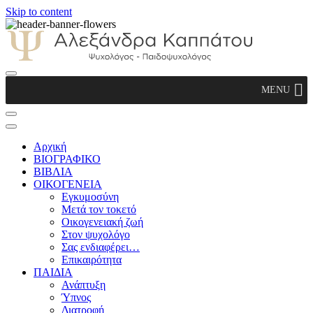
Skip to content
Αλεξάνδρα Καππάτου Ψυχολόγος –
MENU
Παιδοψυχολόγος
Αρχική
ΒΙΟΓΡΑΦΙΚΟ
ΒΙΒΛΙΑ
ΟΙΚΟΓΕΝΕΙΑ
Εγκυμοσύνη
Μετά τον τοκετό
Οικογενειακή ζωή
Στον ψυχολόγο
Σας ενδιαφέρει…
Επικαιρότητα
ΠΑΙΔΙΑ
Ανάπτυξη
Ύπνος
Διατροφή