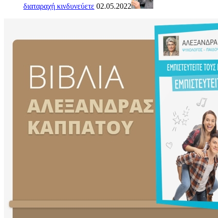
διαταραχή κινδυνεύετε
02.05.2022