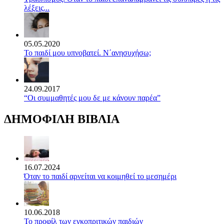
λέξεις...
05.05.2020
Το παιδί μου υπνοβατεί. Ν΄ανησυχήσω;
24.09.2017
“Οι συμμαθητές μου δε με κάνουν παρέα”
ΔΗΜΟΦΙΛΗ ΒΙΒΛΙΑ
16.07.2024
Όταν το παιδί αρνείται να κοιμηθεί το μεσημέρι
10.06.2018
Το προφίλ των εγκοπριτικών παιδιών