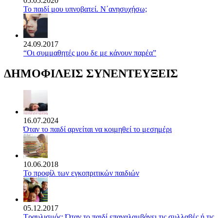
05.05.2020
Το παιδί μου υπνοβατεί. Ν΄ανησυχήσω;
24.09.2017
“Οι συμμαθητές μου δε με κάνουν παρέα”
ΔΗΜΟΦΙΛΕΙΣ ΣΥΝΕΝΤΕΥΞΕΙΣ
16.07.2024
Όταν το παιδί αρνείται να κοιμηθεί το μεσημέρι
10.06.2018
Το προφίλ των εγκοπριτικών παιδιών
05.12.2017
Τραυλισμός: Όταν το παιδί επαναλαμβάνει τις συλλαβές ή τις