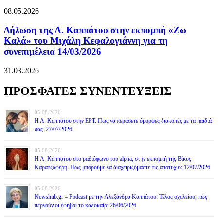
08.05.2026
Δήλωση της Α. Καππάτου στην εκπομπή «Ζω
Καλά» του Μιχάλη Κεφαλογιάννη για τη
συνεπιμέλεια 14/03/2026
31.03.2026
ΠΡΟΣΦΑΤΕΣ ΣΥΝΕΝΤΕΥΞΕΙΣ
05.08.2026
Η Α. Καππάτου στην ΕΡΤ. Πως να περάσετε όμορφες διακοπές με τα παιδιά
σας. 27/07/2026
05.08.2026
Η Α. Καππάτου στο ραδιόφωνο του alpha, στην εκπομπή της Βίκυς
Καρατζαφέρη. Πως μπορούμε να διαχειριζόμαστε τις αποτυχίες 12/07/2026
05.08.2026
Newshub.gr – Podcast με την Αλεξάνδρα Καππάτου: Τέλος σχολείου, πώς
περνούν οι έφηβοι το καλοκαίρι 26/06/2026