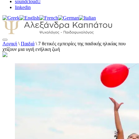
soundcloud
linkedin
Αρχική
\
Παιδιά
\
7 θετικές εμπειρίες της παιδικής ηλικίας που
Αλεξάνδρα Καππάτου Ψυχολόγος –
χτίζουν μια υγιή ενήλικη ζωή
Παιδοψυχολόγος