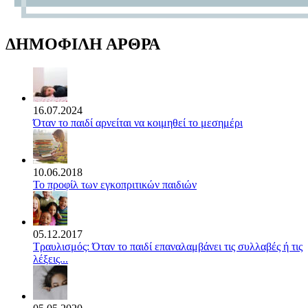
ΔΗΜΟΦΙΛΗ ΑΡΘΡΑ
16.07.2024
Όταν το παιδί αρνείται να κοιμηθεί το μεσημέρι
10.06.2018
Το προφίλ των εγκοπριτικών παιδιών
05.12.2017
Τραυλισμός: Όταν το παιδί επαναλαμβάνει τις συλλαβές ή τις
λέξεις...