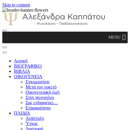
Skip to content
Αλεξάνδρα Καππάτου Ψυχολόγος –
MENU
Παιδοψυχολόγος
Αρχική
ΒΙΟΓΡΑΦΙΚΟ
ΒΙΒΛΙΑ
ΟΙΚΟΓΕΝΕΙΑ
Εγκυμοσύνη
Μετά τον τοκετό
Οικογενειακή ζωή
Στον ψυχολόγο
Σας ενδιαφέρει…
Επικαιρότητα
ΠΑΙΔΙΑ
Ανάπτυξη
Ύπνος
Διατροφή