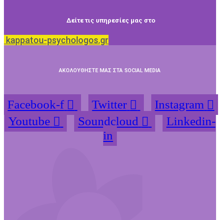
Δείτε τις υπηρεσίες μας στο
kappatou-psychologos.gr
ΑΚΟΛΟΥΘΗΣΤΕ ΜΑΣ ΣΤΑ SOCIAL MEDIA
Facebook-f
Twitter
Instagram
Youtube
Soundcloud
Linkedin-
in