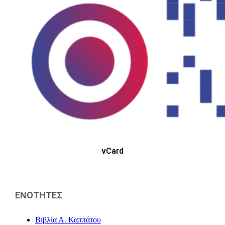
vCard
ΕΝΟΤΗΤΕΣ
Βιβλία Α. Καππάτου