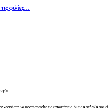
 τις φιλίες…
γραφέα
 χρειάζεται να μεγαλοποιείτε τις καταστάσεις, όμως η στήριξή σας είν