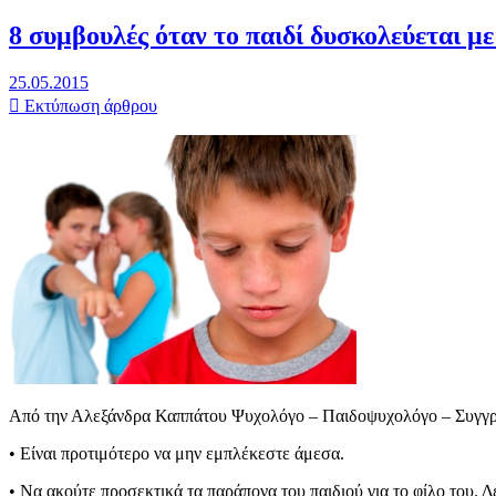
8 συμβουλές όταν το παιδί δυσκολεύεται με
25.05.2015
Εκτύπωση άρθρου
Από την Αλεξάνδρα Καππάτου Ψυχολόγο – Παιδοψυχολόγο – Συγ
• Είναι προτιμότερο να μην εμπλέκεστε άμεσα.
• Nα ακούτε προσεκτικά τα παράπονα του παιδιού για το φίλο του. Δεν