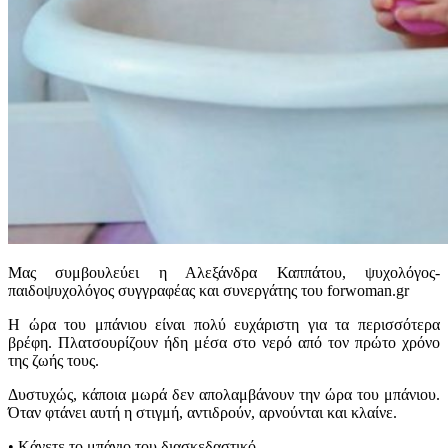
Μας συμβουλεύει η Αλεξάνδρα Καππάτου, ψυχολόγος-
παιδοψυχολόγος συγγραφέας και συνεργάτης του forwoman.gr
Η ώρα του μπάνιου είναι πολύ ευχάριστη για τα περισσότερα
βρέφη. Πλατσουρίζουν ήδη μέσα στο νερό από τον πρώτο χρόνο
της ζωής τους.
Δυστυχώς, κάποια μωρά δεν απολαμβάνουν την ώρα του μπάνιου.
Όταν φτάνει αυτή η στιγμή, αντιδρούν, αρνούνται και κλαίνε.
• Kάνετε το μπάνιο του διασκεδαστικό.