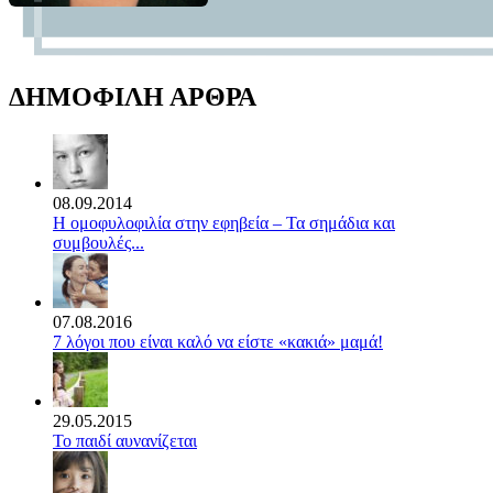
ΔΗΜΟΦΙΛΗ ΑΡΘΡΑ
08.09.2014
Η ομοφυλοφιλία στην εφηβεία – Τα σημάδια και
συμβουλές...
07.08.2016
7 λόγοι που είναι καλό να είστε «κακιά» μαμά!
29.05.2015
Το παιδί αυνανίζεται