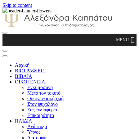
Skip to content
Αλεξάνδρα Καππάτου Ψυχολόγος –
MENU
Παιδοψυχολόγος
Αρχική
ΒΙΟΓΡΑΦΙΚΟ
ΒΙΒΛΙΑ
ΟΙΚΟΓΕΝΕΙΑ
Εγκυμοσύνη
Μετά τον τοκετό
Οικογενειακή ζωή
Στον ψυχολόγο
Σας ενδιαφέρει…
Επικαιρότητα
ΠΑΙΔΙΑ
Ανάπτυξη
Ύπνος
Διατροφή