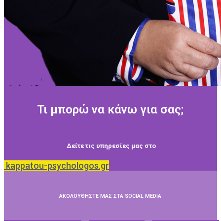
Τι μπορώ να κάνω για σας;
Δείτε τις υπηρεσίες μας στο
kappatou-psychologos.gr
ΑΚΟΛΟΥΘΗΣΤΕ ΜΑΣ ΣΤΑ SOCIAL MEDIA