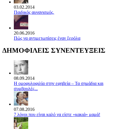
03.02.2014
Παιδικός αυνανισμός.
20.06.2016
Πώς να αντιμετωπίσεις έναν ξερόλα
ΔΗΜΟΦΙΛΕΙΣ ΣΥΝΕΝΤΕΥΞΕΙΣ
08.09.2014
Η ομοφυλοφιλία στην εφηβεία – Τα σημάδια και
συμβουλές...
07.08.2016
7 λόγοι που είναι καλό να είστε «κακιά» μαμά!