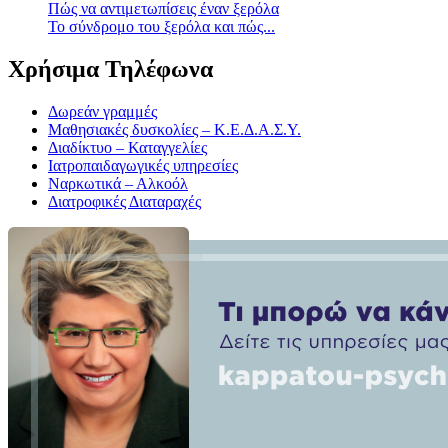
Πώς να αντιμετωπίσεις έναν ξερόλα
Το σύνδρομο του ξερόλα και πώς...
Χρήσιμα Τηλέφωνα
Δωρεάν γραμμές
Μαθησιακές δυσκολίες – Κ.Ε.Δ.Α.Σ.Υ.
Διαδίκτυο – Καταγγελίες
Ιατροπαιδαγωγικές υπηρεσίες
Ναρκωτικά – Αλκοόλ
Διατροφικές Διαταραχές