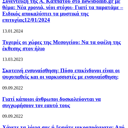
Συνέντευξη της Α. Καππάτου στο newsbomb.gr με
θέμα: Νέα χρονιά, νέοι στόχοι- Γιατί τα παρατάμε –
Ειδικός αποκαλύπτει τα μυστικά της
επιτυχίας12/01/2024
13.01.2024
Τυχερές οι χώρες της Μεσογείου: Να τα οφέλη της
έκθεσης στον ήλιο
13.03.2023
Σκοτεινή ενσυναίσθηση: Πόσο επικίνδυνοι είναι οι
ψυχοπαθείς και οι ναρκισσιστές με ενσυναίσθηση;
09.09.2022
Γιατί κάποιοι άνθρωποι δυσκολεύονται να
συγχωρήσουν τον εαυτό τους
09.09.2022
Χάνετε τα λόγια σας ή ξεχνάτε μικροπράγματα; Από