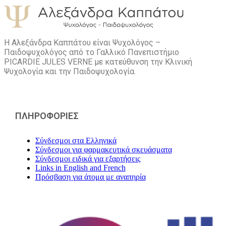
Η Αλεξάνδρα Καππάτου είναι Ψυχολόγος –
Παιδοψυχολόγος από το Γαλλικό Πανεπιστήμιο
PICARDIE JULES VERNE με κατεύθυνση την Kλινική
Ψυχολογία και την Παιδοψυχολογία.
ΠΛΗΡΟΦΟΡΙΕΣ
Σύνδεσμοι στα Ελληνικά
Σύνδεσμοι για φαρμακευτικά σκευάσματα
Σύνδεσμοι ειδικά για εξαρτήσεις
Links in English and French
Πρόσβαση για άτομα με αναπηρία