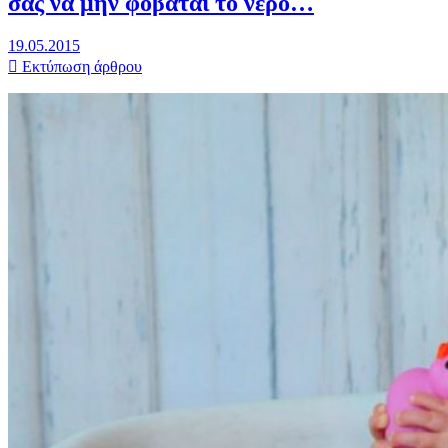
σας να μην φοβάται το νερό…
19.05.2015
Εκτύπωση άρθρου