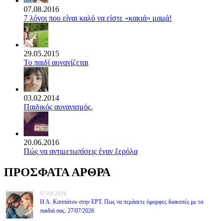
07.08.2016
7 λόγοι που είναι καλό να είστε «κακιά» μαμά!
29.05.2015
Το παιδί αυνανίζεται
03.02.2014
Παιδικός αυνανισμός.
20.06.2016
Πώς να αντιμετωπίσεις έναν ξερόλα
ΠΡΟΣΦΑΤΑ ΑΡΘΡΑ
05.08.2026
Η Α. Καππάτου στην ΕΡΤ. Πως να περάσετε όμορφες διακοπές με τα
παιδιά σας. 27/07/2026