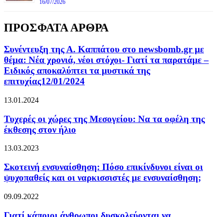
16/07/2026
ΠΡΟΣΦΑΤΑ ΑΡΘΡΑ
Συνέντευξη της Α. Καππάτου στο newsbomb.gr με
θέμα: Νέα χρονιά, νέοι στόχοι- Γιατί τα παρατάμε –
Ειδικός αποκαλύπτει τα μυστικά της
επιτυχίας12/01/2024
13.01.2024
Τυχερές οι χώρες της Μεσογείου: Να τα οφέλη της
έκθεσης στον ήλιο
13.03.2023
Σκοτεινή ενσυναίσθηση: Πόσο επικίνδυνοι είναι οι
ψυχοπαθείς και οι ναρκισσιστές με ενσυναίσθηση;
09.09.2022
Γιατί κάποιοι άνθρωποι δυσκολεύονται να