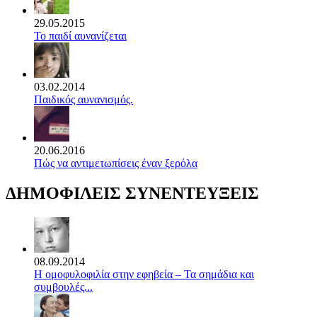
29.05.2015
Το παιδί αυνανίζεται
03.02.2014
Παιδικός αυνανισμός.
20.06.2016
Πώς να αντιμετωπίσεις έναν ξερόλα
ΔΗΜΟΦΙΛΕΙΣ ΣΥΝΕΝΤΕΥΞΕΙΣ
08.09.2014
Η ομοφυλοφιλία στην εφηβεία – Τα σημάδια και
συμβουλές...