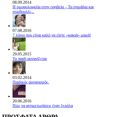
08.09.2014
Η ομοφυλοφιλία στην εφηβεία – Τα σημάδια και
συμβουλές...
07.08.2016
7 λόγοι που είναι καλό να είστε «κακιά» μαμά!
29.05.2015
Το παιδί αυνανίζεται
03.02.2014
Παιδικός αυνανισμός.
20.06.2016
Πώς να αντιμετωπίσεις έναν ξερόλα
ΠΡΟΣΦΑΤΑ ΑΡΘΡΑ