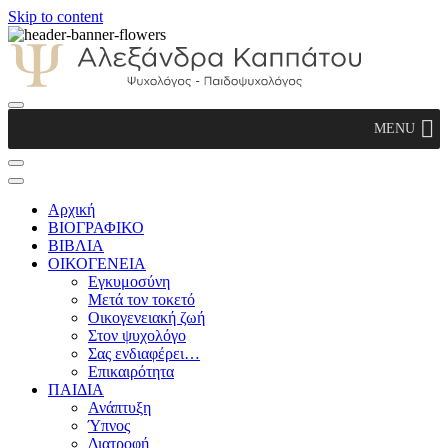
Skip to content
Αλεξάνδρα Καππάτου Ψυχολόγος –
MENU
Παιδοψυχολόγος
Αρχική
ΒΙΟΓΡΑΦΙΚΟ
ΒΙΒΛΙΑ
ΟΙΚΟΓΕΝΕΙΑ
Εγκυμοσύνη
Μετά τον τοκετό
Οικογενειακή ζωή
Στον ψυχολόγο
Σας ενδιαφέρει…
Επικαιρότητα
ΠΑΙΔΙΑ
Ανάπτυξη
Ύπνος
Διατροφή