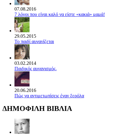
07.08.2016
7 λόγοι που είναι καλό να είστε «κακιά» μαμά!
29.05.2015
Το παιδί αυνανίζεται
03.02.2014
Παιδικός αυνανισμός.
20.06.2016
Πώς να αντιμετωπίσεις έναν ξερόλα
ΔΗΜΟΦΙΛΗ ΒΙΒΛΙΑ