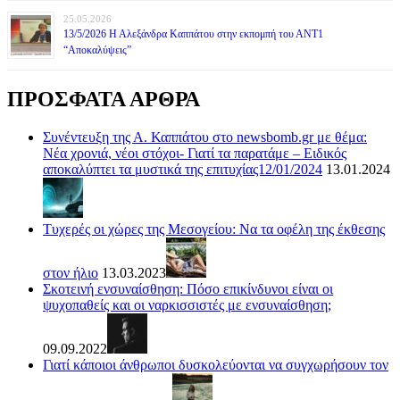
25.05.2026
13/5/2026 Η Αλεξάνδρα Καππάτου στην εκπομπή του ΑΝΤ1
“Αποκαλύψεις”
ΠΡΟΣΦΑΤΑ ΑΡΘΡΑ
Συνέντευξη της Α. Καππάτου στο newsbomb.gr με θέμα:
Νέα χρονιά, νέοι στόχοι- Γιατί τα παρατάμε – Ειδικός
αποκαλύπτει τα μυστικά της επιτυχίας12/01/2024
13.01.2024
Τυχερές οι χώρες της Μεσογείου: Να τα οφέλη της έκθεσης
στον ήλιο
13.03.2023
Σκοτεινή ενσυναίσθηση: Πόσο επικίνδυνοι είναι οι
ψυχοπαθείς και οι ναρκισσιστές με ενσυναίσθηση;
09.09.2022
Γιατί κάποιοι άνθρωποι δυσκολεύονται να συγχωρήσουν τον