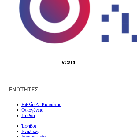
vCard
ΕΝΟΤΗΤΕΣ
Βιβλία Α. Καππάτου
Οικογένεια
Παιδιά
Έφηβοι
Ενήλικες
Επικοινωνία