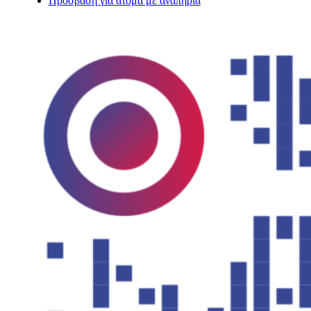
Πρόσβαση για άτομα με αναπηρία