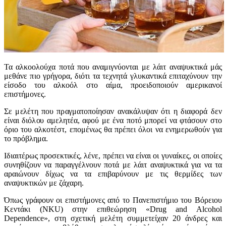
Τα αλκοολούχα ποτά που αναμιγνύονται με λάιτ αναψυκτικά μάς
μεθάνε πιο γρήγορα, διότι τα τεχνητά γλυκαντικά επιταχύνουν την
είσοδο του αλκοόλ στο αίμα, προειδοποιούν αμερικανοί
επιστήμονες.
Σε μελέτη που πραγματοποίησαν ανακάλυψαν ότι η διαφορά δεν
είναι διόλου αμελητέα, αφού με ένα ποτό μπορεί να φτάσουν στο
όριο του αλκοτέστ, επομένως θα πρέπει όλοι να ενημερωθούν για
το πρόβλημα.
Ιδιαιτέρως προσεκτικές, λένε, πρέπει να είναι οι γυναίκες, οι οποίες
συνηθίζουν να παραγγέλνουν ποτά με λάιτ αναψυκτικά για να τα
αραιώνουν δίχως να τα επιβαρύνουν με τις θερμίδες των
αναψυκτικών με ζάχαρη.
Όπως γράφουν οι επιστήμονες από το Πανεπιστήμιο του Βόρειου
Κεντάκι (NKU) στην επιθεώρηση «Drug and Alcohol
Dependence», στη σχετική μελέτη συμμετείχαν 20 άνδρες και