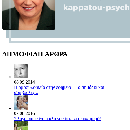
ΔΗΜΟΦΙΛΗ ΑΡΘΡΑ
08.09.2014
Η ομοφυλοφιλία στην εφηβεία – Τα σημάδια και
συμβουλές...
07.08.2016
7 λόγοι που είναι καλό να είστε «κακιά» μαμά!