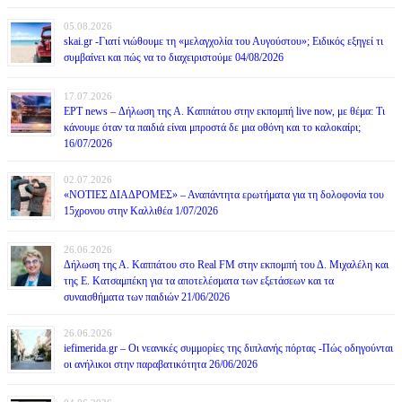
05.08.2026
skai.gr -Γιατί νιώθουμε τη «μελαγχολία του Αυγούστου»; Ειδικός εξηγεί τι
συμβαίνει και πώς να το διαχειριστούμε 04/08/2026
17.07.2026
ΕΡΤ news – Δήλωση της Α. Καππάτου στην εκπομπή live now, με θέμα: Τι
κάνουμε όταν τα παιδιά είναι μπροστά δε μια οθόνη και το καλοκαίρι;
16/07/2026
02.07.2026
«ΝΟΤΙΕΣ ΔΙΑΔΡΟΜΕΣ» – Αναπάντητα ερωτήματα για τη δολοφονία του
15χρονου στην Καλλιθέα 1/07/2026
26.06.2026
Δήλωση της Α. Καππάτου στο Real FM στην εκπομπή του Δ. Μιχαλέλη και
της Ε. Κατσαμπέκη για τα αποτελέσματα των εξετάσεων και τα
συναισθήματα των παιδιών 21/06/2026
26.06.2026
iefimerida.gr – Οι νεανικές συμμορίες της διπλανής πόρτας -Πώς οδηγούνται
οι ανήλικοι στην παραβατικότητα 26/06/2026