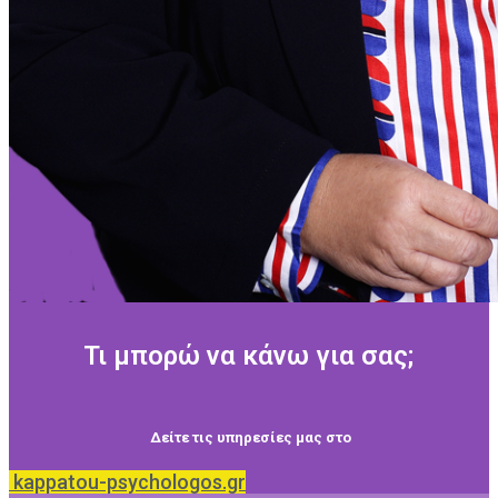
Τι μπορώ να κάνω για σας;
Δείτε τις υπηρεσίες μας στο
kappatou-psychologos.gr