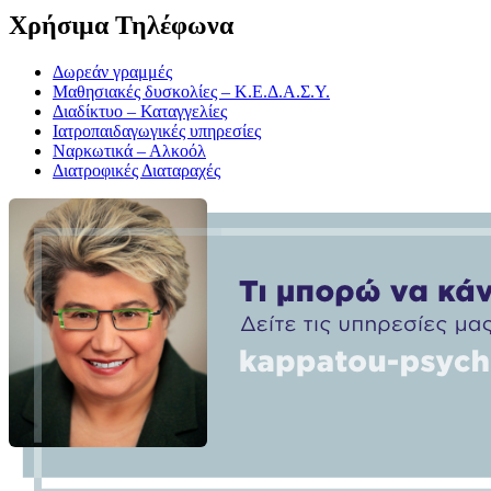
Χρήσιμα Τηλέφωνα
Δωρεάν γραμμές
Μαθησιακές δυσκολίες – Κ.Ε.Δ.Α.Σ.Υ.
Διαδίκτυο – Καταγγελίες
Ιατροπαιδαγωγικές υπηρεσίες
Ναρκωτικά – Αλκοόλ
Διατροφικές Διαταραχές