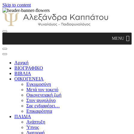
Skip to content
Αλεξάνδρα Καππάτου Ψυχολόγος –
MENU
Παιδοψυχολόγος
Αρχική
ΒΙΟΓΡΑΦΙΚΟ
ΒΙΒΛΙΑ
ΟΙΚΟΓΕΝΕΙΑ
Εγκυμοσύνη
Μετά τον τοκετό
Οικογενειακή ζωή
Στον ψυχολόγο
Σας ενδιαφέρει…
Επικαιρότητα
ΠΑΙΔΙΑ
Ανάπτυξη
Ύπνος
Διατροφή