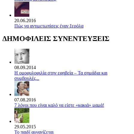
20.06.2016
Πώς να αντιμετωπίσεις έναν ξερόλα
ΔΗΜΟΦΙΛΕΙΣ ΣΥΝΕΝΤΕΥΞΕΙΣ
08.09.2014
Η ομοφυλοφιλία στην εφηβεία – Τα σημάδια και
συμβουλές...
07.08.2016
7 λόγοι που είναι καλό να είστε «κακιά» μαμά!
29.05.2015
Το παιδί αυνανίζεται