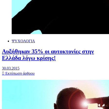
ΨΥΧΟΛΟΓΙΑ
Αυξήθηκαν 35% οι αυτοκτονίες στην
Ελλάδα λόγω κρίσης!
30.03.2015
Εκτύπωση άρθρου