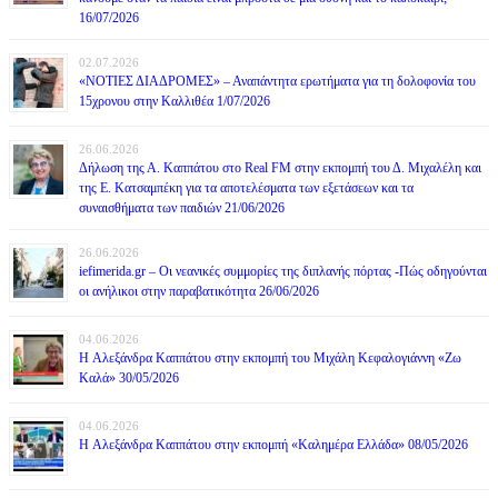
16/07/2026
02.07.2026
«ΝΟΤΙΕΣ ΔΙΑΔΡΟΜΕΣ» – Αναπάντητα ερωτήματα για τη δολοφονία του
15χρονου στην Καλλιθέα 1/07/2026
26.06.2026
Δήλωση της Α. Καππάτου στο Real FM στην εκπομπή του Δ. Μιχαλέλη και
της Ε. Κατσαμπέκη για τα αποτελέσματα των εξετάσεων και τα
συναισθήματα των παιδιών 21/06/2026
26.06.2026
iefimerida.gr – Οι νεανικές συμμορίες της διπλανής πόρτας -Πώς οδηγούνται
οι ανήλικοι στην παραβατικότητα 26/06/2026
04.06.2026
H Αλεξάνδρα Καππάτου στην εκπομπή του Μιχάλη Κεφαλογιάννη «Ζω
Καλά» 30/05/2026
04.06.2026
H Αλεξάνδρα Καππάτου στην εκπομπή «Καλημέρα Ελλάδα» 08/05/2026