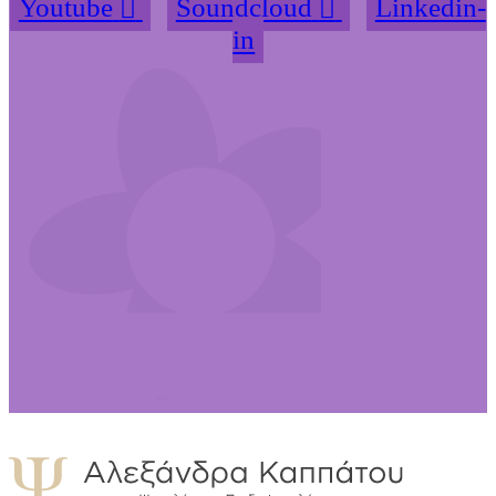
Youtube
Soundcloud
Linkedin-
in