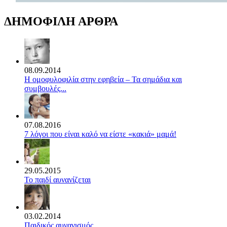
ΔΗΜΟΦΙΛΗ ΑΡΘΡΑ
08.09.2014
Η ομοφυλοφιλία στην εφηβεία – Τα σημάδια και
συμβουλές...
07.08.2016
7 λόγοι που είναι καλό να είστε «κακιά» μαμά!
29.05.2015
Το παιδί αυνανίζεται
03.02.2014
Παιδικός αυνανισμός.