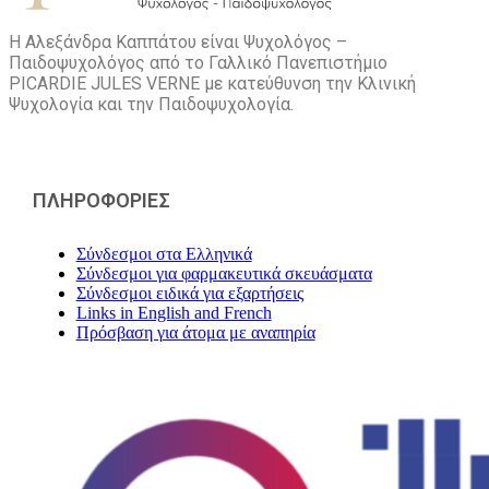
Η Αλεξάνδρα Καππάτου είναι Ψυχολόγος –
Παιδοψυχολόγος από το Γαλλικό Πανεπιστήμιο
PICARDIE JULES VERNE με κατεύθυνση την Kλινική
Ψυχολογία και την Παιδοψυχολογία.
ΠΛΗΡΟΦΟΡΙΕΣ
Σύνδεσμοι στα Ελληνικά
Σύνδεσμοι για φαρμακευτικά σκευάσματα
Σύνδεσμοι ειδικά για εξαρτήσεις
Links in English and French
Πρόσβαση για άτομα με αναπηρία