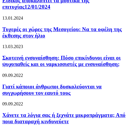
Ειδικός αποκαλύπτει τα μυστικά της
επιτυχίας12/01/2024
13.01.2024
Τυχερές οι χώρες της Μεσογείου: Να τα οφέλη της
έκθεσης στον ήλιο
13.03.2023
Σκοτεινή ενσυναίσθηση: Πόσο επικίνδυνοι είναι οι
ψυχοπαθείς και οι ναρκισσιστές με ενσυναίσθηση;
09.09.2022
Γιατί κάποιοι άνθρωποι δυσκολεύονται να
συγχωρήσουν τον εαυτό τους
09.09.2022
Χάνετε τα λόγια σας ή ξεχνάτε μικροπράγματα; Από
ποια διαταραχή κινδυνεύετε