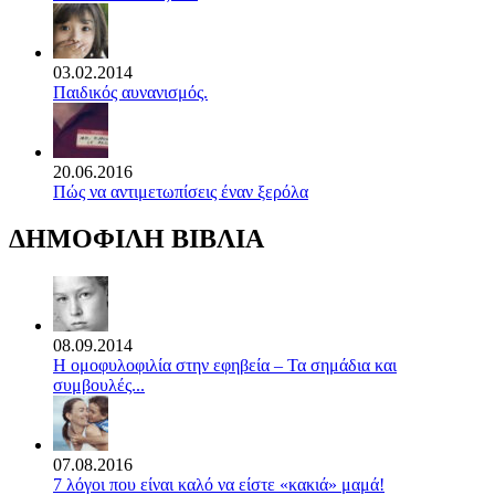
03.02.2014
Παιδικός αυνανισμός.
20.06.2016
Πώς να αντιμετωπίσεις έναν ξερόλα
ΔΗΜΟΦΙΛΗ ΒΙΒΛΙΑ
08.09.2014
Η ομοφυλοφιλία στην εφηβεία – Τα σημάδια και
συμβουλές...
07.08.2016
7 λόγοι που είναι καλό να είστε «κακιά» μαμά!