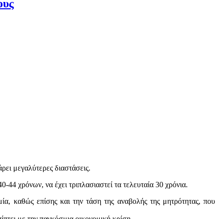
ους
άρει μεγαλύτερες διαστάσεις.
0-44 χρόνων, να έχει τριπλασιαστεί τα τελευταία 30 χρόνια.
ία, καθώς επίσης και την τάση της αναβολής της μητρότητας, που
ίπτει με την παγκόσμια οικονομική κρίση.