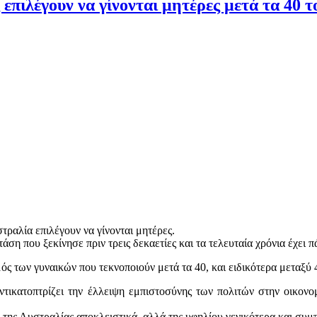
επιλέγουν να γίνονται μητέρες μετά τα 40 τ
στραλία επιλέγουν να γίνονται μητέρες.
ση που ξεκίνησε πριν τρεις δεκαετίες και τα τελευταία χρόνια έχει π
ός των γυναικών που τεκνοποιούν μετά τα 40, και ειδικότερα μεταξύ 4
ντικατοπτρίζει την έλλειψη εμπιστοσύνης των πολιτών στην οικονομ
 της Αυστραλίας αποκλειστικά, αλλά της υφηλίου γενικότερα και συμπ