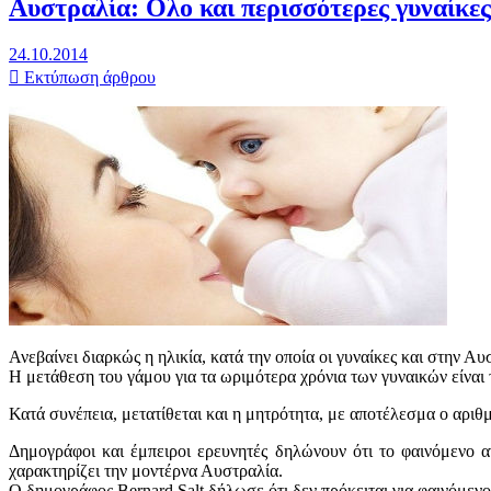
Αυστραλία: Ολο και περισσότερες γυναίκες 
24.10.2014
Εκτύπωση άρθρου
Ανεβαίνει διαρκώς η ηλικία, κατά την οποία οι γυναίκες και στην Αυ
Η μετάθεση του γάμου για τα ωριμότερα χρόνια των γυναικών είναι τά
Κατά συνέπεια, μετατίθεται και η μητρότητα, με αποτέλεσμα ο αριθμ
Δημογράφοι και έμπειροι ερευνητές δηλώνουν ότι το φαινόμενο α
χαρακτηρίζει την μοντέρνα Αυστραλία.
Ο δημογράφος Bernard Salt δήλωσε ότι δεν πρόκειται για φαινόμενο