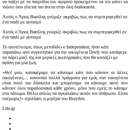
να παίζει με τα παιχνίδια του αγοριού προκειμένου να τον κάνει να
νιώσει όσο γίνεται πιο άνετα στην όλη διαδικασία.
Αυτός ο Άγιος Βασίλης γνώριζε ακριβώς πως να συμπεριφερθεί σε
ένα παιδί με αυτισμό
Αυτός ο Άγιος Βασίλης γνώριζε ακριβώς πως να συμπεριφερθεί σε
ένα παιδί με αυτισμό
Το αποτέλεσμα, όπως μεταδίδει ο Independent, ήταν κάτι
παραπάνω από συγκινητικό για την οικογένεια Deely που κατάφερε
να πάρει μαζί της και μερικές φωτογραφίες που θα κοιτάζει με
αγάπη για μια ζωή.
«Θεέ μου, καταφέραμε να κάνουμε κάτι που κάνουν οι άλλες
οικογένειες… κανονικά πολλά πράγματα για εμάς σαν οικογένεια
είναι πολύ πιο δύσκολα και μπορέσαμε να κάνουμε αυτό που
κάνουν όλοι παραδοσιακά κάθε χρόνο, μόνο που εμείς το κάναμε
στο πάτωμα. Θέλω απλώς να αγκαλιάσω αυτόν τον άνθρωπο. Είναι
υπέροχος!» σχολίασε η μητέρα του Brayden.
Lifo.gr