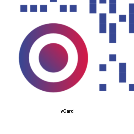
vCard