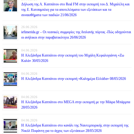
Δήλωση της Α. Καππάτου στο Real FM στην εκπομπή του Δ. Μιχαλέλη και
της Ε. Κατσαμπέκη για τα αποτελέσματα των εξετάσεων και τα
συναισθήματα των παιδιών 21/06/2026
26.06.2026
iefimerida.gr – Οι νεανικές συμμορίες της διπλανής πόρτας -Πώς οδηγούνται
οι ανήλικοι στην παραβατικότητα 26/06/2026
04.06.2026
H Αλεξάνδρα Καππάτου στην εκπομπή του Μιχάλη Κεφαλογιάννη «Ζω
Καλά» 30/05/2026
04.06.2026
H Αλεξάνδρα Καππάτου στην εκπομπή «Καλημέρα Ελλάδα» 08/05/2026
04.06.2026
H Αλεξάνδρα Καππάτου στο MEGA στην εκπομπή με την Μάιρα Mπάρμπα
28/05/2026
04.06.2026
H Αλεξάνδρα Καππάτου στο κανάλι της Ναυτεμπορικής στην εκπομπή της
Νικόλ Ποφάντη για το άγχος των εξετάσεων 28/05/2026