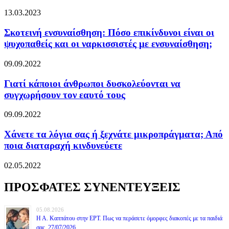
13.03.2023
Σκοτεινή ενσυναίσθηση: Πόσο επικίνδυνοι είναι οι
ψυχοπαθείς και οι ναρκισσιστές με ενσυναίσθηση;
09.09.2022
Γιατί κάποιοι άνθρωποι δυσκολεύονται να
συγχωρήσουν τον εαυτό τους
09.09.2022
Χάνετε τα λόγια σας ή ξεχνάτε μικροπράγματα; Από
ποια διαταραχή κινδυνεύετε
02.05.2022
ΠΡΟΣΦΑΤΕΣ ΣΥΝΕΝΤΕΥΞΕΙΣ
05.08.2026
Η Α. Καππάτου στην ΕΡΤ. Πως να περάσετε όμορφες διακοπές με τα παιδιά
σας. 27/07/2026