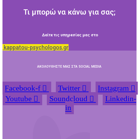
Τι μπορώ να κάνω για σας;
Δείτε τις υπηρεσίες μας στο
kappatou-psychologos.gr
ΑΚΟΛΟΥΘΗΣΤΕ ΜΑΣ ΣΤΑ SOCIAL MEDIA
Facebook-f
Twitter
Instagram
Youtube
Soundcloud
Linkedin-
in