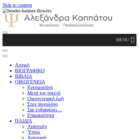
Skip to content
Αλεξάνδρα Καππάτου Ψυχολόγος –
MENU
Παιδοψυχολόγος
Αρχική
ΒΙΟΓΡΑΦΙΚΟ
ΒΙΒΛΙΑ
ΟΙΚΟΓΕΝΕΙΑ
Εγκυμοσύνη
Μετά τον τοκετό
Οικογενειακή ζωή
Στον ψυχολόγο
Σας ενδιαφέρει…
Επικαιρότητα
ΠΑΙΔΙΑ
Ανάπτυξη
Ύπνος
Διατροφή