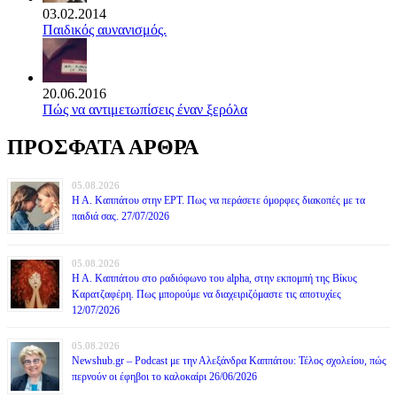
03.02.2014
Παιδικός αυνανισμός.
20.06.2016
Πώς να αντιμετωπίσεις έναν ξερόλα
ΠΡΟΣΦΑΤΑ ΑΡΘΡΑ
05.08.2026
Η Α. Καππάτου στην ΕΡΤ. Πως να περάσετε όμορφες διακοπές με τα
παιδιά σας. 27/07/2026
05.08.2026
Η Α. Καππάτου στο ραδιόφωνο του alpha, στην εκπομπή της Βίκυς
Καρατζαφέρη. Πως μπορούμε να διαχειριζόμαστε τις αποτυχίες
12/07/2026
05.08.2026
Newshub.gr – Podcast με την Αλεξάνδρα Καππάτου: Τέλος σχολείου, πώς
περνούν οι έφηβοι το καλοκαίρι 26/06/2026