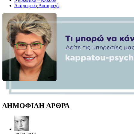
Ναρκωτικά – Αλκοόλ
Διατροφικές Διαταραχές
ΔΗΜΟΦΙΛΗ ΑΡΘΡΑ