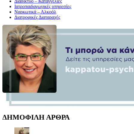
Διαδίκτυο – Καταγγελίες
Ιατροπαιδαγωγικές υπηρεσίες
Ναρκωτικά – Αλκοόλ
Διατροφικές Διαταραχές
ΔΗΜΟΦΙΛΗ ΑΡΘΡΑ