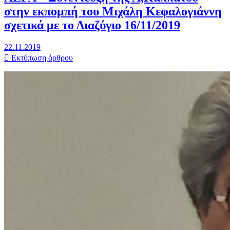
στην εκπομπή του Μιχάλη Κεφαλογιάννη
σχετικά με το Διαζύγιο 16/11/2019
22.11.2019
Εκτύπωση άρθρου