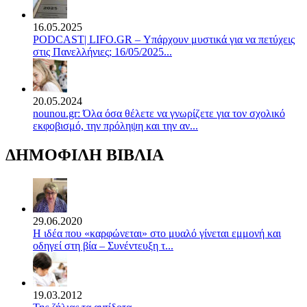
16.05.2025
PODCAST| LIFO.GR – Υπάρχουν μυστικά για να πετύχεις
στις Πανελλήνιες; 16/05/2025...
20.05.2024
nounou.gr: Όλα όσα θέλετε να γνωρίζετε για τον σχολικό
εκφοβισμό, την πρόληψη και την αν...
ΔΗΜΟΦΙΛΗ ΒΙΒΛΙΑ
29.06.2020
Η ιδέα που «καρφώνεται» στο μυαλό γίνεται εμμονή και
οδηγεί στη βία – Συνέντευξη τ...
19.03.2012