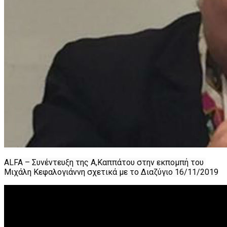
ALFA – Συνέντευξη της Α,Καππάτου στην εκπομπή του 
Μιχάλη Κεφαλογιάννη σχετικά με το Διαζύγιο 16/11/2019