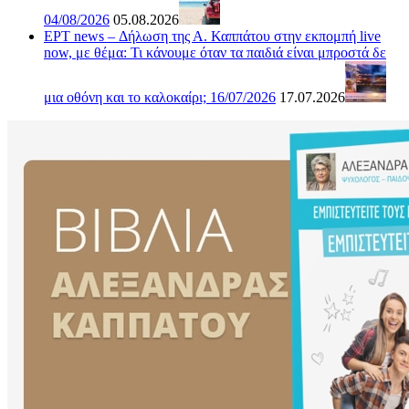
04/08/2026
05.08.2026
ΕΡΤ news – Δήλωση της Α. Καππάτου στην εκπομπή live
now, με θέμα: Τι κάνουμε όταν τα παιδιά είναι μπροστά δε
μια οθόνη και το καλοκαίρι; 16/07/2026
17.07.2026