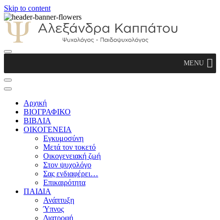
Skip to content
Αλεξάνδρα Καππάτου Ψυχολόγος –
MENU
Παιδοψυχολόγος
Αρχική
ΒΙΟΓΡΑΦΙΚΟ
ΒΙΒΛΙΑ
ΟΙΚΟΓΕΝΕΙΑ
Εγκυμοσύνη
Μετά τον τοκετό
Οικογενειακή ζωή
Στον ψυχολόγο
Σας ενδιαφέρει…
Επικαιρότητα
ΠΑΙΔΙΑ
Ανάπτυξη
Ύπνος
Διατροφή