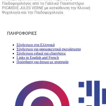
Παιδοψυχολόγος από το Γαλλικό Πανεπιστήμιο
PICARDIE JULES VERNE με κατεύθυνση την Kλινική
Ψυχολογία και την Παιδοψυχολογία.
ΠΛΗΡΟΦΟΡΙΕΣ
Σύνδεσμοι στα Ελληνικά
Σύνδεσμοι για φαρμακευτικά σκευάσματα
Σύνδεσμοι ειδικά για εξαρτήσεις
Links in English and French
Πρόσβαση για άτομα με αναπηρία