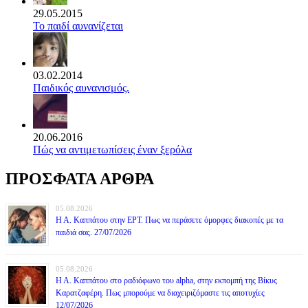
29.05.2015
Το παιδί αυνανίζεται
03.02.2014
Παιδικός αυνανισμός.
20.06.2016
Πώς να αντιμετωπίσεις έναν ξερόλα
ΠΡΟΣΦΑΤΑ ΑΡΘΡΑ
05.08.2026
Η Α. Καππάτου στην ΕΡΤ. Πως να περάσετε όμορφες διακοπές με τα
παιδιά σας. 27/07/2026
05.08.2026
Η Α. Καππάτου στο ραδιόφωνο του alpha, στην εκπομπή της Βίκυς
Καρατζαφέρη. Πως μπορούμε να διαχειριζόμαστε τις αποτυχίες
12/07/2026