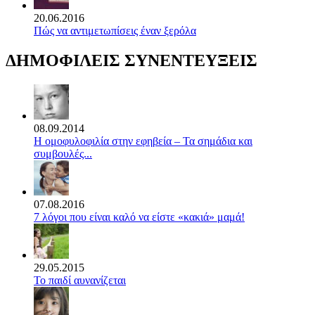
20.06.2016
Πώς να αντιμετωπίσεις έναν ξερόλα
ΔΗΜΟΦΙΛΕΙΣ ΣΥΝΕΝΤΕΥΞΕΙΣ
08.09.2014
Η ομοφυλοφιλία στην εφηβεία – Τα σημάδια και
συμβουλές...
07.08.2016
7 λόγοι που είναι καλό να είστε «κακιά» μαμά!
29.05.2015
Το παιδί αυνανίζεται