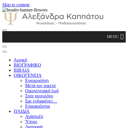
Skip to content
Αλεξάνδρα Καππάτου Ψυχολόγος –
MENU
Παιδοψυχολόγος
Αρχική
ΒΙΟΓΡΑΦΙΚΟ
ΒΙΒΛΙΑ
ΟΙΚΟΓΕΝΕΙΑ
Εγκυμοσύνη
Μετά τον τοκετό
Οικογενειακή ζωή
Στον ψυχολόγο
Σας ενδιαφέρει…
Επικαιρότητα
ΠΑΙΔΙΑ
Ανάπτυξη
Ύπνος
Διατροφή