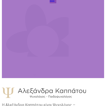
Η Αλεξάνδρα Καππάτου είναι Ψυχολόγος –