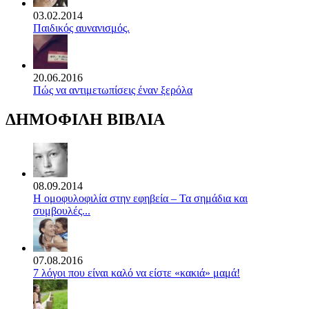
03.02.2014
Παιδικός αυνανισμός.
20.06.2016
Πώς να αντιμετωπίσεις έναν ξερόλα
ΔΗΜΟΦΙΛΗ ΒΙΒΛΙΑ
08.09.2014
Η ομοφυλοφιλία στην εφηβεία – Τα σημάδια και
συμβουλές...
07.08.2016
7 λόγοι που είναι καλό να είστε «κακιά» μαμά!