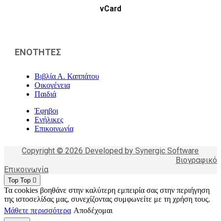
vCard
ΕΝΟΤΗΤΕΣ
Βιβλία Α. Καππάτου
Οικογένεια
Παιδιά
Έφηβοι
Ενήλικες
Επικοινωνία
Copyright © 2026 Developed by Synergic Software
Βιογραφικό
Επικοινωνία
Top
Top
Τα cookies βοηθάνε στην καλύτερη εμπειρία σας στην περιήγηση
της ιστοσελίδας μας, συνεχίζοντας συμφωνείτε με τη χρήση τους.
Μάθετε περισσότερα
Αποδέχομαι