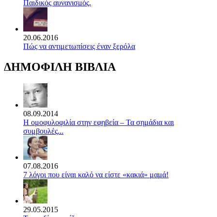
Παιδικός αυνανισμός.
20.06.2016
Πώς να αντιμετωπίσεις έναν ξερόλα
ΔΗΜΟΦΙΛΗ ΒΙΒΛΙΑ
08.09.2014
Η ομοφυλοφιλία στην εφηβεία – Τα σημάδια και
συμβουλές...
07.08.2016
7 λόγοι που είναι καλό να είστε «κακιά» μαμά!
29.05.2015