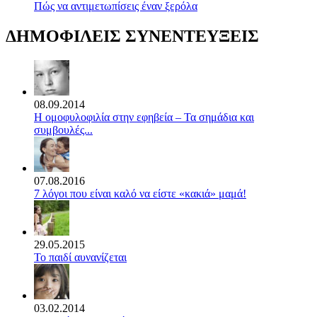
Πώς να αντιμετωπίσεις έναν ξερόλα
ΔΗΜΟΦΙΛΕΙΣ ΣΥΝΕΝΤΕΥΞΕΙΣ
08.09.2014
Η ομοφυλοφιλία στην εφηβεία – Τα σημάδια και
συμβουλές...
07.08.2016
7 λόγοι που είναι καλό να είστε «κακιά» μαμά!
29.05.2015
Το παιδί αυνανίζεται
03.02.2014