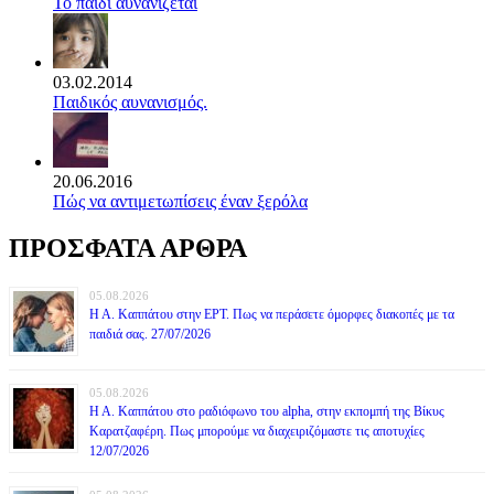
Το παιδί αυνανίζεται
03.02.2014
Παιδικός αυνανισμός.
20.06.2016
Πώς να αντιμετωπίσεις έναν ξερόλα
ΠΡΟΣΦΑΤΑ ΑΡΘΡΑ
05.08.2026
Η Α. Καππάτου στην ΕΡΤ. Πως να περάσετε όμορφες διακοπές με τα
παιδιά σας. 27/07/2026
05.08.2026
Η Α. Καππάτου στο ραδιόφωνο του alpha, στην εκπομπή της Βίκυς
Καρατζαφέρη. Πως μπορούμε να διαχειριζόμαστε τις αποτυχίες
12/07/2026