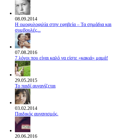
08.09.2014
Η ομοφυλοφιλία στην εφηβεία – Τα σημάδια και
συμβουλές...
07.08.2016
7 λόγοι που είναι καλό να είστε «κακιά» μαμά!
29.05.2015
Το παιδί αυνανίζεται
03.02.2014
Παιδικός αυνανισμός.
20.06.2016