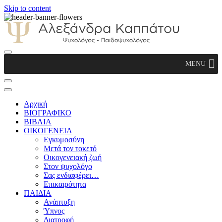
Skip to content
Αλεξάνδρα Καππάτου Ψυχολόγος –
MENU
Παιδοψυχολόγος
Αρχική
ΒΙΟΓΡΑΦΙΚΟ
ΒΙΒΛΙΑ
ΟΙΚΟΓΕΝΕΙΑ
Εγκυμοσύνη
Μετά τον τοκετό
Οικογενειακή ζωή
Στον ψυχολόγο
Σας ενδιαφέρει…
Επικαιρότητα
ΠΑΙΔΙΑ
Ανάπτυξη
Ύπνος
Διατροφή