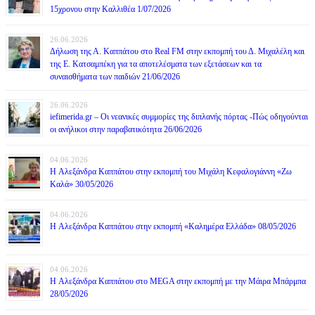
15χρονου στην Καλλιθέα 1/07/2026
26.06.2026
Δήλωση της Α. Καππάτου στο Real FM στην εκπομπή του Δ. Μιχαλέλη και
της Ε. Κατσαμπέκη για τα αποτελέσματα των εξετάσεων και τα
συναισθήματα των παιδιών 21/06/2026
26.06.2026
iefimerida.gr – Οι νεανικές συμμορίες της διπλανής πόρτας -Πώς οδηγούνται
οι ανήλικοι στην παραβατικότητα 26/06/2026
04.06.2026
H Αλεξάνδρα Καππάτου στην εκπομπή του Μιχάλη Κεφαλογιάννη «Ζω
Καλά» 30/05/2026
04.06.2026
H Αλεξάνδρα Καππάτου στην εκπομπή «Καλημέρα Ελλάδα» 08/05/2026
04.06.2026
H Αλεξάνδρα Καππάτου στο MEGA στην εκπομπή με την Μάιρα Mπάρμπα
28/05/2026