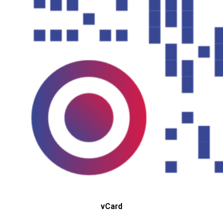
vCard