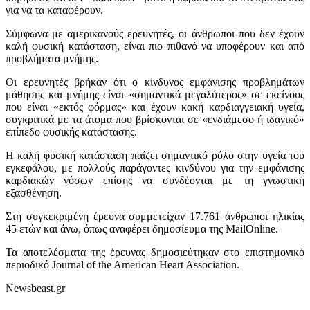
για να τα καταφέρουν.
Σύμφωνα με αμερικανούς ερευνητές, οι άνθρωποι που δεν έχουν
καλή φυσική κατάσταση, είναι πιο πιθανό να υποφέρουν και από
προβλήματα μνήμης.
Οι ερευνητές βρήκαν ότι ο κίνδυνος εμφάνισης προβλημάτων
μάθησης και μνήμης είναι «σημαντικά μεγαλύτερος» σε εκείνους
που είναι «εκτός φόρμας» και έχουν κακή καρδιαγγειακή υγεία,
συγκριτικά με τα άτομα που βρίσκονται σε «ενδιάμεσο ή ιδανικό»
επίπεδο φυσικής κατάστασης.
Η καλή φυσική κατάσταση παίζει σημαντικό ρόλο στην υγεία του
εγκεφάλου, με πολλούς παράγοντες κινδύνου για την εμφάνισης
καρδιακών νόσων επίσης να συνδέονται με τη γνωστική
εξασθένηση.
Στη συγκεκριμένη έρευνα συμμετείχαν 17.761 άνθρωποι ηλικίας
45 ετών και άνω, όπως αναφέρει δημοσίευμα της MailOnline.
Τα αποτελέσματα της έρευνας δημοσιεύτηκαν στο επιστημονικό
περιοδικό Journal of the American Heart Association.
Newsbeast.gr