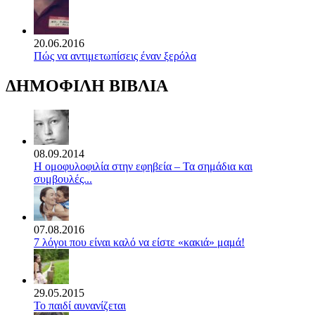
20.06.2016
Πώς να αντιμετωπίσεις έναν ξερόλα
ΔΗΜΟΦΙΛΗ ΒΙΒΛΙΑ
08.09.2014
Η ομοφυλοφιλία στην εφηβεία – Τα σημάδια και
συμβουλές...
07.08.2016
7 λόγοι που είναι καλό να είστε «κακιά» μαμά!
29.05.2015
Το παιδί αυνανίζεται