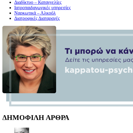
Διαδίκτυο – Καταγγελίες
Ιατροπαιδαγωγικές υπηρεσίες
Ναρκωτικά – Αλκοόλ
Διατροφικές Διαταραχές
ΔΗΜΟΦΙΛΗ ΑΡΘΡΑ