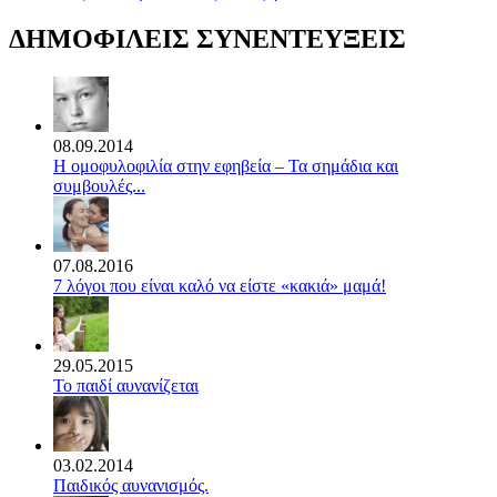
ΔΗΜΟΦΙΛΕΙΣ ΣΥΝΕΝΤΕΥΞΕΙΣ
08.09.2014
Η ομοφυλοφιλία στην εφηβεία – Τα σημάδια και
συμβουλές...
07.08.2016
7 λόγοι που είναι καλό να είστε «κακιά» μαμά!
29.05.2015
Το παιδί αυνανίζεται
03.02.2014
Παιδικός αυνανισμός.