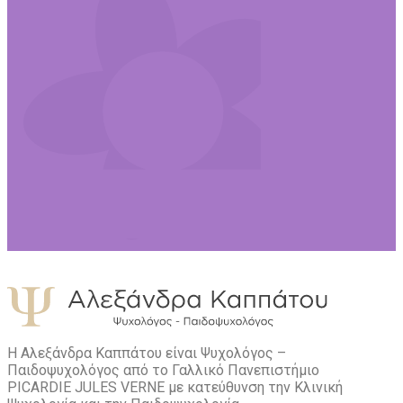
Η Αλεξάνδρα Καππάτου είναι Ψυχολόγος –
Παιδοψυχολόγος από το Γαλλικό Πανεπιστήμιο
PICARDIE JULES VERNE με κατεύθυνση την Kλινική