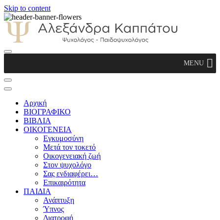
Skip to content
Αλεξάνδρα Καππάτου Ψυχολόγος –
MENU
Παιδοψυχολόγος
Αρχική
ΒΙΟΓΡΑΦΙΚΟ
ΒΙΒΛΙΑ
ΟΙΚΟΓΕΝΕΙΑ
Εγκυμοσύνη
Μετά τον τοκετό
Οικογενειακή ζωή
Στον ψυχολόγο
Σας ενδιαφέρει…
Επικαιρότητα
ΠΑΙΔΙΑ
Ανάπτυξη
Ύπνος
Διατροφή