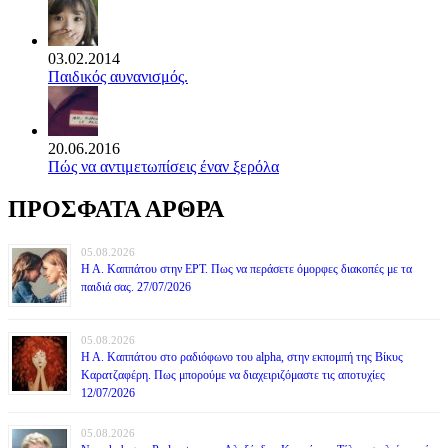
03.02.2014
Παιδικός αυνανισμός.
20.06.2016
Πώς να αντιμετωπίσεις έναν ξερόλα
ΠΡΟΣΦΑΤΑ ΑΡΘΡΑ
05.08.2026
Η Α. Καππάτου στην ΕΡΤ. Πως να περάσετε όμορφες διακοπές με τα
παιδιά σας. 27/07/2026
05.08.2026
Η Α. Καππάτου στο ραδιόφωνο του alpha, στην εκπομπή της Βίκυς
Καρατζαφέρη. Πως μπορούμε να διαχειριζόμαστε τις αποτυχίες
12/07/2026
05.08.2026