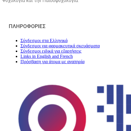
Ψυχολογία και την Παιδοψυχολογία.
ΠΛΗΡΟΦΟΡΙΕΣ
Σύνδεσμοι στα Ελληνικά
Σύνδεσμοι για φαρμακευτικά σκευάσματα
Σύνδεσμοι ειδικά για εξαρτήσεις
Links in English and French
Πρόσβαση για άτομα με αναπηρία