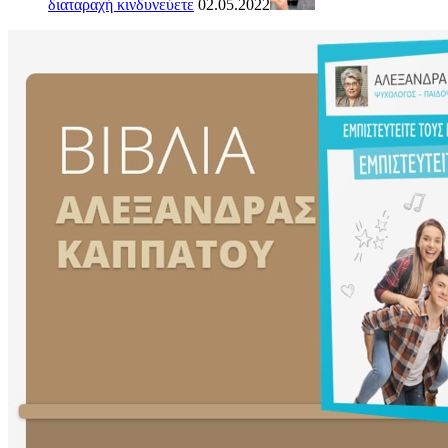
διαταραχή κινδυνεύετε
02.05.2022