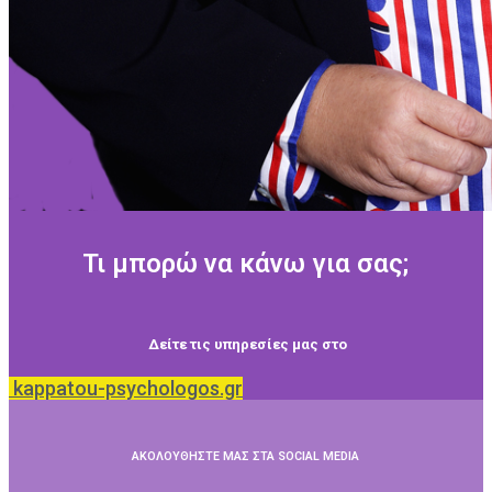
Τι μπορώ να κάνω για σας;
Δείτε τις υπηρεσίες μας στο
kappatou-psychologos.gr
ΑΚΟΛΟΥΘΗΣΤΕ ΜΑΣ ΣΤΑ SOCIAL MEDIA