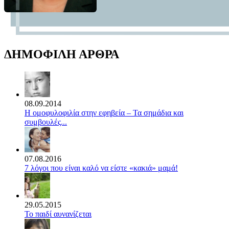
ΔΗΜΟΦΙΛΗ ΑΡΘΡΑ
08.09.2014
Η ομοφυλοφιλία στην εφηβεία – Τα σημάδια και
συμβουλές...
07.08.2016
7 λόγοι που είναι καλό να είστε «κακιά» μαμά!
29.05.2015
Το παιδί αυνανίζεται