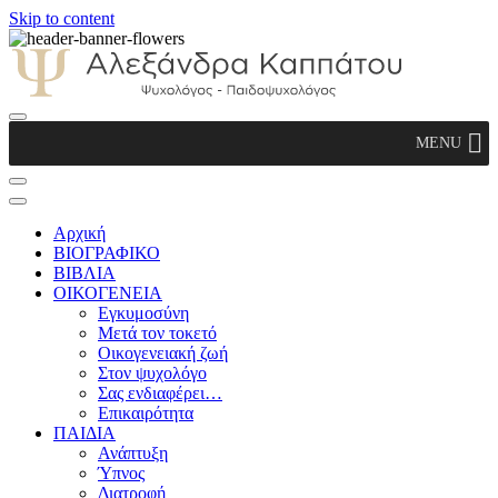
Skip to content
Αλεξάνδρα Καππάτου Ψυχολόγος –
MENU
Παιδοψυχολόγος
Αρχική
ΒΙΟΓΡΑΦΙΚΟ
ΒΙΒΛΙΑ
ΟΙΚΟΓΕΝΕΙΑ
Εγκυμοσύνη
Μετά τον τοκετό
Οικογενειακή ζωή
Στον ψυχολόγο
Σας ενδιαφέρει…
Επικαιρότητα
ΠΑΙΔΙΑ
Ανάπτυξη
Ύπνος
Διατροφή