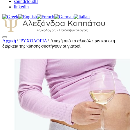
soundcloud
linkedin
Αρχική
\
ΨΥΧΟΛΟΓΙΑ
\
Αποχή από το αλκοόλ πριν και στη
Αλεξάνδρα Καππάτου Ψυχολόγος –
διάρκεια της κύησης συστήνουν οι γιατροί
Παιδοψυχολόγος