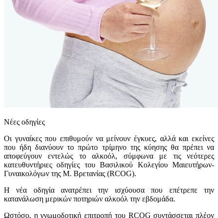
Νέες οδηγίες
Οι γυναίκες που επιθυμούν να μείνουν έγκυες, αλλά και εκείνες
που ήδη διανύουν το πρώτο τρίμηνο της κύησης θα πρέπει να
αποφεύγουν εντελώς το αλκοόλ, σύμφωνα με τις νεότερες
κατευθυντήριες οδηγίες του Βασιλικού Κολεγίου Μαιευτήρων-
Γυναικολόγων της Μ. Βρετανίας (RCOG).
Η νέα οδηγία ανατρέπει την ισχύουσα που επέτρεπε την
κατανάλωση μερικών ποτηριών αλκοόλ την εβδομάδα.
Ωστόσο, η γνωμοδοτική επιτροπή του RCOG συντάσσεται πλέον