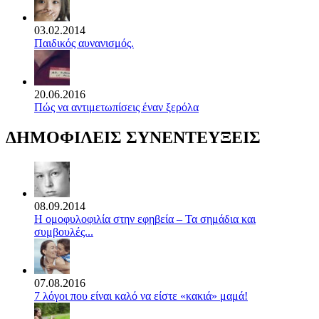
03.02.2014
Παιδικός αυνανισμός.
20.06.2016
Πώς να αντιμετωπίσεις έναν ξερόλα
ΔΗΜΟΦΙΛΕΙΣ ΣΥΝΕΝΤΕΥΞΕΙΣ
08.09.2014
Η ομοφυλοφιλία στην εφηβεία – Τα σημάδια και
συμβουλές...
07.08.2016
7 λόγοι που είναι καλό να είστε «κακιά» μαμά!