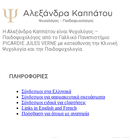
Η Αλεξάνδρα Καππάτου είναι Ψυχολόγος –
Παιδοψυχολόγος από το Γαλλικό Πανεπιστήμιο
PICARDIE JULES VERNE με κατεύθυνση την Kλινική
Ψυχολογία και την Παιδοψυχολογία.
ΠΛΗΡΟΦΟΡΙΕΣ
Σύνδεσμοι στα Ελληνικά
Σύνδεσμοι για φαρμακευτικά σκευάσματα
Σύνδεσμοι ειδικά για εξαρτήσεις
Links in English and French
Πρόσβαση για άτομα με αναπηρία