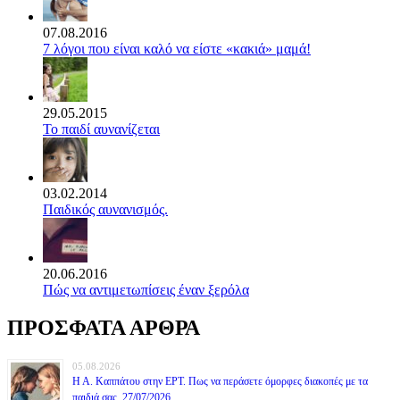
07.08.2016
7 λόγοι που είναι καλό να είστε «κακιά» μαμά!
29.05.2015
Το παιδί αυνανίζεται
03.02.2014
Παιδικός αυνανισμός.
20.06.2016
Πώς να αντιμετωπίσεις έναν ξερόλα
ΠΡΟΣΦΑΤΑ ΑΡΘΡΑ
05.08.2026
Η Α. Καππάτου στην ΕΡΤ. Πως να περάσετε όμορφες διακοπές με τα
παιδιά σας. 27/07/2026