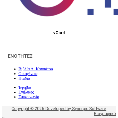
vCard
ΕΝΟΤΗΤΕΣ
Βιβλία Α. Καππάτου
Οικογένεια
Παιδιά
Έφηβοι
Ενήλικες
Επικοινωνία
Copyright © 2026 Developed by Synergic Software
Βιογραφικό