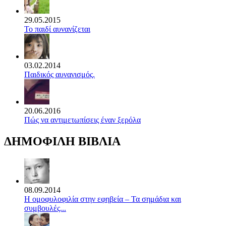
29.05.2015
Το παιδί αυνανίζεται
03.02.2014
Παιδικός αυνανισμός.
20.06.2016
Πώς να αντιμετωπίσεις έναν ξερόλα
ΔΗΜΟΦΙΛΗ ΒΙΒΛΙΑ
08.09.2014
Η ομοφυλοφιλία στην εφηβεία – Τα σημάδια και
συμβουλές...