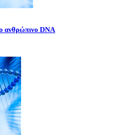
 το ανθρώπινο DNA