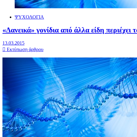
ΨΥΧΟΛΟΓΙΑ
«Δανεικά» γονίδια από άλλα είδη περιέχει
13.03.2015
Εκτύπωση άρθρου