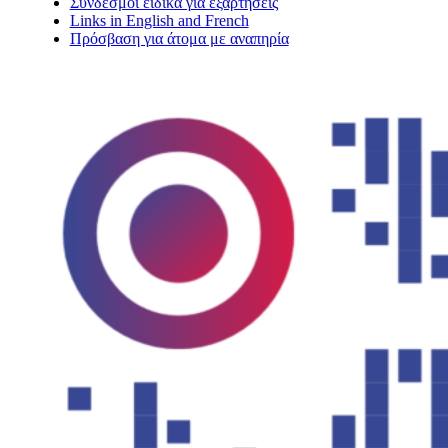
Σύνδεσμοι ειδικά για εξαρτήσεις
Links in English and French
Πρόσβαση για άτομα με αναπηρία