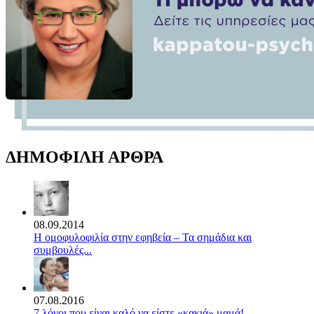
ΔΗΜΟΦΙΛΗ ΑΡΘΡΑ
08.09.2014
Η ομοφυλοφιλία στην εφηβεία – Τα σημάδια και
συμβουλές...
07.08.2016
7 λόγοι που είναι καλό να είστε «κακιά» μαμά!