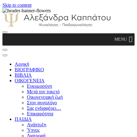
Skip to content
Αλεξάνδρα Καππάτου Ψυχολόγος –
MENU
Παιδοψυχολόγος
Αρχική
ΒΙΟΓΡΑΦΙΚΟ
ΒΙΒΛΙΑ
ΟΙΚΟΓΕΝΕΙΑ
Εγκυμοσύνη
Μετά τον τοκετό
Οικογενειακή ζωή
Στον ψυχολόγο
Σας ενδιαφέρει…
Επικαιρότητα
ΠΑΙΔΙΑ
Ανάπτυξη
Ύπνος
Διατροφή