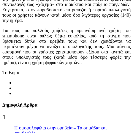
συναλλαγές έως «χάζεμα» στο διαδίκτυο και παίξιμο παιγνιδιών.
Συγκριτικά, στον παραδοσιακό επιτραπέζιο ή φορητό υπολογιστή
τους οι χρήστες κάνουν κατά μέσο όρο λιγότερες εργασίες (140)
την ημέρα.
Για τους πιο πολλούς χρήστες η πρωινή-πρωινή χρήση του
smartphone είναι απλώς θέμα ευκολίας, από τη στιγμή που
βρίσκεται δίπλα στο κρεβάτι τους και δεν χρειάζονται να
περιμένουν μέχρι να ανοίξει ο υπολογιστής τους. Μια πάντως
εφαρμογή που οι χρήστες χρησιμοποιούν εξίσου στα κινητά και
στους υπολογιστές τους (κατά μέσο όρο τέσσερις φορές την
ημέρα), είναι η χρήση ψηφιακών χαρτών.-
Το Βήμα
Δημοφιλή Άρθρα
Η ομοφυλοφιλία στην εφηβεία – Τα σημάδια και