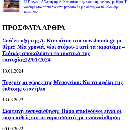
ΕΡΤ news – Δήλωση της Α. Καππάτου στην εκπομπή live now, με θέμα: Τι
κάνουμε όταν τα παιδιά είναι μπροστά δε μια οθόνη και το καλοκαίρι;
16/07/2026
ΠΡΟΣΦΑΤΑ ΑΡΘΡΑ
Συνέντευξη της Α. Καππάτου στο newsbomb.gr με
θέμα: Νέα χρονιά, νέοι στόχοι- Γιατί τα παρατάμε –
Ειδικός αποκαλύπτει τα μυστικά της
επιτυχίας12/01/2024
13.01.2024
Τυχερές οι χώρες της Μεσογείου: Να τα οφέλη της
έκθεσης στον ήλιο
13.03.2023
Σκοτεινή ενσυναίσθηση: Πόσο επικίνδυνοι είναι οι
ψυχοπαθείς και οι ναρκισσιστές με ενσυναίσθηση;
09.09.2022