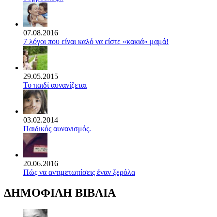
07.08.2016
7 λόγοι που είναι καλό να είστε «κακιά» μαμά!
29.05.2015
Το παιδί αυνανίζεται
03.02.2014
Παιδικός αυνανισμός.
20.06.2016
Πώς να αντιμετωπίσεις έναν ξερόλα
ΔΗΜΟΦΙΛΗ ΒΙΒΛΙΑ