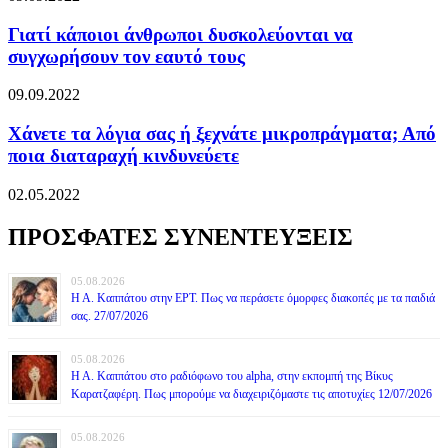
Γιατί κάποιοι άνθρωποι δυσκολεύονται να
συγχωρήσουν τον εαυτό τους
09.09.2022
Χάνετε τα λόγια σας ή ξεχνάτε μικροπράγματα; Από
ποια διαταραχή κινδυνεύετε
02.05.2022
ΠΡΟΣΦΑΤΕΣ ΣΥΝΕΝΤΕΥΞΕΙΣ
05.08.2026
Η Α. Καππάτου στην ΕΡΤ. Πως να περάσετε όμορφες διακοπές με τα παιδιά
σας. 27/07/2026
05.08.2026
Η Α. Καππάτου στο ραδιόφωνο του alpha, στην εκπομπή της Βίκυς
Καρατζαφέρη. Πως μπορούμε να διαχειριζόμαστε τις αποτυχίες 12/07/2026
05.08.2026