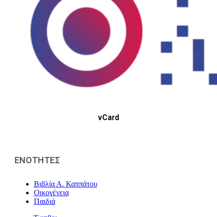
vCard
ΕΝΟΤΗΤΕΣ
Βιβλία Α. Καππάτου
Οικογένεια
Παιδιά