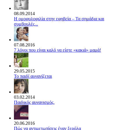
08.09.2014
Η ομοφυλοφιλία στην εφηβεία – Τα σημάδια και
συμβουλές...
07.08.2016
7 λόγοι που είναι καλό να είστε «κακιά» μαμά!
29.05.2015
Το παιδί αυνανίζεται
03.02.2014
Παιδικός αυνανισμός.
20.06.2016
Πώς να αντιμετωπίσεις έναν ξερόλα