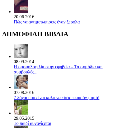
20.06.2016
Πώς να αντιμετωπίσεις έναν ξερόλα
ΔΗΜΟΦΙΛΗ ΒΙΒΛΙΑ
08.09.2014
Η ομοφυλοφιλία στην εφηβεία – Τα σημάδια και
συμβουλές...
07.08.2016
7 λόγοι που είναι καλό να είστε «κακιά» μαμά!
29.05.2015
Το παιδί αυνανίζεται