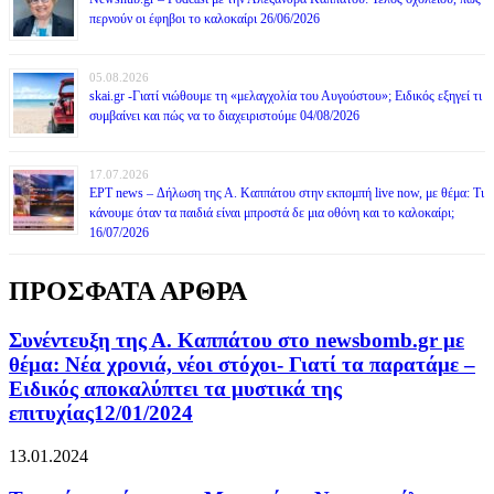
περνούν οι έφηβοι το καλοκαίρι 26/06/2026
05.08.2026
skai.gr -Γιατί νιώθουμε τη «μελαγχολία του Αυγούστου»; Ειδικός εξηγεί τι
συμβαίνει και πώς να το διαχειριστούμε 04/08/2026
17.07.2026
ΕΡΤ news – Δήλωση της Α. Καππάτου στην εκπομπή live now, με θέμα: Τι
κάνουμε όταν τα παιδιά είναι μπροστά δε μια οθόνη και το καλοκαίρι;
16/07/2026
ΠΡΟΣΦΑΤΑ ΑΡΘΡΑ
Συνέντευξη της Α. Καππάτου στο newsbomb.gr με
θέμα: Νέα χρονιά, νέοι στόχοι- Γιατί τα παρατάμε –
Ειδικός αποκαλύπτει τα μυστικά της
επιτυχίας12/01/2024
13.01.2024