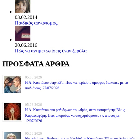
03.02.2014
Παιδικός αυνανισμός.
20.06.2016
Πώς να αντιμετωπίσεις έναν ξερόλα
ΠΡΟΣΦΑΤΑ ΑΡΘΡΑ
05.08.2026
Η Α. Καππάτου στην ΕΡΤ. Πως να περάσετε όμορφες διακοπές με τα
παιδιά σας. 27/07/2026
05.08.2026
Η Α. Καππάτου στο ραδιόφωνο του alpha, στην εκπομπή της Βίκυς
Καρατζαφέρη. Πως μπορούμε να διαχειριζόμαστε τις αποτυχίες
12/07/2026
05.08.2026
Newshub.gr – Podcast με την Αλεξάνδρα Καππάτου: Τέλος σχολείου, πώς