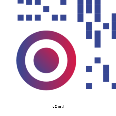
vCard