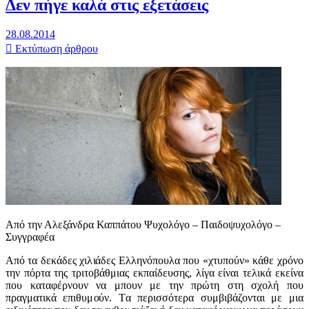
Δεν πήγε καλά στις εξετάσεις
28.08.2014
Εκτύπωση άρθρου
Από την Αλεξάνδρα Καππάτου Ψυχολόγο – Παιδοψυχολόγο –
Συγγραφέα
Aπό τα δεκάδες χιλιάδες Ελληνόπουλα που «χτυπούν» κάθε χρόνο
την πόρτα της τριτοβάθμιας εκπαίδευσης, λίγα είναι τελικά εκείνα
που καταφέρνουν να μπουν με την πρώτη στη σχολή που
πραγματικά επιθυμούν. Tα περισσότερα συμβιβάζονται με μια