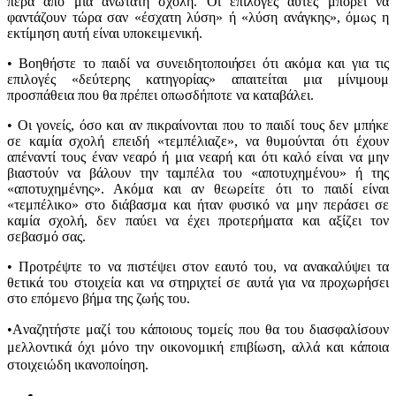
πέρα από μια ανώτατη σχολή. Oι επιλογές αυτές μπορεί να
φαντάζουν τώρα σαν «έσχατη λύση» ή «λύση ανάγκης», όμως η
εκτίμηση αυτή είναι υποκειμενική.
• Βοηθήστε το παιδί να συνειδητοποιήσει ότι ακόμα και για τις
επιλογές «δεύτερης κατηγορίας» απαιτείται μια μίνιμουμ
προσπάθεια που θα πρέπει οπωσδήποτε να καταβάλει.
• Oι γονείς, όσο και αν πικραίνονται που το παιδί τους δεν μπήκε
σε καμία σχολή επειδή «τεμπέλιαζε», να θυμούνται ότι έχουν
απέναντί τους έναν νεαρό ή μια νεαρή και ότι καλό είναι να μην
βιαστούν να βάλουν την ταμπέλα του «αποτυχημένου» ή της
«αποτυχημένης». Ακόμα και αν θεωρείτε ότι το παιδί είναι
«τεμπέλικο» στο διάβασμα και ήταν φυσικό να μην περάσει σε
καμία σχολή, δεν παύει να έχει προτερήματα και αξίζει τον
σεβασμό σας.
• Προτρέψτε το να πιστέψει στον εαυτό του, να ανακαλύψει τα
θετικά του στοιχεία και να στηριχτεί σε αυτά για να προχωρήσει
στο επόμενο βήμα της ζωής του.
•
Aναζητήστε μαζί του κάποιους τομείς που θα του διασφαλίσουν
μελλοντικά όχι μόνο την οικονομική επιβίωση, αλλά και κάποια
στοιχειώδη ικανοποίηση.