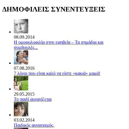
ΔΗΜΟΦΙΛΕΙΣ ΣΥΝΕΝΤΕΥΞΕΙΣ
08.09.2014
Η ομοφυλοφιλία στην εφηβεία – Τα σημάδια και
συμβουλές...
07.08.2016
7 λόγοι που είναι καλό να είστε «κακιά» μαμά!
29.05.2015
Το παιδί αυνανίζεται
03.02.2014
Παιδικός αυνανισμός.