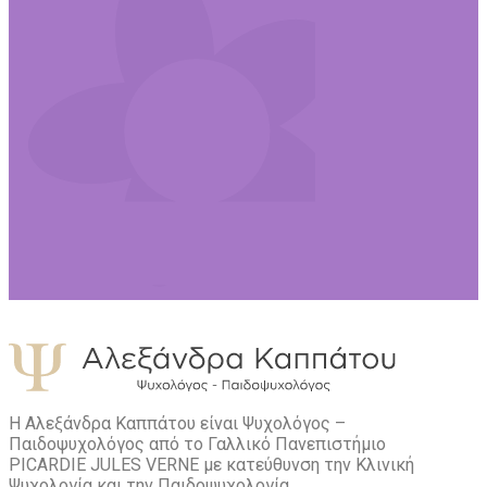
Η Αλεξάνδρα Καππάτου είναι Ψυχολόγος –
Παιδοψυχολόγος από το Γαλλικό Πανεπιστήμιο
PICARDIE JULES VERNE με κατεύθυνση την Kλινική
Ψυχολογία και την Παιδοψυχολογία.