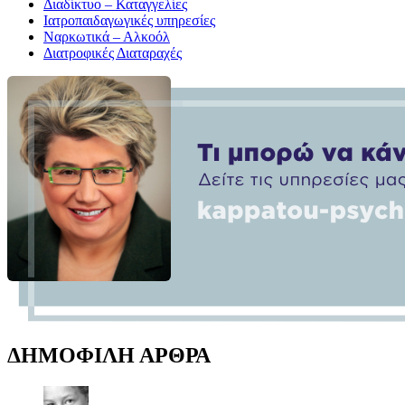
Διαδίκτυο – Καταγγελίες
Ιατροπαιδαγωγικές υπηρεσίες
Ναρκωτικά – Αλκοόλ
Διατροφικές Διαταραχές
ΔΗΜΟΦΙΛΗ ΑΡΘΡΑ