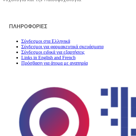
ΠΛΗΡΟΦΟΡΙΕΣ
Σύνδεσμοι στα Ελληνικά
Σύνδεσμοι για φαρμακευτικά σκευάσματα
Σύνδεσμοι ειδικά για εξαρτήσεις
Links in English and French
Πρόσβαση για άτομα με αναπηρία