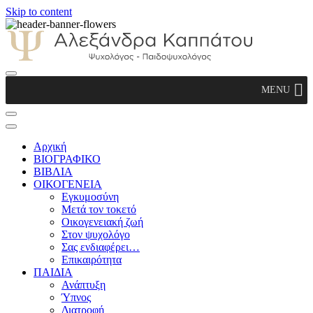
Skip to content
Αλεξάνδρα Καππάτου Ψυχολόγος –
MENU
Παιδοψυχολόγος
Αρχική
ΒΙΟΓΡΑΦΙΚΟ
ΒΙΒΛΙΑ
ΟΙΚΟΓΕΝΕΙΑ
Εγκυμοσύνη
Μετά τον τοκετό
Οικογενειακή ζωή
Στον ψυχολόγο
Σας ενδιαφέρει…
Επικαιρότητα
ΠΑΙΔΙΑ
Ανάπτυξη
Ύπνος
Διατροφή