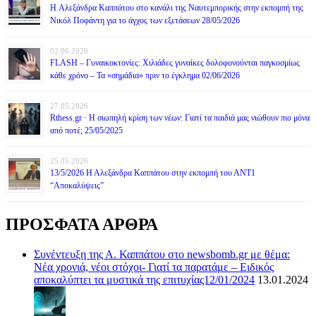
H Αλεξάνδρα Καππάτου στο κανάλι της Ναυτεμπορικής στην εκπομπή της
Νικόλ Ποφάντη για το άγχος των εξετάσεων 28/05/2026
02.06.2026
FLASH – Γυναικοκτονίες: Χιλιάδες γυναίκες δολοφονούνται παγκοσμίως
κάθε χρόνο – Τα «σημάδια» πριν το έγκλημα 02/06/2026
27.05.2026
Rthess.gr · Η σιωπηλή κρίση των νέων: Γιατί τα παιδιά μας νιώθουν πιο μόνα
από ποτέ; 25/05/2025
25.05.2026
13/5/2026 Η Αλεξάνδρα Καππάτου στην εκπομπή του ΑΝΤ1
“Αποκαλύψεις”
ΠΡΟΣΦΑΤΑ ΑΡΘΡΑ
Συνέντευξη της Α. Καππάτου στο newsbomb.gr με θέμα:
Νέα χρονιά, νέοι στόχοι- Γιατί τα παρατάμε – Ειδικός
αποκαλύπτει τα μυστικά της επιτυχίας12/01/2024
13.01.2024