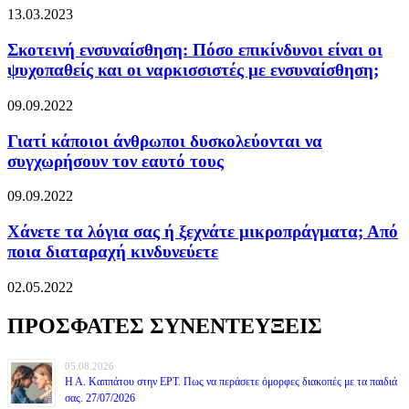
13.03.2023
Σκοτεινή ενσυναίσθηση: Πόσο επικίνδυνοι είναι οι
ψυχοπαθείς και οι ναρκισσιστές με ενσυναίσθηση;
09.09.2022
Γιατί κάποιοι άνθρωποι δυσκολεύονται να
συγχωρήσουν τον εαυτό τους
09.09.2022
Χάνετε τα λόγια σας ή ξεχνάτε μικροπράγματα; Από
ποια διαταραχή κινδυνεύετε
02.05.2022
ΠΡΟΣΦΑΤΕΣ ΣΥΝΕΝΤΕΥΞΕΙΣ
05.08.2026
Η Α. Καππάτου στην ΕΡΤ. Πως να περάσετε όμορφες διακοπές με τα παιδιά
σας. 27/07/2026