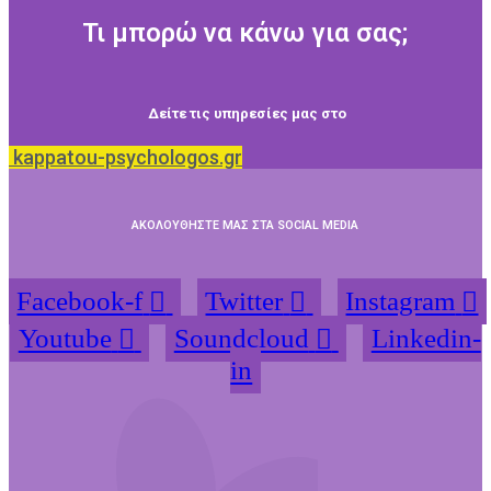
Τι μπορώ να κάνω για σας;
Δείτε τις υπηρεσίες μας στο
kappatou-psychologos.gr
ΑΚΟΛΟΥΘΗΣΤΕ ΜΑΣ ΣΤΑ SOCIAL MEDIA
Facebook-f
Twitter
Instagram
Youtube
Soundcloud
Linkedin-
in