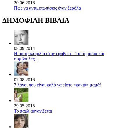
20.06.2016
Πώς να αντιμετωπίσεις έναν ξερόλα
ΔΗΜΟΦΙΛΗ ΒΙΒΛΙΑ
08.09.2014
Η ομοφυλοφιλία στην εφηβεία – Τα σημάδια και
συμβουλές...
07.08.2016
7 λόγοι που είναι καλό να είστε «κακιά» μαμά!
29.05.2015
Το παιδί αυνανίζεται