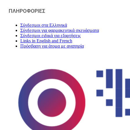
ΠΛΗΡΟΦΟΡΙΕΣ
Σύνδεσμοι στα Ελληνικά
Σύνδεσμοι για φαρμακευτικά σκευάσματα
Σύνδεσμοι ειδικά για εξαρτήσεις
Links in English and French
Πρόσβαση για άτομα με αναπηρία