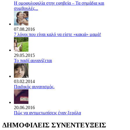
Η ομοφυλοφιλία στην εφηβεία – Τα σημάδια και
συμβουλές...
07.08.2016
7 λόγοι που είναι καλό να είστε «κακιά» μαμά!
29.05.2015
Το παιδί αυνανίζεται
03.02.2014
Παιδικός αυνανισμός.
20.06.2016
Πώς να αντιμετωπίσεις έναν ξερόλα
ΔΗΜΟΦΙΛΕΙΣ ΣΥΝΕΝΤΕΥΞΕΙΣ