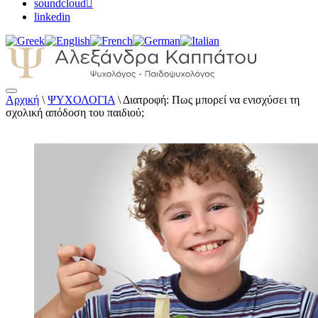
soundcloud
linkedin
Αρχική
\
ΨΥΧΟΛΟΓΙΑ
\
Διατροφή: Πως μπορεί να ενισχύσει τη
Αλεξάνδρα Καππάτου Ψυχολόγος –
σχολική απόδοση του παιδιού;
Παιδοψυχολόγος