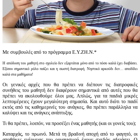
Με συμβουλές από το πρόγραμμα Ε.Υ.ΖΗ.Ν.*
Η απόδοση του μαθητή στο σχολείο δεν εξαρτάται μόνο από το πόσο καλά έχει διαβάσει.
Εξίσου σημαντικό ρόλο παίζει και η σωστή διατροφή. Νηστικό αρκούδι δεν… αποδίδει
καλά στα μαθήματα!
Οι γενικές αρχές που θα πρέπει να διέπουν τις διατροφικές
συνήθεις του μαθητή δεν διαφέρουν σημαντικά από αυτές που θα
πρέπει να ακολουθούμε όλοι μας. Απλώς, για τα παιδιά μικρές
λεπτομέρειες έχουν μεγαλύτερη σημασία. Και αυτό διότι το παιδί
εκτός από τις καθημερινές του ανάγκες, θα πρέπει παράλληλα να
καλύψει και τις ανάγκες ανάπτυξης.
Τι θα πρέπει, λοιπόν, να προσέξει ένας μαθητής (και οι γονείς του);
Καταρχάς, το πρωινό. Μετά τη βραδινή αποχή από το φαγητό, οι
αποθήκες ενέργειας του οργανισμού έχουν σχεδόν αδειάσει. Ο