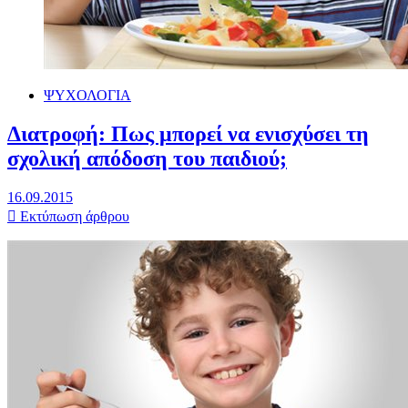
ΨΥΧΟΛΟΓΙΑ
Διατροφή: Πως μπορεί να ενισχύσει τη
σχολική απόδοση του παιδιού;
16.09.2015
Εκτύπωση άρθρου