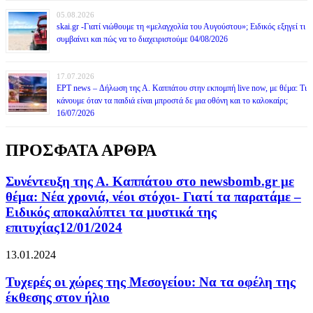
05.08.2026
skai.gr -Γιατί νιώθουμε τη «μελαγχολία του Αυγούστου»; Ειδικός εξηγεί τι
συμβαίνει και πώς να το διαχειριστούμε 04/08/2026
17.07.2026
ΕΡΤ news – Δήλωση της Α. Καππάτου στην εκπομπή live now, με θέμα: Τι
κάνουμε όταν τα παιδιά είναι μπροστά δε μια οθόνη και το καλοκαίρι;
16/07/2026
ΠΡΟΣΦΑΤΑ ΑΡΘΡΑ
Συνέντευξη της Α. Καππάτου στο newsbomb.gr με
θέμα: Νέα χρονιά, νέοι στόχοι- Γιατί τα παρατάμε –
Ειδικός αποκαλύπτει τα μυστικά της
επιτυχίας12/01/2024
13.01.2024
Τυχερές οι χώρες της Μεσογείου: Να τα οφέλη της
έκθεσης στον ήλιο