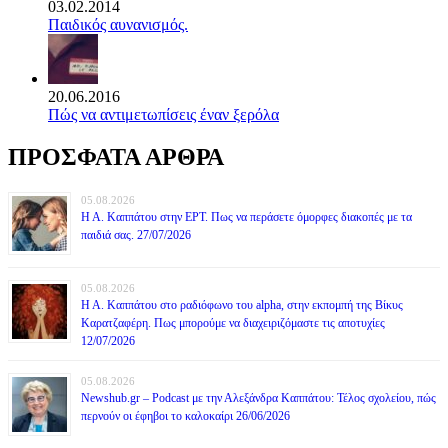
03.02.2014
Παιδικός αυνανισμός.
20.06.2016
Πώς να αντιμετωπίσεις έναν ξερόλα
ΠΡΟΣΦΑΤΑ ΑΡΘΡΑ
05.08.2026
Η Α. Καππάτου στην ΕΡΤ. Πως να περάσετε όμορφες διακοπές με τα
παιδιά σας. 27/07/2026
05.08.2026
Η Α. Καππάτου στο ραδιόφωνο του alpha, στην εκπομπή της Βίκυς
Καρατζαφέρη. Πως μπορούμε να διαχειριζόμαστε τις αποτυχίες
12/07/2026
05.08.2026
Newshub.gr – Podcast με την Αλεξάνδρα Καππάτου: Τέλος σχολείου, πώς
περνούν οι έφηβοι το καλοκαίρι 26/06/2026