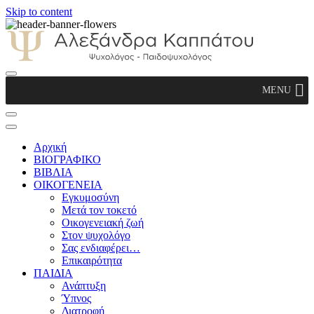
Skip to content
Αλεξάνδρα Καππάτου Ψυχολόγος –
MENU
Παιδοψυχολόγος
Αρχική
ΒΙΟΓΡΑΦΙΚΟ
ΒΙΒΛΙΑ
ΟΙΚΟΓΕΝΕΙΑ
Εγκυμοσύνη
Μετά τον τοκετό
Οικογενειακή ζωή
Στον ψυχολόγο
Σας ενδιαφέρει…
Επικαιρότητα
ΠΑΙΔΙΑ
Ανάπτυξη
Ύπνος
Διατροφή