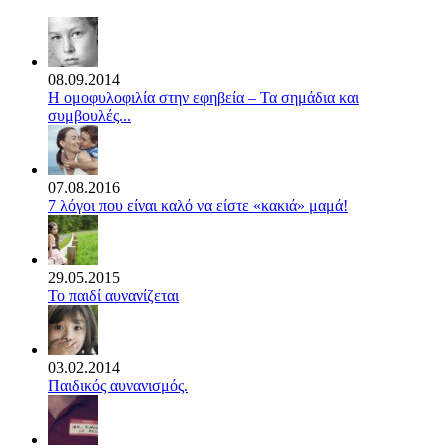
08.09.2014
Η ομοφυλοφιλία στην εφηβεία – Τα σημάδια και
συμβουλές...
07.08.2016
7 λόγοι που είναι καλό να είστε «κακιά» μαμά!
29.05.2015
Το παιδί αυνανίζεται
03.02.2014
Παιδικός αυνανισμός.