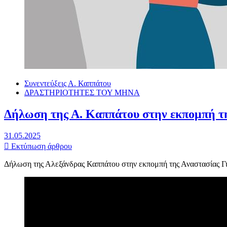
Συνεντεύξεις Α. Καππάτου
ΔΡΑΣΤΗΡΙΟΤΗΤΕΣ ΤΟΥ ΜΗΝΑ
Δήλωση της Α. Καππάτου στην εκπομπή τ
31.05.2025
Εκτύπωση άρθρου
Δήλωση της Αλεξάνδρας Καππάτου στην εκπομπή της Αναστασίας Γι