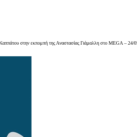
Καππάτου στην εκπομπή της Αναστασίας Γιάμαλλη στο MEGA – 24/0
υχολόγος