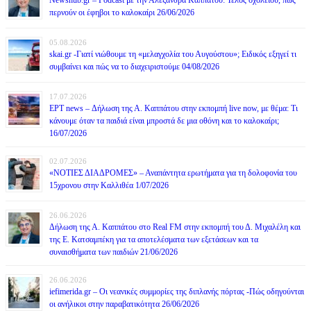
περνούν οι έφηβοι το καλοκαίρι 26/06/2026
05.08.2026
skai.gr -Γιατί νιώθουμε τη «μελαγχολία του Αυγούστου»; Ειδικός εξηγεί τι
συμβαίνει και πώς να το διαχειριστούμε 04/08/2026
17.07.2026
ΕΡΤ news – Δήλωση της Α. Καππάτου στην εκπομπή live now, με θέμα: Τι
κάνουμε όταν τα παιδιά είναι μπροστά δε μια οθόνη και το καλοκαίρι;
16/07/2026
02.07.2026
«ΝΟΤΙΕΣ ΔΙΑΔΡΟΜΕΣ» – Αναπάντητα ερωτήματα για τη δολοφονία του
15χρονου στην Καλλιθέα 1/07/2026
26.06.2026
Δήλωση της Α. Καππάτου στο Real FM στην εκπομπή του Δ. Μιχαλέλη και
της Ε. Κατσαμπέκη για τα αποτελέσματα των εξετάσεων και τα
συναισθήματα των παιδιών 21/06/2026
26.06.2026
iefimerida.gr – Οι νεανικές συμμορίες της διπλανής πόρτας -Πώς οδηγούνται
οι ανήλικοι στην παραβατικότητα 26/06/2026