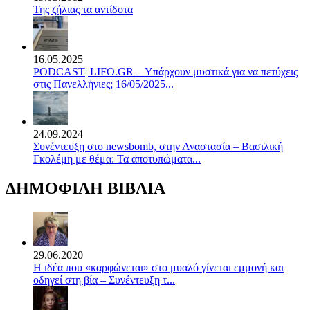
Της ζήλιας τα αντίδοτα
16.05.2025
PODCAST| LIFO.GR – Υπάρχουν μυστικά για να πετύχεις
στις Πανελλήνιες; 16/05/2025...
24.09.2024
Συνέντευξη στο newsbomb, στην Αναστασία – Βασιλική
Γκολέμη με θέμα: Τα αποτυπώματα...
ΔΗΜΟΦΙΛΗ ΒΙΒΛΙΑ
29.06.2020
Η ιδέα που «καρφώνεται» στο μυαλό γίνεται εμμονή και
οδηγεί στη βία – Συνέντευξη τ...