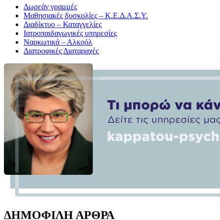
Δωρεάν γραμμές
Μαθησιακές δυσκολίες – Κ.Ε.Δ.Α.Σ.Υ.
Διαδίκτυο – Καταγγελίες
Ιατροπαιδαγωγικές υπηρεσίες
Ναρκωτικά – Αλκοόλ
Διατροφικές Διαταραχές
ΔΗΜΟΦΙΛΗ ΑΡΘΡΑ