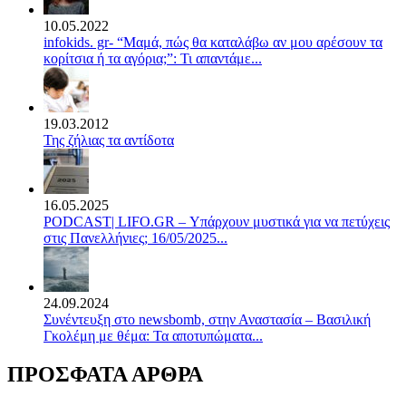
10.05.2022
infokids. gr- “Μαμά, πώς θα καταλάβω αν μου αρέσουν τα
κορίτσια ή τα αγόρια;”: Τι απαντάμε...
19.03.2012
Της ζήλιας τα αντίδοτα
16.05.2025
PODCAST| LIFO.GR – Υπάρχουν μυστικά για να πετύχεις
στις Πανελλήνιες; 16/05/2025...
24.09.2024
Συνέντευξη στο newsbomb, στην Αναστασία – Βασιλική
Γκολέμη με θέμα: Τα αποτυπώματα...
ΠΡΟΣΦΑΤΑ ΑΡΘΡΑ