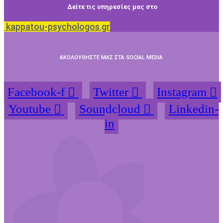
Δείτε τις υπηρεσίες μας στο
kappatou-psychologos.gr
ΑΚΟΛΟΥΘΗΣΤΕ ΜΑΣ ΣΤΑ SOCIAL MEDIA
Facebook-f
Twitter
Instagram
Youtube
Soundcloud
Linkedin-
in