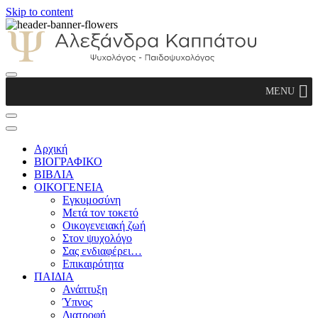
Skip to content
Αλεξάνδρα Καππάτου Ψυχολόγος –
MENU
Παιδοψυχολόγος
Αρχική
ΒΙΟΓΡΑΦΙΚΟ
ΒΙΒΛΙΑ
ΟΙΚΟΓΕΝΕΙΑ
Εγκυμοσύνη
Μετά τον τοκετό
Οικογενειακή ζωή
Στον ψυχολόγο
Σας ενδιαφέρει…
Επικαιρότητα
ΠΑΙΔΙΑ
Ανάπτυξη
Ύπνος
Διατροφή