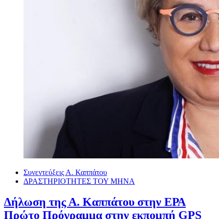
Συνεντεύξεις Α. Καππάτου
ΔΡΑΣΤΗΡΙΟΤΗΤΕΣ ΤΟΥ ΜΗΝΑ
Δήλωση της Α. Καππάτου στην ΕΡΑ
Πρώτο Πρόγραμμα στην εκπομπή GPS