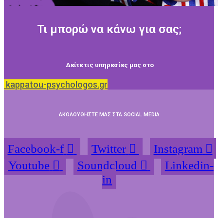
Τι μπορώ να κάνω για σας;
Δείτε τις υπηρεσίες μας στο
kappatou-psychologos.gr
ΑΚΟΛΟΥΘΗΣΤΕ ΜΑΣ ΣΤΑ SOCIAL MEDIA
Facebook-f
Twitter
Instagram
Youtube
Soundcloud
Linkedin-
in