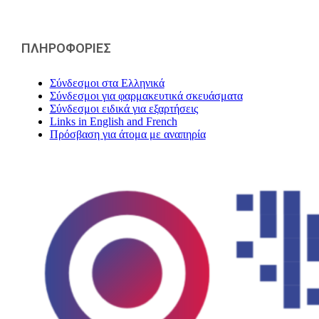
ΠΛΗΡΟΦΟΡΙΕΣ
Σύνδεσμοι στα Ελληνικά
Σύνδεσμοι για φαρμακευτικά σκευάσματα
Σύνδεσμοι ειδικά για εξαρτήσεις
Links in English and French
Πρόσβαση για άτομα με αναπηρία