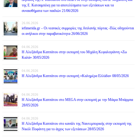
της Ε. Κατσαμπέκη για τα αποτελέσματα των εξετάσεων και τα
συναισθήματα των παιδιών 21/06/2026
26.06.2026
iefimerida.gr – Οι νεανικές συμμορίες της διπλανής πόρτας -Πώς οδηγούνται
οι ανήλικοι στην παραβατικότητα 26/06/2026
04.06.2026
H Αλεξάνδρα Καππάτου στην εκπομπή του Μιχάλη Κεφαλογιάννη «Ζω
Καλά» 30/05/2026
04.06.2026
H Αλεξάνδρα Καππάτου στην εκπομπή «Καλημέρα Ελλάδα» 08/05/2026
04.06.2026
H Αλεξάνδρα Καππάτου στο MEGA στην εκπομπή με την Μάιρα Mπάρμπα
28/05/2026
04.06.2026
H Αλεξάνδρα Καππάτου στο κανάλι της Ναυτεμπορικής στην εκπομπή της
Νικόλ Ποφάντη για το άγχος των εξετάσεων 28/05/2026