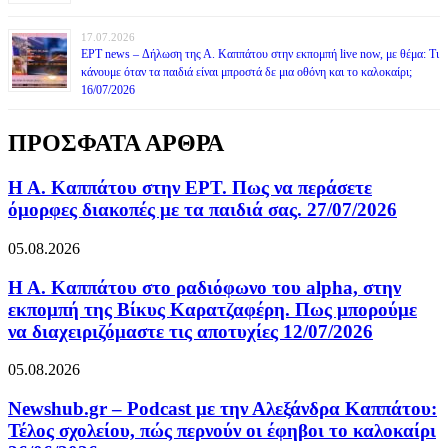
17.07.2026
ΕΡΤ news – Δήλωση της Α. Καππάτου στην εκπομπή live now, με θέμα: Τι
κάνουμε όταν τα παιδιά είναι μπροστά δε μια οθόνη και το καλοκαίρι;
16/07/2026
ΠΡΟΣΦΑΤΑ ΑΡΘΡΑ
Η Α. Καππάτου στην ΕΡΤ. Πως να περάσετε
όμορφες διακοπές με τα παιδιά σας. 27/07/2026
05.08.2026
Η Α. Καππάτου στο ραδιόφωνο του alpha, στην
εκπομπή της Βίκυς Καρατζαφέρη. Πως μπορούμε
να διαχειριζόμαστε τις αποτυχίες 12/07/2026
05.08.2026
Newshub.gr – Podcast με την Αλεξάνδρα Καππάτου:
Τέλος σχολείου, πώς περνούν οι έφηβοι το καλοκαίρι