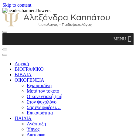
Skip to content
Αλεξάνδρα Καππάτου Ψυχολόγος –
MENU
Παιδοψυχολόγος
Αρχική
ΒΙΟΓΡΑΦΙΚΟ
ΒΙΒΛΙΑ
ΟΙΚΟΓΕΝΕΙΑ
Εγκυμοσύνη
Μετά τον τοκετό
Οικογενειακή ζωή
Στον ψυχολόγο
Σας ενδιαφέρει…
Επικαιρότητα
ΠΑΙΔΙΑ
Ανάπτυξη
Ύπνος
Διατροφή