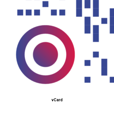
vCard