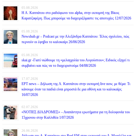
05.08.2026
Η Α. Καππάτου στο ραδιόφωνο του alpha, στην εκπομπή της Βίκυς
Καρατζαφέρη. Πως μπορούμε να διαχειριζόμαστε τις αποτυχίες 12/07/2026
05.08.2026
Newshub.gr – Podcast με την Αλεξάνδρα Καππάτου: Τέλος σχολείου, πώς
περνούν οι έφηβοι το καλοκαίρι 26/06/2026
05.08.2026
skai.gr -Γιατί νιώθουμε τη «μελαγχολία του Αυγούστου»; Ειδικός εξηγεί τι
συμβαίνει και πώς να το διαχειριστούμε 04/08/2026
17.07.2026
ΕΡΤ news – Δήλωση της Α. Καππάτου στην εκπομπή live now, με θέμα: Τι
κάνουμε όταν τα παιδιά είναι μπροστά δε μια οθόνη και το καλοκαίρι;
16/07/2026
02.07.2026
«ΝΟΤΙΕΣ ΔΙΑΔΡΟΜΕΣ» – Αναπάντητα ερωτήματα για τη δολοφονία του
15χρονου στην Καλλιθέα 1/07/2026
26.06.2026
Δήλωση της Α. Καππάτου στο Real FM στην εκπομπή του Δ. Μιχαλέλη και