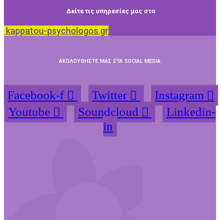
Δείτε τις υπηρεσίες μας στο
kappatou-psychologos.gr
ΑΚΟΛΟΥΘΗΣΤΕ ΜΑΣ ΣΤΑ SOCIAL MEDIA
Facebook-f
Twitter
Instagram
Youtube
Soundcloud
Linkedin-
in