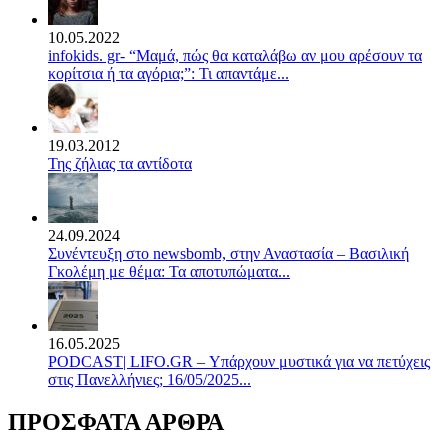
10.05.2022
infokids. gr- “Μαμά, πώς θα καταλάβω αν μου αρέσουν τα
κορίτσια ή τα αγόρια;”: Τι απαντάμε...
19.03.2012
Της ζήλιας τα αντίδοτα
24.09.2024
Συνέντευξη στο newsbomb, στην Αναστασία – Βασιλική
Γκολέμη με θέμα: Τα αποτυπώματα...
16.05.2025
PODCAST| LIFO.GR – Υπάρχουν μυστικά για να πετύχεις
στις Πανελλήνιες; 16/05/2025...
ΠΡΟΣΦΑΤΑ ΑΡΘΡΑ