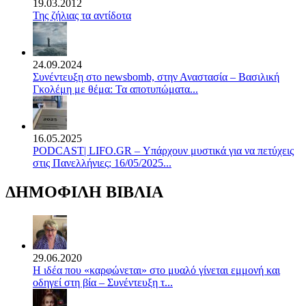
19.03.2012
Της ζήλιας τα αντίδοτα
24.09.2024
Συνέντευξη στο newsbomb, στην Αναστασία – Βασιλική
Γκολέμη με θέμα: Τα αποτυπώματα...
16.05.2025
PODCAST| LIFO.GR – Υπάρχουν μυστικά για να πετύχεις
στις Πανελλήνιες; 16/05/2025...
ΔΗΜΟΦΙΛΗ ΒΙΒΛΙΑ
29.06.2020
Η ιδέα που «καρφώνεται» στο μυαλό γίνεται εμμονή και
οδηγεί στη βία – Συνέντευξη τ...