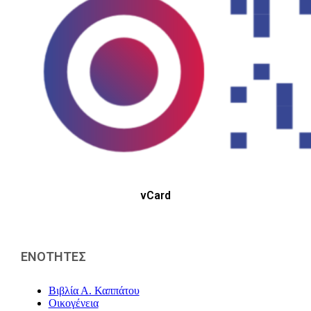
vCard
ΕΝΟΤΗΤΕΣ
Βιβλία Α. Καππάτου
Οικογένεια