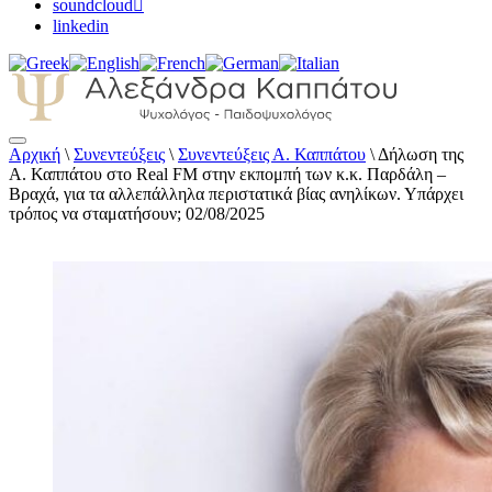
soundcloud
linkedin
Αρχική
\
Συνεντεύξεις
\
Συνεντεύξεις Α. Καππάτου
\
Δήλωση της
Αλεξάνδρα Καππάτου Ψυχολόγος –
Α. Καππάτου στο Real FM στην εκπομπή των κ.κ. Παρδάλη –
Παιδοψυχολόγος
Βραχά, για τα αλλεπάλληλα περιστατικά βίας ανηλίκων. Υπάρχει
τρόπος να σταματήσουν; 02/08/2025