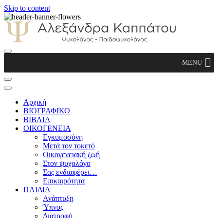
Skip to content
Αλεξάνδρα Καππάτου Ψυχολόγος –
MENU
Παιδοψυχολόγος
Αρχική
ΒΙΟΓΡΑΦΙΚΟ
ΒΙΒΛΙΑ
ΟΙΚΟΓΕΝΕΙΑ
Εγκυμοσύνη
Μετά τον τοκετό
Οικογενειακή ζωή
Στον ψυχολόγο
Σας ενδιαφέρει…
Επικαιρότητα
ΠΑΙΔΙΑ
Ανάπτυξη
Ύπνος
Διατροφή