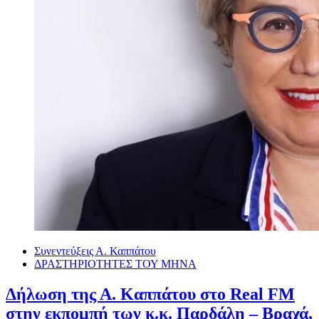
Συνεντεύξεις Α. Καππάτου
ΔΡΑΣΤΗΡΙΟΤΗΤΕΣ ΤΟΥ ΜΗΝΑ
Δήλωση της Α. Καππάτου στο Real FM
στην εκπομπή των κ.κ. Παρδάλη – Βραχά,