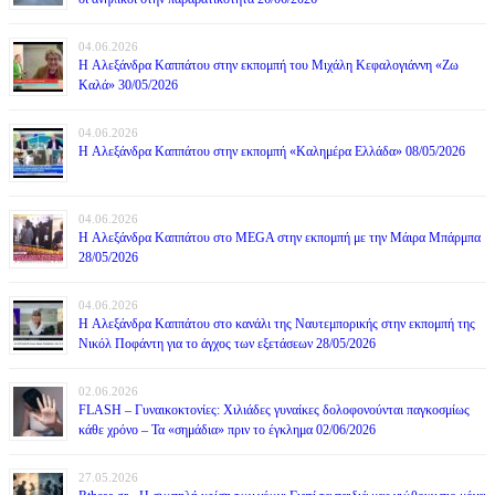
04.06.2026
H Αλεξάνδρα Καππάτου στην εκπομπή του Μιχάλη Κεφαλογιάννη «Ζω
Καλά» 30/05/2026
04.06.2026
H Αλεξάνδρα Καππάτου στην εκπομπή «Καλημέρα Ελλάδα» 08/05/2026
04.06.2026
H Αλεξάνδρα Καππάτου στο MEGA στην εκπομπή με την Μάιρα Mπάρμπα
28/05/2026
04.06.2026
H Αλεξάνδρα Καππάτου στο κανάλι της Ναυτεμπορικής στην εκπομπή της
Νικόλ Ποφάντη για το άγχος των εξετάσεων 28/05/2026
02.06.2026
FLASH – Γυναικοκτονίες: Χιλιάδες γυναίκες δολοφονούνται παγκοσμίως
κάθε χρόνο – Τα «σημάδια» πριν το έγκλημα 02/06/2026
27.05.2026