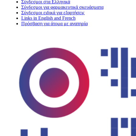
Σύνδεσμοι στα Ελληνικά
Σύνδεσμοι για φαρμακευτικά σκευάσματα
Σύνδεσμοι ειδικά για εξαρτήσεις
Links in English and French
Πρόσβαση για άτομα με αναπηρία