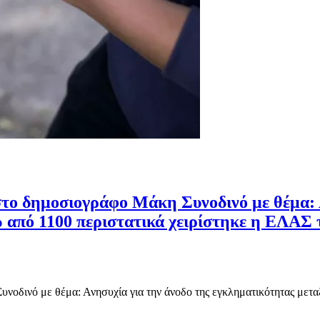
στο δημοσιογράφο Μάκη Συνοδινό με θέμα: 
 από 1100 περιστατικά χειρίστηκε η ΕΛΑΣ 
υνοδινό με θέμα: Ανησυχία για την άνοδο της εγκληματικότητας μετ