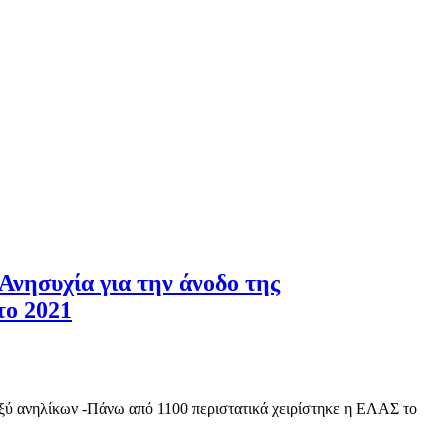
Ανησυχία για την άνοδο της
το 2021
αξύ ανηλίκων -Πάνω από 1100 περιστατικά χειρίστηκε η ΕΛΑΣ το