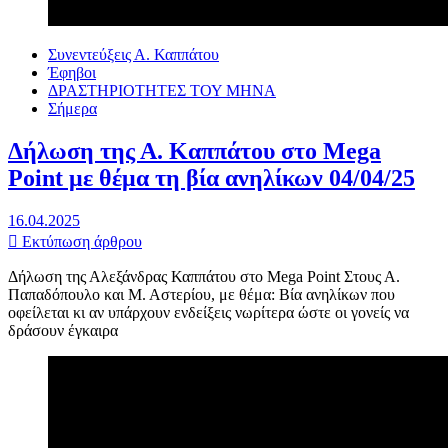
Συνεντεύξεις Α. Καππάτου
Έφηβοι
ΔΡΑΣΤΗΡΙΟΤΗΤΕΣ ΤΟΥ ΜΗΝΑ
Σήμερα
Δήλωση της Α. Καππάτου στο Mega
Point με θέμα τη βία ανηλίκων 04/04/25
16.04.2025
Εκτύπωση άρθρου
Δήλωση της Αλεξάνδρας Καππάτου στο Mega Point Στους Α.
Παπαδόπουλο και Μ. Αστερίου, με θέμα: Βία ανηλίκων που
οφείλεται κι αν υπάρχουν ενδείξεις νωρίτερα ώστε οι γονείς να
δράσουν έγκαιρα