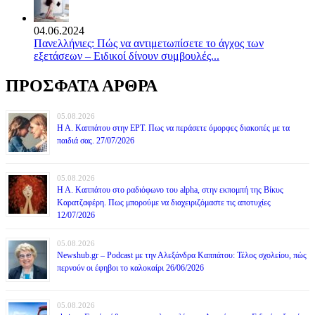
04.06.2024
Πανελλήνιες: Πώς να αντιμετωπίσετε το άγχος των
εξετάσεων – Ειδικοί δίνουν συμβουλές...
ΠΡΟΣΦΑΤΑ ΑΡΘΡΑ
05.08.2026
Η Α. Καππάτου στην ΕΡΤ. Πως να περάσετε όμορφες διακοπές με τα
παιδιά σας. 27/07/2026
05.08.2026
Η Α. Καππάτου στο ραδιόφωνο του alpha, στην εκπομπή της Βίκυς
Καρατζαφέρη. Πως μπορούμε να διαχειριζόμαστε τις αποτυχίες
12/07/2026
05.08.2026
Newshub.gr – Podcast με την Αλεξάνδρα Καππάτου: Τέλος σχολείου, πώς
περνούν οι έφηβοι το καλοκαίρι 26/06/2026
05.08.2026