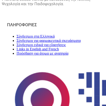
Ψυχολογία και την Παιδοψυχολογία.
ΠΛΗΡΟΦΟΡΙΕΣ
Σύνδεσμοι στα Ελληνικά
Σύνδεσμοι για φαρμακευτικά σκευάσματα
Σύνδεσμοι ειδικά για εξαρτήσεις
Links in English and French
Πρόσβαση για άτομα με αναπηρία