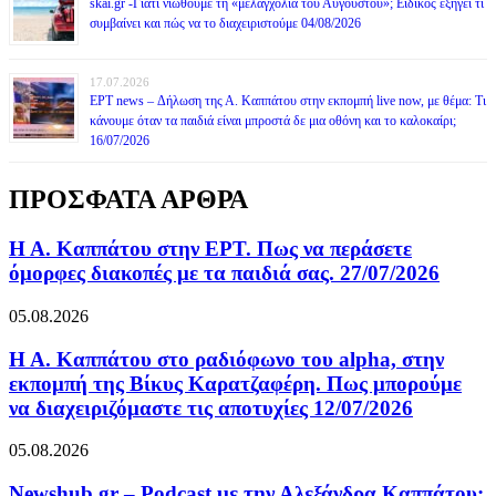
skai.gr -Γιατί νιώθουμε τη «μελαγχολία του Αυγούστου»; Ειδικός εξηγεί τι
συμβαίνει και πώς να το διαχειριστούμε 04/08/2026
17.07.2026
ΕΡΤ news – Δήλωση της Α. Καππάτου στην εκπομπή live now, με θέμα: Τι
κάνουμε όταν τα παιδιά είναι μπροστά δε μια οθόνη και το καλοκαίρι;
16/07/2026
ΠΡΟΣΦΑΤΑ ΑΡΘΡΑ
Η Α. Καππάτου στην ΕΡΤ. Πως να περάσετε
όμορφες διακοπές με τα παιδιά σας. 27/07/2026
05.08.2026
Η Α. Καππάτου στο ραδιόφωνο του alpha, στην
εκπομπή της Βίκυς Καρατζαφέρη. Πως μπορούμε
να διαχειριζόμαστε τις αποτυχίες 12/07/2026
05.08.2026
Newshub.gr – Podcast με την Αλεξάνδρα Καππάτου: