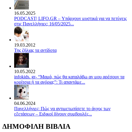
16.05.2025
PODCAST| LIFO.GR – Υπάρχουν μυστικά για να πετύχεις
στις Πανελλήνιες; 16/05/2025...
19.03.2012
Της ζήλιας τα αντίδοτα
10.05.2022
infokids. gr- “Μαμά, πώς θα καταλάβω αν μου αρέσουν τα
κορίτσια ή τα αγόρια;”: Τι απαντάμε...
04.06.2024
Πανελλήνιες: Πώς να αντιμετωπίσετε το άγχος των
εξετάσεων – Ειδικοί δίνουν συμβουλές...
ΔΗΜΟΦΙΛΗ ΒΙΒΛΙΑ