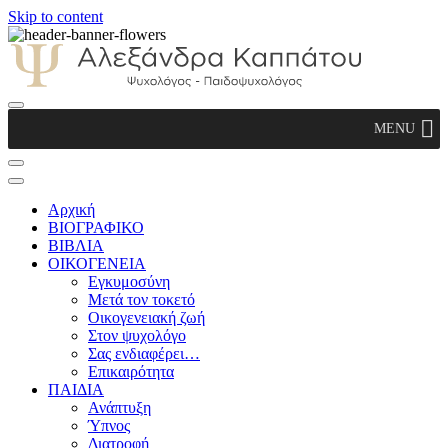
Skip to content
Αλεξάνδρα Καππάτου Ψυχολόγος –
MENU
Παιδοψυχολόγος
Αρχική
ΒΙΟΓΡΑΦΙΚΟ
ΒΙΒΛΙΑ
ΟΙΚΟΓΕΝΕΙΑ
Εγκυμοσύνη
Μετά τον τοκετό
Οικογενειακή ζωή
Στον ψυχολόγο
Σας ενδιαφέρει…
Επικαιρότητα
ΠΑΙΔΙΑ
Ανάπτυξη
Ύπνος
Διατροφή