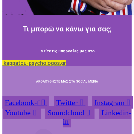
Τι μπορώ να κάνω για σας;
Δείτε τις υπηρεσίες μας στο
kappatou-psychologos.gr
ΑΚΟΛΟΥΘΗΣΤΕ ΜΑΣ ΣΤΑ SOCIAL MEDIA
Facebook-f
Twitter
Instagram
Youtube
Soundcloud
Linkedin-
in