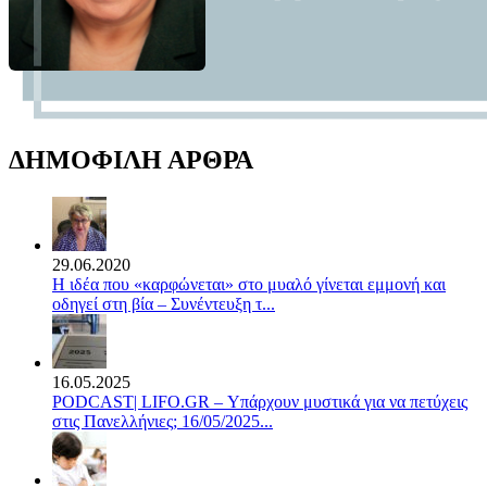
ΔΗΜΟΦΙΛΗ ΑΡΘΡΑ
29.06.2020
Η ιδέα που «καρφώνεται» στο μυαλό γίνεται εμμονή και
οδηγεί στη βία – Συνέντευξη τ...
16.05.2025
PODCAST| LIFO.GR – Υπάρχουν μυστικά για να πετύχεις
στις Πανελλήνιες; 16/05/2025...