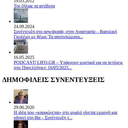
19.03.2012
Της ζήλιας τα αντίδοτα
24.09.2024
Συνέντευξη στο newsbomb, στην Αναστασία – Βασιλική
Γκολέμη με θέμα: Τα αποτυπώματα...
16.05.2025
PODCAST| LIFO.GR – Υπάρχουν μυστικά για να πετύχεις
στις Πανελλήνιες; 16/05/2025...
ΔΗΜΟΦΙΛΕΙΣ ΣΥΝΕΝΤΕΥΞΕΙΣ
29.06.2020
Η ιδέα που «καρφώνεται» στο μυαλό γίνεται εμμονή και
οδηγεί στη βία – Συνέντευξη τ...