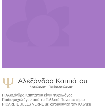
Η Αλεξάνδρα Καππάτου είναι Ψυχολόγος –
Παιδοψυχολόγος από το Γαλλικό Πανεπιστήμιο
PICARDIE JULES VERNE με κατεύθυνση την Kλινική