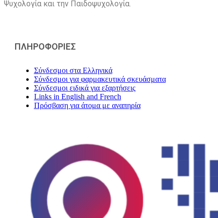
Ψυχολογία και την Παιδοψυχολογία.
ΠΛΗΡΟΦΟΡΙΕΣ
Σύνδεσμοι στα Ελληνικά
Σύνδεσμοι για φαρμακευτικά σκευάσματα
Σύνδεσμοι ειδικά για εξαρτήσεις
Links in English and French
Πρόσβαση για άτομα με αναπηρία