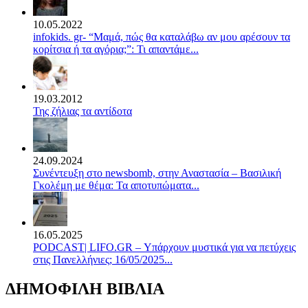
10.05.2022
infokids. gr- “Μαμά, πώς θα καταλάβω αν μου αρέσουν τα
κορίτσια ή τα αγόρια;”: Τι απαντάμε...
19.03.2012
Της ζήλιας τα αντίδοτα
24.09.2024
Συνέντευξη στο newsbomb, στην Αναστασία – Βασιλική
Γκολέμη με θέμα: Τα αποτυπώματα...
16.05.2025
PODCAST| LIFO.GR – Υπάρχουν μυστικά για να πετύχεις
στις Πανελλήνιες; 16/05/2025...
ΔΗΜΟΦΙΛΗ ΒΙΒΛΙΑ