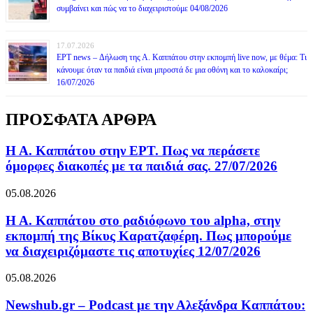
συμβαίνει και πώς να το διαχειριστούμε 04/08/2026
17.07.2026
ΕΡΤ news – Δήλωση της Α. Καππάτου στην εκπομπή live now, με θέμα: Τι
κάνουμε όταν τα παιδιά είναι μπροστά δε μια οθόνη και το καλοκαίρι;
16/07/2026
ΠΡΟΣΦΑΤΑ ΑΡΘΡΑ
Η Α. Καππάτου στην ΕΡΤ. Πως να περάσετε
όμορφες διακοπές με τα παιδιά σας. 27/07/2026
05.08.2026
Η Α. Καππάτου στο ραδιόφωνο του alpha, στην
εκπομπή της Βίκυς Καρατζαφέρη. Πως μπορούμε
να διαχειριζόμαστε τις αποτυχίες 12/07/2026
05.08.2026
Newshub.gr – Podcast με την Αλεξάνδρα Καππάτου: