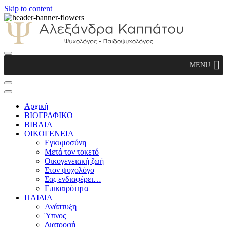
Skip to content
Αλεξάνδρα Καππάτου Ψυχολόγος –
MENU
Παιδοψυχολόγος
Αρχική
ΒΙΟΓΡΑΦΙΚΟ
ΒΙΒΛΙΑ
ΟΙΚΟΓΕΝΕΙΑ
Εγκυμοσύνη
Μετά τον τοκετό
Οικογενειακή ζωή
Στον ψυχολόγο
Σας ενδιαφέρει…
Επικαιρότητα
ΠΑΙΔΙΑ
Ανάπτυξη
Ύπνος
Διατροφή