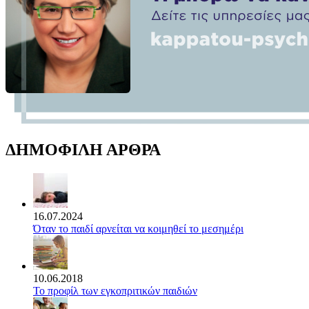
ΔΗΜΟΦΙΛΗ ΑΡΘΡΑ
16.07.2024
Όταν το παιδί αρνείται να κοιμηθεί το μεσημέρι
10.06.2018
Το προφίλ των εγκοπριτικών παιδιών