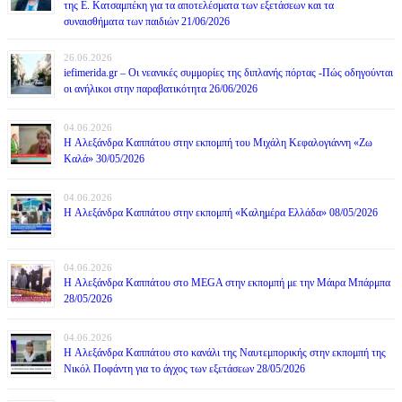
της Ε. Κατσαμπέκη για τα αποτελέσματα των εξετάσεων και τα
συναισθήματα των παιδιών 21/06/2026
26.06.2026
iefimerida.gr – Οι νεανικές συμμορίες της διπλανής πόρτας -Πώς οδηγούνται
οι ανήλικοι στην παραβατικότητα 26/06/2026
04.06.2026
H Αλεξάνδρα Καππάτου στην εκπομπή του Μιχάλη Κεφαλογιάννη «Ζω
Καλά» 30/05/2026
04.06.2026
H Αλεξάνδρα Καππάτου στην εκπομπή «Καλημέρα Ελλάδα» 08/05/2026
04.06.2026
H Αλεξάνδρα Καππάτου στο MEGA στην εκπομπή με την Μάιρα Mπάρμπα
28/05/2026
04.06.2026
H Αλεξάνδρα Καππάτου στο κανάλι της Ναυτεμπορικής στην εκπομπή της
Νικόλ Ποφάντη για το άγχος των εξετάσεων 28/05/2026