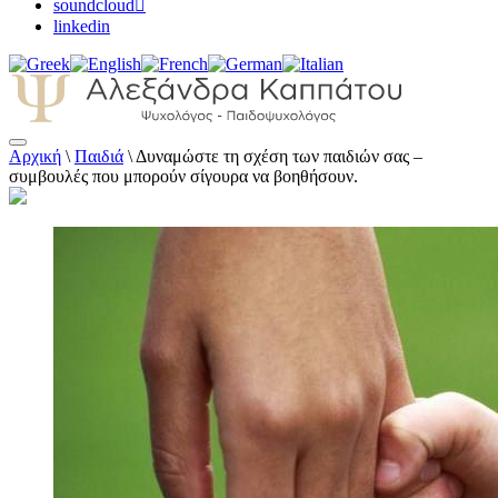
soundcloud
linkedin
Αρχική
\
Παιδιά
\
Δυναμώστε τη σχέση των παιδιών σας –
Αλεξάνδρα Καππάτου Ψυχολόγος –
συμβουλές που μπορούν σίγουρα να βοηθήσουν.
Παιδοψυχολόγος