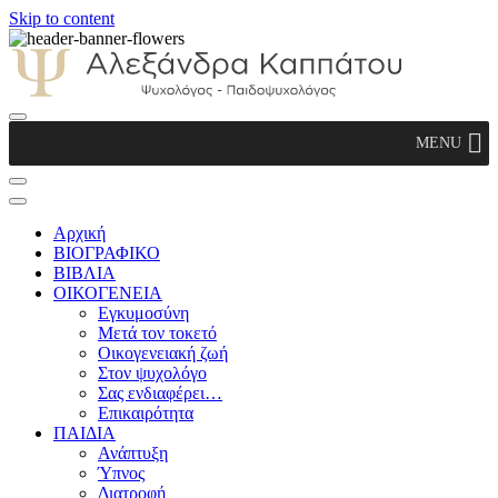
Skip to content
Αλεξάνδρα Καππάτου Ψυχολόγος –
MENU
Παιδοψυχολόγος
Αρχική
ΒΙΟΓΡΑΦΙΚΟ
ΒΙΒΛΙΑ
ΟΙΚΟΓΕΝΕΙΑ
Εγκυμοσύνη
Μετά τον τοκετό
Οικογενειακή ζωή
Στον ψυχολόγο
Σας ενδιαφέρει…
Επικαιρότητα
ΠΑΙΔΙΑ
Ανάπτυξη
Ύπνος
Διατροφή