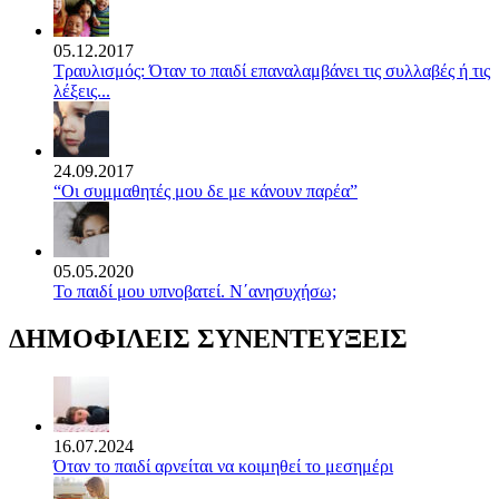
05.12.2017
Τραυλισμός: Όταν το παιδί επαναλαμβάνει τις συλλαβές ή τις
λέξεις...
24.09.2017
“Οι συμμαθητές μου δε με κάνουν παρέα”
05.05.2020
Το παιδί μου υπνοβατεί. Ν΄ανησυχήσω;
ΔΗΜΟΦΙΛΕΙΣ ΣΥΝΕΝΤΕΥΞΕΙΣ
16.07.2024
Όταν το παιδί αρνείται να κοιμηθεί το μεσημέρι