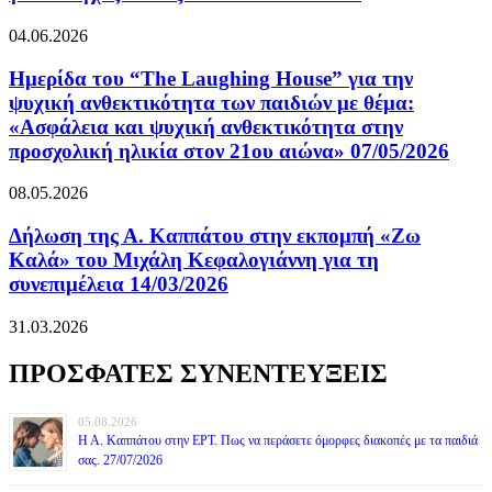
04.06.2026
Ημερίδα του “The Laughing House” για την
ψυχική ανθεκτικότητα των παιδιών με θέμα:
«Ασφάλεια και ψυχική ανθεκτικότητα στην
προσχολική ηλικία στον 21ου αιώνα» 07/05/2026
08.05.2026
Δήλωση της Α. Καππάτου στην εκπομπή «Ζω
Καλά» του Μιχάλη Κεφαλογιάννη για τη
συνεπιμέλεια 14/03/2026
31.03.2026
ΠΡΟΣΦΑΤΕΣ ΣΥΝΕΝΤΕΥΞΕΙΣ
05.08.2026
Η Α. Καππάτου στην ΕΡΤ. Πως να περάσετε όμορφες διακοπές με τα παιδιά
σας. 27/07/2026