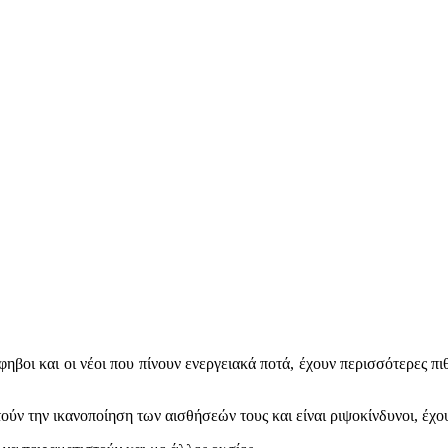
φηβοι και οι νέοι που πίνουν ενεργειακά ποτά, έχουν περισσότερες 
τούν την ικανοποίηση των αισθήσεών τους και είναι ριψοκίνδυνοι, έχο