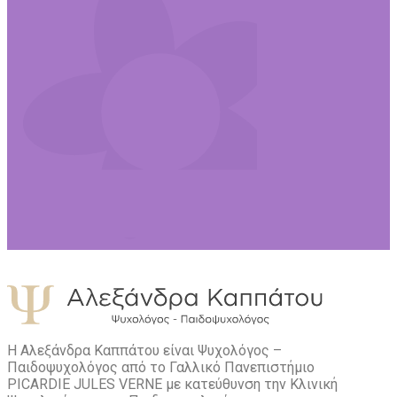
Η Αλεξάνδρα Καππάτου είναι Ψυχολόγος –
Παιδοψυχολόγος από το Γαλλικό Πανεπιστήμιο
PICARDIE JULES VERNE με κατεύθυνση την Kλινική