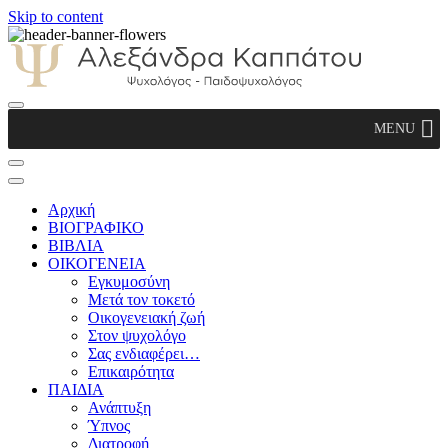
Skip to content
Αλεξάνδρα Καππάτου Ψυχολόγος –
MENU
Παιδοψυχολόγος
Αρχική
ΒΙΟΓΡΑΦΙΚΟ
ΒΙΒΛΙΑ
ΟΙΚΟΓΕΝΕΙΑ
Εγκυμοσύνη
Μετά τον τοκετό
Οικογενειακή ζωή
Στον ψυχολόγο
Σας ενδιαφέρει…
Επικαιρότητα
ΠΑΙΔΙΑ
Ανάπτυξη
Ύπνος
Διατροφή