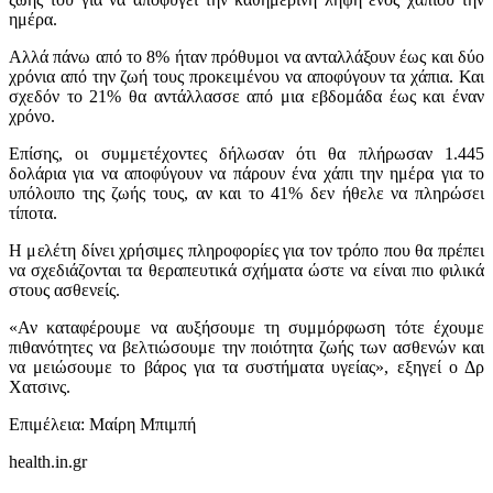
ημέρα.
Αλλά πάνω από το 8% ήταν πρόθυμοι να ανταλλάξουν έως και δύο
χρόνια από την ζωή τους προκειμένου να αποφύγουν τα χάπια. Και
σχεδόν το 21% θα αντάλλασσε από μια εβδομάδα έως και έναν
χρόνο.
Επίσης, οι συμμετέχοντες δήλωσαν ότι θα πλήρωσαν 1.445
δολάρια για να αποφύγουν να πάρουν ένα χάπι την ημέρα για το
υπόλοιπο της ζωής τους, αν και το 41% δεν ήθελε να πληρώσει
τίποτα.
Η μελέτη δίνει χρήσιμες πληροφορίες για τον τρόπο που θα πρέπει
να σχεδιάζονται τα θεραπευτικά σχήματα ώστε να είναι πιο φιλικά
στους ασθενείς.
«Αν καταφέρουμε να αυξήσουμε τη συμμόρφωση τότε έχουμε
πιθανότητες να βελτιώσουμε την ποιότητα ζωής των ασθενών και
να μειώσουμε το βάρος για τα συστήματα υγείας», εξηγεί ο Δρ
Χατσινς.
Επιμέλεια: Μαίρη Μπιμπή
health.in.gr