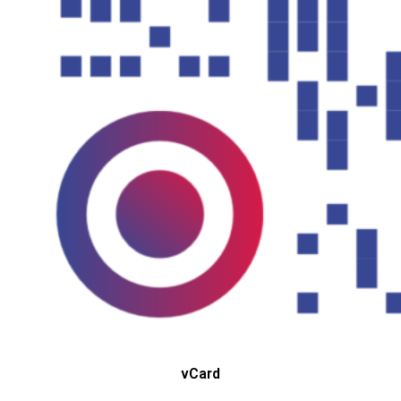
vCard