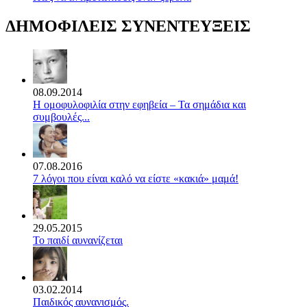
ΔΗΜΟΦΙΛΕΙΣ ΣΥΝΕΝΤΕΥΞΕΙΣ
08.09.2014
Η ομοφυλοφιλία στην εφηβεία – Τα σημάδια και
συμβουλές...
07.08.2016
7 λόγοι που είναι καλό να είστε «κακιά» μαμά!
29.05.2015
Το παιδί αυνανίζεται
03.02.2014
Παιδικός αυνανισμός.