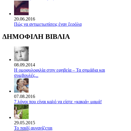
20.06.2016
Πώς να αντιμετωπίσεις έναν ξερόλα
ΔΗΜΟΦΙΛΗ ΒΙΒΛΙΑ
08.09.2014
Η ομοφυλοφιλία στην εφηβεία – Τα σημάδια και
συμβουλές...
07.08.2016
7 λόγοι που είναι καλό να είστε «κακιά» μαμά!
29.05.2015
Το παιδί αυνανίζεται