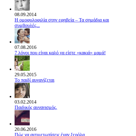
08.09.2014
Η ομοφυλοφιλία στην εφηβεία – Τα σημάδια και
συμβουλές...
07.08.2016
7 λόγοι που είναι καλό να είστε «κακιά» μαμά!
29.05.2015
Το παιδί αυνανίζεται
03.02.2014
Παιδικός αυνανισμός.
20.06.2016
Πώς να αντιμετωπίσεις έναν ξερόλα