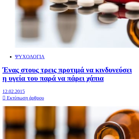
ΨΥΧΟΛΟΓΙΑ
Ένας στους τρεις προτιμά να κινδυνεύσει
η υγεία του παρά να πάρει χάπια
12.02.2015
Εκτύπωση άρθρου