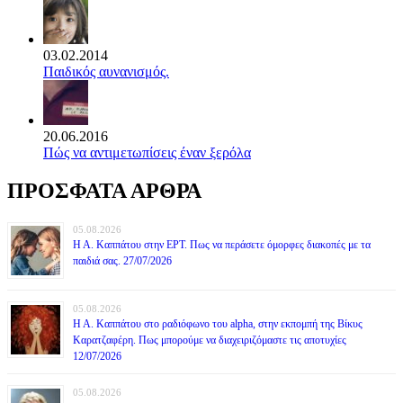
03.02.2014
Παιδικός αυνανισμός.
20.06.2016
Πώς να αντιμετωπίσεις έναν ξερόλα
ΠΡΟΣΦΑΤΑ ΑΡΘΡΑ
05.08.2026
Η Α. Καππάτου στην ΕΡΤ. Πως να περάσετε όμορφες διακοπές με τα
παιδιά σας. 27/07/2026
05.08.2026
Η Α. Καππάτου στο ραδιόφωνο του alpha, στην εκπομπή της Βίκυς
Καρατζαφέρη. Πως μπορούμε να διαχειριζόμαστε τις αποτυχίες
12/07/2026
05.08.2026