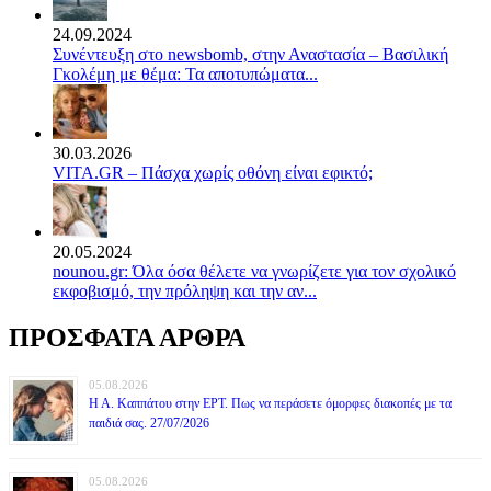
24.09.2024
Συνέντευξη στο newsbomb, στην Αναστασία – Βασιλική
Γκολέμη με θέμα: Τα αποτυπώματα...
30.03.2026
VITA.GR – Πάσχα χωρίς οθόνη είναι εφικτό;
20.05.2024
nounou.gr: Όλα όσα θέλετε να γνωρίζετε για τον σχολικό
εκφοβισμό, την πρόληψη και την αν...
ΠΡΟΣΦΑΤΑ ΑΡΘΡΑ
05.08.2026
Η Α. Καππάτου στην ΕΡΤ. Πως να περάσετε όμορφες διακοπές με τα
παιδιά σας. 27/07/2026
05.08.2026