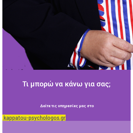
Τι μπορώ να κάνω για σας;
Δείτε τις υπηρεσίες μας στο
kappatou-psychologos.gr