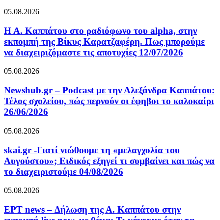
05.08.2026
Η Α. Καππάτου στο ραδιόφωνο του alpha, στην
εκπομπή της Βίκυς Καρατζαφέρη. Πως μπορούμε
να διαχειριζόμαστε τις αποτυχίες 12/07/2026
05.08.2026
Newshub.gr – Podcast με την Αλεξάνδρα Καππάτου:
Τέλος σχολείου, πώς περνούν οι έφηβοι το καλοκαίρι
26/06/2026
05.08.2026
skai.gr -Γιατί νιώθουμε τη «μελαγχολία του
Αυγούστου»; Ειδικός εξηγεί τι συμβαίνει και πώς να
το διαχειριστούμε 04/08/2026
05.08.2026
ΕΡΤ news – Δήλωση της Α. Καππάτου στην