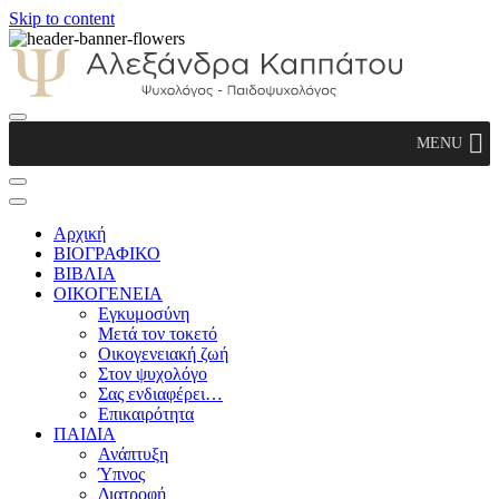
Skip to content
Αλεξάνδρα Καππάτου Ψυχολόγος –
MENU
Παιδοψυχολόγος
Αρχική
ΒΙΟΓΡΑΦΙΚΟ
ΒΙΒΛΙΑ
ΟΙΚΟΓΕΝΕΙΑ
Εγκυμοσύνη
Μετά τον τοκετό
Οικογενειακή ζωή
Στον ψυχολόγο
Σας ενδιαφέρει…
Επικαιρότητα
ΠΑΙΔΙΑ
Ανάπτυξη
Ύπνος
Διατροφή