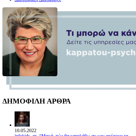
ΔΗΜΟΦΙΛΗ ΑΡΘΡΑ
10.05.2022
infokids. gr- “Μαμά, πώς θα καταλάβω αν μου αρέσουν τα