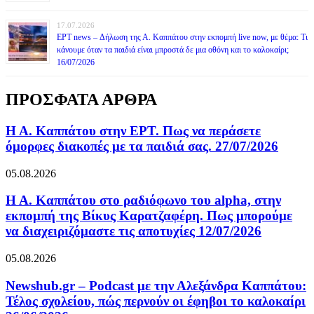
17.07.2026
ΕΡΤ news – Δήλωση της Α. Καππάτου στην εκπομπή live now, με θέμα: Τι
κάνουμε όταν τα παιδιά είναι μπροστά δε μια οθόνη και το καλοκαίρι;
16/07/2026
ΠΡΟΣΦΑΤΑ ΑΡΘΡΑ
Η Α. Καππάτου στην ΕΡΤ. Πως να περάσετε
όμορφες διακοπές με τα παιδιά σας. 27/07/2026
05.08.2026
Η Α. Καππάτου στο ραδιόφωνο του alpha, στην
εκπομπή της Βίκυς Καρατζαφέρη. Πως μπορούμε
να διαχειριζόμαστε τις αποτυχίες 12/07/2026
05.08.2026
Newshub.gr – Podcast με την Αλεξάνδρα Καππάτου:
Τέλος σχολείου, πώς περνούν οι έφηβοι το καλοκαίρι