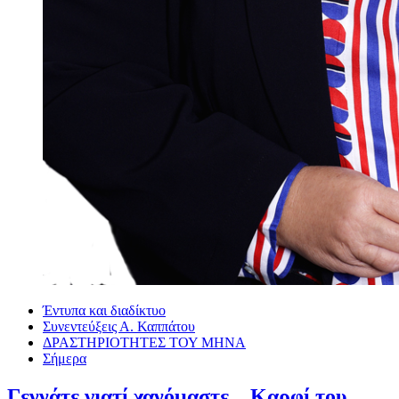
Έντυπα και διαδίκτυο
Συνεντεύξεις Α. Καππάτου
ΔΡΑΣΤΗΡΙΟΤΗΤΕΣ ΤΟΥ ΜΗΝΑ
Σήμερα
Γεννάτε γιατί χανόμαστε…Καρφί του