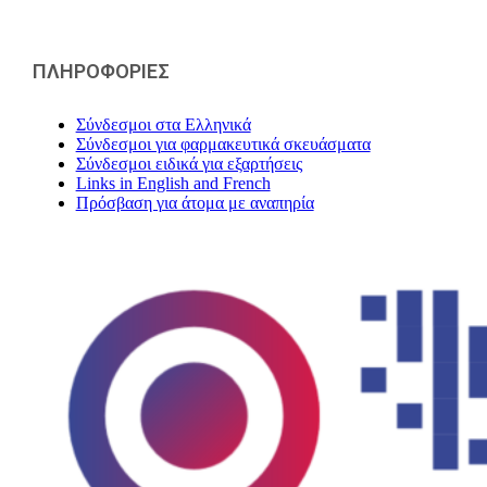
ΠΛΗΡΟΦΟΡΙΕΣ
Σύνδεσμοι στα Ελληνικά
Σύνδεσμοι για φαρμακευτικά σκευάσματα
Σύνδεσμοι ειδικά για εξαρτήσεις
Links in English and French
Πρόσβαση για άτομα με αναπηρία