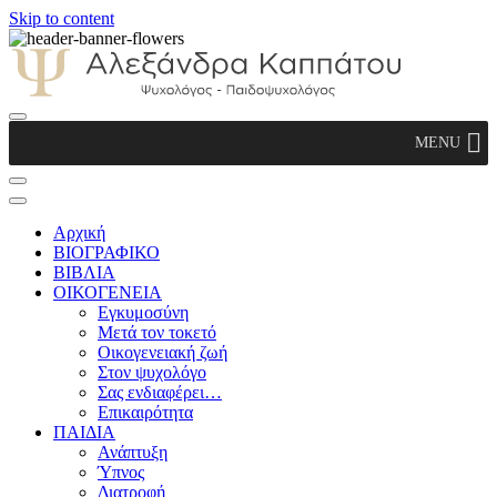
Skip to content
Αλεξάνδρα Καππάτου Ψυχολόγος –
MENU
Παιδοψυχολόγος
Αρχική
ΒΙΟΓΡΑΦΙΚΟ
ΒΙΒΛΙΑ
ΟΙΚΟΓΕΝΕΙΑ
Εγκυμοσύνη
Μετά τον τοκετό
Οικογενειακή ζωή
Στον ψυχολόγο
Σας ενδιαφέρει…
Επικαιρότητα
ΠΑΙΔΙΑ
Ανάπτυξη
Ύπνος
Διατροφή