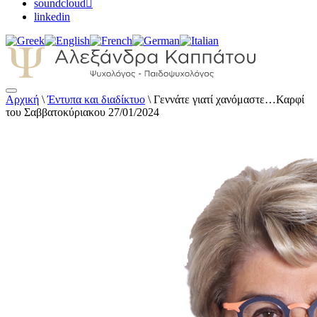
soundcloud
linkedin
Αρχική
\
Έντυπα και διαδίκτυο
\
Γεννάτε γιατί χανόμαστε…Καρφί
Αλεξάνδρα Καππάτου Ψυχολόγος –
του Σαββατοκύριακου 27/01/2024
Παιδοψυχολόγος