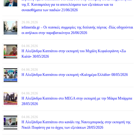
της Ε. Κατσαμπέκη για τα αποτελέσματα των εξετάσεων και τα
συναισθήματα των παιδιών 21/06/2026
26.06.2026
iefimerida.gr – Οι νεανικές συμμορίες της διπλανής πόρτας -Πώς οδηγούνται
οι ανήλικοι στην παραβατικότητα 26/06/2026
04.06.2026
H Αλεξάνδρα Καππάτου στην εκπομπή του Μιχάλη Κεφαλογιάννη «Ζω
Καλά» 30/05/2026
04.06.2026
H Αλεξάνδρα Καππάτου στην εκπομπή «Καλημέρα Ελλάδα» 08/05/2026
04.06.2026
H Αλεξάνδρα Καππάτου στο MEGA στην εκπομπή με την Μάιρα Mπάρμπα
28/05/2026
04.06.2026
H Αλεξάνδρα Καππάτου στο κανάλι της Ναυτεμπορικής στην εκπομπή της
Νικόλ Ποφάντη για το άγχος των εξετάσεων 28/05/2026