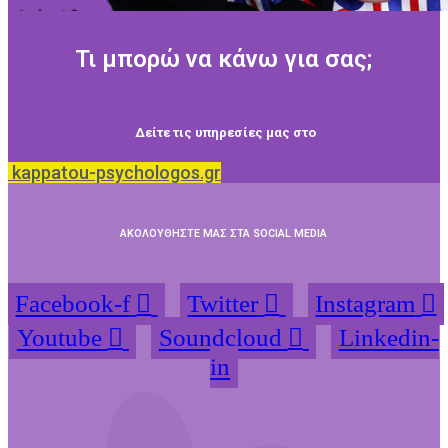
Τι μπορώ να κάνω για σας;
Δείτε τις υπηρεσίες μας στο
kappatou-psychologos.gr
ΑΚΟΛΟΥΘΗΣΤΕ ΜΑΣ ΣΤΑ SOCIAL MEDIA
Facebook-f
Twitter
Instagram
Youtube
Soundcloud
Linkedin-
in