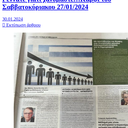
Σαββατοκύριακου 27/01/2024
30.01.2024
Εκτύπωση άρθρου