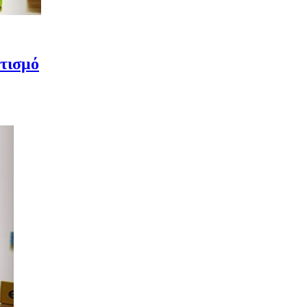
υτισμό