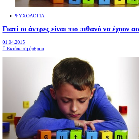
ΨΥΧΟΛΟΓΙΑ
Γιατί οι άντρες είναι πιο πιθανό να έχουν α
01.04.2015
Εκτύπωση άρθρου