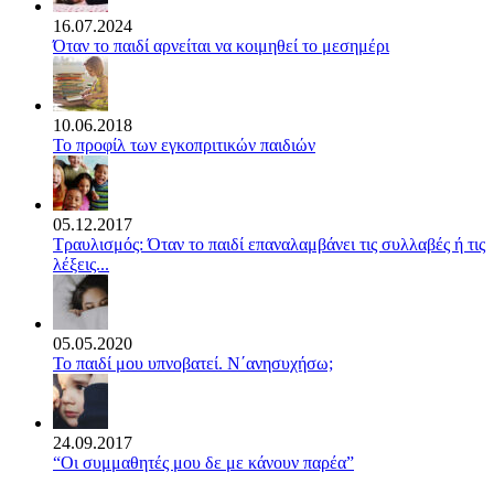
16.07.2024
Όταν το παιδί αρνείται να κοιμηθεί το μεσημέρι
10.06.2018
Το προφίλ των εγκοπριτικών παιδιών
05.12.2017
Τραυλισμός: Όταν το παιδί επαναλαμβάνει τις συλλαβές ή τις
λέξεις...
05.05.2020
Το παιδί μου υπνοβατεί. Ν΄ανησυχήσω;
24.09.2017
“Οι συμμαθητές μου δε με κάνουν παρέα”