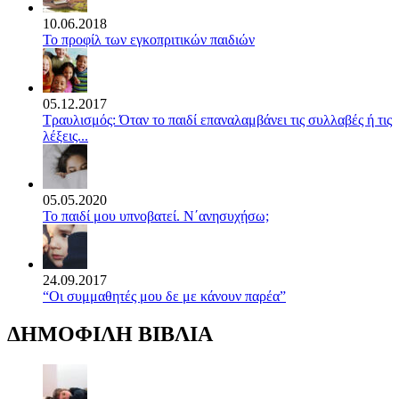
10.06.2018
Το προφίλ των εγκοπριτικών παιδιών
05.12.2017
Τραυλισμός: Όταν το παιδί επαναλαμβάνει τις συλλαβές ή τις
λέξεις...
05.05.2020
Το παιδί μου υπνοβατεί. Ν΄ανησυχήσω;
24.09.2017
“Οι συμμαθητές μου δε με κάνουν παρέα”
ΔΗΜΟΦΙΛΗ ΒΙΒΛΙΑ