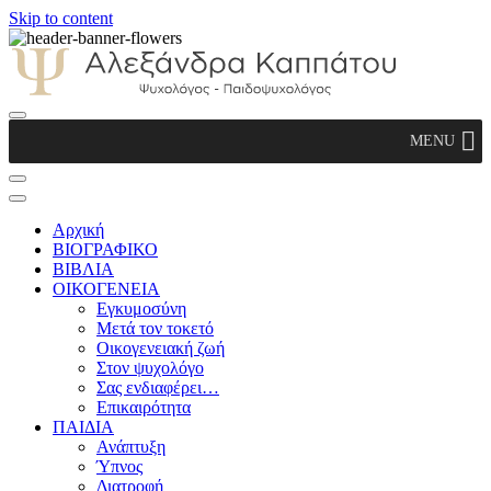
Skip to content
Αλεξάνδρα Καππάτου Ψυχολόγος –
MENU
Παιδοψυχολόγος
Αρχική
ΒΙΟΓΡΑΦΙΚΟ
ΒΙΒΛΙΑ
ΟΙΚΟΓΕΝΕΙΑ
Εγκυμοσύνη
Μετά τον τοκετό
Οικογενειακή ζωή
Στον ψυχολόγο
Σας ενδιαφέρει…
Επικαιρότητα
ΠΑΙΔΙΑ
Ανάπτυξη
Ύπνος
Διατροφή