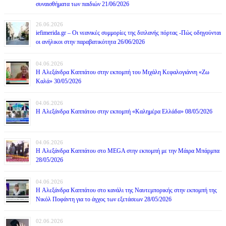
συναισθήματα των παιδιών 21/06/2026
26.06.2026
iefimerida.gr – Οι νεανικές συμμορίες της διπλανής πόρτας -Πώς οδηγούνται
οι ανήλικοι στην παραβατικότητα 26/06/2026
04.06.2026
H Αλεξάνδρα Καππάτου στην εκπομπή του Μιχάλη Κεφαλογιάννη «Ζω
Καλά» 30/05/2026
04.06.2026
H Αλεξάνδρα Καππάτου στην εκπομπή «Καλημέρα Ελλάδα» 08/05/2026
04.06.2026
H Αλεξάνδρα Καππάτου στο MEGA στην εκπομπή με την Μάιρα Mπάρμπα
28/05/2026
04.06.2026
H Αλεξάνδρα Καππάτου στο κανάλι της Ναυτεμπορικής στην εκπομπή της
Νικόλ Ποφάντη για το άγχος των εξετάσεων 28/05/2026
02.06.2026