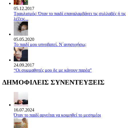
05.12.2017
Τραυλισμός: Όταν το παιδί επαναλαμβάνει τις συλλαβές ή τις
λέξεις...
05.05.2020
Το παιδί μου υπνοβατεί. Ν΄ανησυχήσω;
24.09.2017
“Οι συμμαθητές μου δε με κάνουν παρέα”
ΔΗΜΟΦΙΛΕΙΣ ΣΥΝΕΝΤΕΥΞΕΙΣ
16.07.2024
Όταν το παιδί αρνείται να κοιμηθεί το μεσημέρι