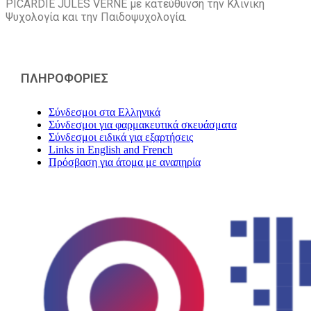
PICARDIE JULES VERNE με κατεύθυνση την Kλινική
Ψυχολογία και την Παιδοψυχολογία.
ΠΛΗΡΟΦΟΡΙΕΣ
Σύνδεσμοι στα Ελληνικά
Σύνδεσμοι για φαρμακευτικά σκευάσματα
Σύνδεσμοι ειδικά για εξαρτήσεις
Links in English and French
Πρόσβαση για άτομα με αναπηρία