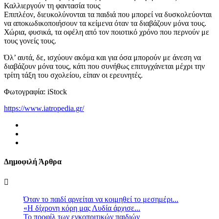
Καλλιεργούν τη φαντασία τους
Επιπλέον, διευκολύνονται τα παιδιά που μπορεί να δυσκολεύονται
να αποκωδικοποιήσουν τα κείμενα όταν τα διαβάζουν μόνα τους.
Χώρια, φυσικά, τα οφέλη από τον ποιοτικό χρόνο που περνούν με
τους γονείς τους.
Όλ’ αυτά, δε, ισχύουν ακόμα και για όσα μπορούν με άνεση να
διαβάζουν μόνα τους, κάτι που συνήθως επιτυγχάνεται μέχρι την
τρίτη τάξη του σχολείου, είπαν οι ερευνητές.
Φωτογραφία: iStock
https://www.iatropedia.gr/
Δημοφιλή Άρθρα
Όταν το παιδί αρνείται να κοιμηθεί το μεσημέρι...
«Η δίχρονη κόρη μας Λυδία άρχισε...
Το προφίλ των εγκοπριτικών παιδιών