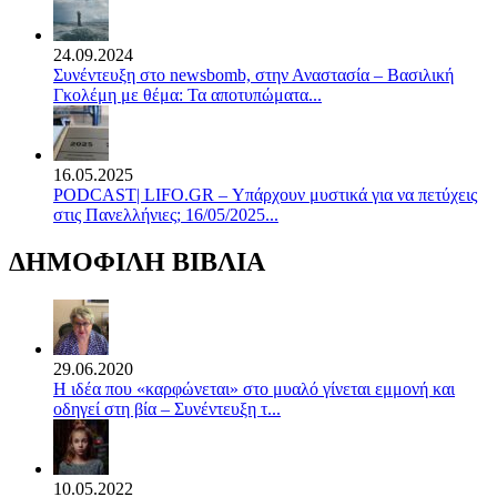
24.09.2024
Συνέντευξη στο newsbomb, στην Αναστασία – Βασιλική
Γκολέμη με θέμα: Τα αποτυπώματα...
16.05.2025
PODCAST| LIFO.GR – Υπάρχουν μυστικά για να πετύχεις
στις Πανελλήνιες; 16/05/2025...
ΔΗΜΟΦΙΛΗ ΒΙΒΛΙΑ
29.06.2020
Η ιδέα που «καρφώνεται» στο μυαλό γίνεται εμμονή και
οδηγεί στη βία – Συνέντευξη τ...
10.05.2022