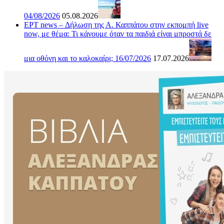
04/08/2026
05.08.2026
ΕΡΤ news – Δήλωση της Α. Καππάτου στην εκπομπή live
now, με θέμα: Τι κάνουμε όταν τα παιδιά είναι μπροστά δε
μια οθόνη και το καλοκαίρι; 16/07/2026
17.07.2026