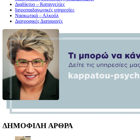
Διαδίκτυο – Καταγγελίες
Ιατροπαιδαγωγικές υπηρεσίες
Ναρκωτικά – Αλκοόλ
Διατροφικές Διαταραχές
ΔΗΜΟΦΙΛΗ ΑΡΘΡΑ