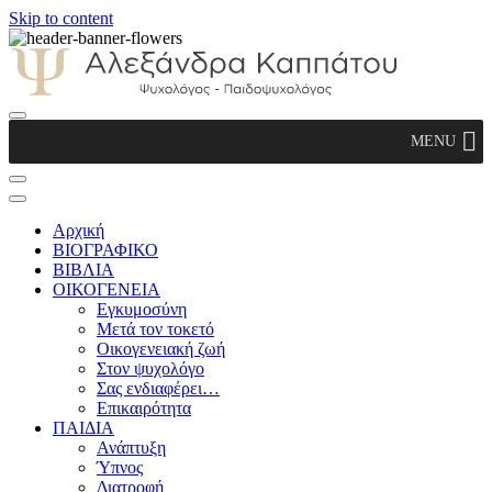
Skip to content
Αλεξάνδρα Καππάτου Ψυχολόγος –
MENU
Παιδοψυχολόγος
Αρχική
ΒΙΟΓΡΑΦΙΚΟ
ΒΙΒΛΙΑ
ΟΙΚΟΓΕΝΕΙΑ
Εγκυμοσύνη
Μετά τον τοκετό
Οικογενειακή ζωή
Στον ψυχολόγο
Σας ενδιαφέρει…
Επικαιρότητα
ΠΑΙΔΙΑ
Ανάπτυξη
Ύπνος
Διατροφή