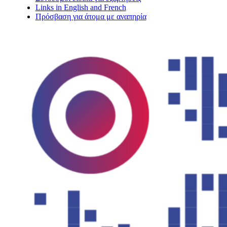
Links in English and French
Πρόσβαση για άτομα με αναπηρία