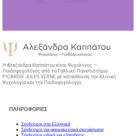
Η Αλεξάνδρα Καππάτου είναι Ψυχολόγος –
Παιδοψυχολόγος από το Γαλλικό Πανεπιστήμιο
PICARDIE JULES VERNE με κατεύθυνση την Kλινική
Ψυχολογία και την Παιδοψυχολογία.
ΠΛΗΡΟΦΟΡΙΕΣ
Σύνδεσμοι στα Ελληνικά
Σύνδεσμοι για φαρμακευτικά σκευάσματα
Σύνδεσμοι ειδικά για εξαρτήσεις