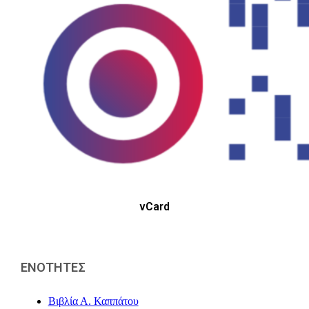
vCard
ΕΝΟΤΗΤΕΣ
Βιβλία Α. Καππάτου