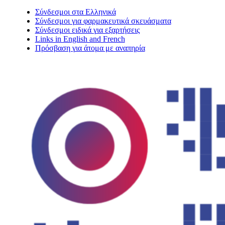
Σύνδεσμοι στα Ελληνικά
Σύνδεσμοι για φαρμακευτικά σκευάσματα
Σύνδεσμοι ειδικά για εξαρτήσεις
Links in English and French
Πρόσβαση για άτομα με αναπηρία