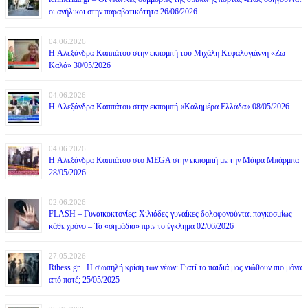
οι ανήλικοι στην παραβατικότητα 26/06/2026
04.06.2026
H Αλεξάνδρα Καππάτου στην εκπομπή του Μιχάλη Κεφαλογιάννη «Ζω
Καλά» 30/05/2026
04.06.2026
H Αλεξάνδρα Καππάτου στην εκπομπή «Καλημέρα Ελλάδα» 08/05/2026
04.06.2026
H Αλεξάνδρα Καππάτου στο MEGA στην εκπομπή με την Μάιρα Mπάρμπα
28/05/2026
02.06.2026
FLASH – Γυναικοκτονίες: Χιλιάδες γυναίκες δολοφονούνται παγκοσμίως
κάθε χρόνο – Τα «σημάδια» πριν το έγκλημα 02/06/2026
27.05.2026
Rthess.gr · Η σιωπηλή κρίση των νέων: Γιατί τα παιδιά μας νιώθουν πιο μόνα
από ποτέ; 25/05/2025