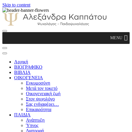
Skip to content
Αλεξάνδρα Καππάτου Ψυχολόγος –
MENU
Παιδοψυχολόγος
Αρχική
ΒΙΟΓΡΑΦΙΚΟ
ΒΙΒΛΙΑ
ΟΙΚΟΓΕΝΕΙΑ
Εγκυμοσύνη
Μετά τον τοκετό
Οικογενειακή ζωή
Στον ψυχολόγο
Σας ενδιαφέρει…
Επικαιρότητα
ΠΑΙΔΙΑ
Ανάπτυξη
Ύπνος
Διατροφή