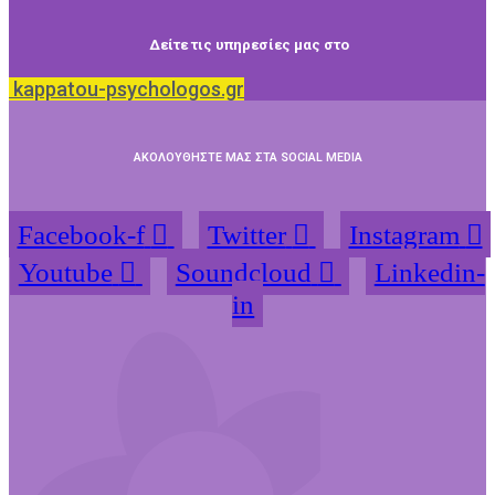
Δείτε τις υπηρεσίες μας στο
kappatou-psychologos.gr
ΑΚΟΛΟΥΘΗΣΤΕ ΜΑΣ ΣΤΑ SOCIAL MEDIA
Facebook-f
Twitter
Instagram
Youtube
Soundcloud
Linkedin-
in