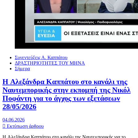
Συνεντεύξεις Α. Καππάτου
ΔΡΑΣΤΗΡΙΟΤΗΤΕΣ ΤΟΥ ΜΗΝΑ
Σήμερα
H Αλεξάνδρα Καππάτου στο κανάλι της
Ναυτεμπορικής στην εκπομπή της Νικόλ
Ποφάντη για το άγχος των εξετάσεων
28/05/2026
04.06.2026
Εκτύπωση άρθρου
H Αλεξάνδρα Καππάτου στο κανάλι της Ναυτεμπορικής για το