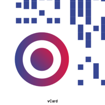
vCard