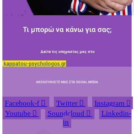
Τι μπορώ να κάνω για σας;
Δείτε τις υπηρεσίες μας στο
kappatou-psychologos.gr
ΑΚΟΛΟΥΘΗΣΤΕ ΜΑΣ ΣΤΑ SOCIAL MEDIA
Facebook-f
Twitter
Instagram
Youtube
Soundcloud
Linkedin-
in