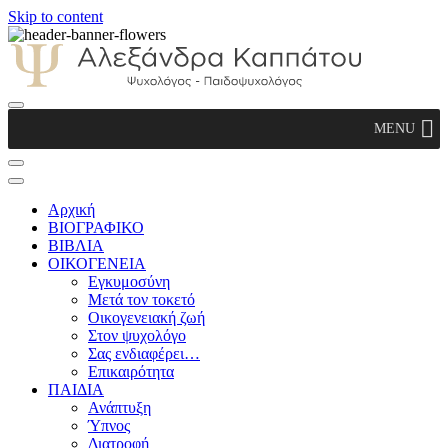
Skip to content
Αλεξάνδρα Καππάτου Ψυχολόγος –
MENU
Παιδοψυχολόγος
Αρχική
ΒΙΟΓΡΑΦΙΚΟ
ΒΙΒΛΙΑ
ΟΙΚΟΓΕΝΕΙΑ
Εγκυμοσύνη
Μετά τον τοκετό
Οικογενειακή ζωή
Στον ψυχολόγο
Σας ενδιαφέρει…
Επικαιρότητα
ΠΑΙΔΙΑ
Ανάπτυξη
Ύπνος
Διατροφή