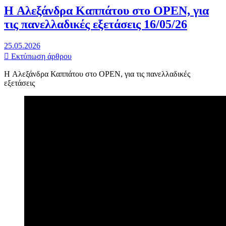
H Αλεξάνδρα Καππάτου στο OPEN, για
τις πανελλαδικές εξετάσεις 16/05/26
25.05.2026
Εκτύπωση άρθρου
H Αλεξάνδρα Καππάτου στο OPEN, για τις πανελλαδικές
εξετάσεις