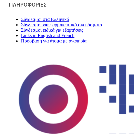
ΠΛΗΡΟΦΟΡΙΕΣ
Σύνδεσμοι στα Ελληνικά
Σύνδεσμοι για φαρμακευτικά σκευάσματα
Σύνδεσμοι ειδικά για εξαρτήσεις
Links in English and French
Πρόσβαση για άτομα με αναπηρία