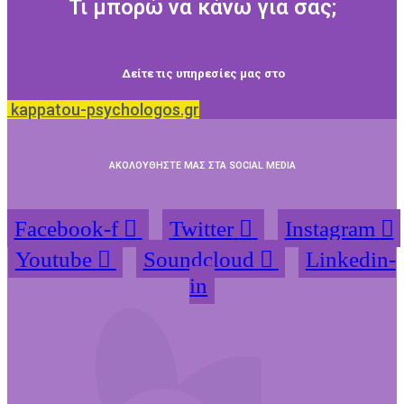
Τι μπορώ να κάνω για σας;
Δείτε τις υπηρεσίες μας στο
kappatou-psychologos.gr
ΑΚΟΛΟΥΘΗΣΤΕ ΜΑΣ ΣΤΑ SOCIAL MEDIA
Facebook-f
Twitter
Instagram
Youtube
Soundcloud
Linkedin-
in