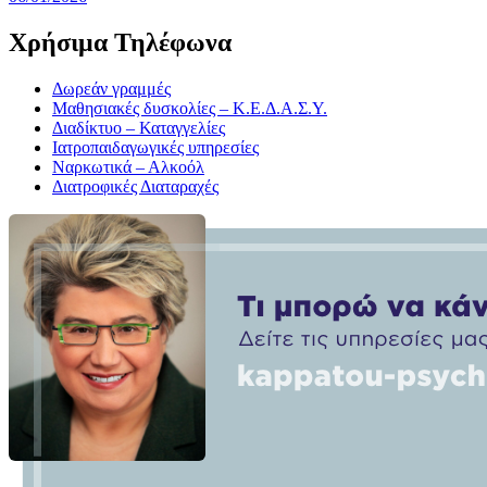
Χρήσιμα Τηλέφωνα
Δωρεάν γραμμές
Μαθησιακές δυσκολίες – Κ.Ε.Δ.Α.Σ.Υ.
Διαδίκτυο – Καταγγελίες
Ιατροπαιδαγωγικές υπηρεσίες
Ναρκωτικά – Αλκοόλ
Διατροφικές Διαταραχές