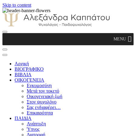
Skip to content
Αλεξάνδρα Καππάτου Ψυχολόγος –
MENU
Παιδοψυχολόγος
Αρχική
ΒΙΟΓΡΑΦΙΚΟ
ΒΙΒΛΙΑ
ΟΙΚΟΓΕΝΕΙΑ
Εγκυμοσύνη
Μετά τον τοκετό
Οικογενειακή ζωή
Στον ψυχολόγο
Σας ενδιαφέρει…
Επικαιρότητα
ΠΑΙΔΙΑ
Ανάπτυξη
Ύπνος
Διατροφή