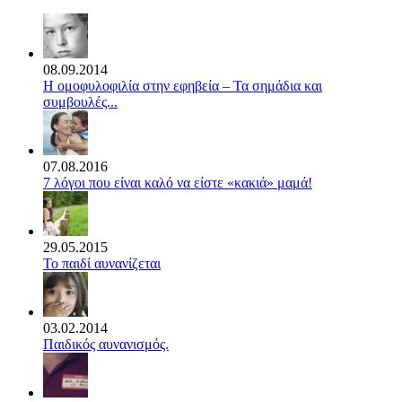
08.09.2014
Η ομοφυλοφιλία στην εφηβεία – Τα σημάδια και
συμβουλές...
07.08.2016
7 λόγοι που είναι καλό να είστε «κακιά» μαμά!
29.05.2015
Το παιδί αυνανίζεται
03.02.2014
Παιδικός αυνανισμός.