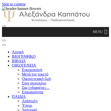
Skip to content
Αλεξάνδρα Καππάτου Ψυχολόγος –
MENU
Παιδοψυχολόγος
Αρχική
ΒΙΟΓΡΑΦΙΚΟ
ΒΙΒΛΙΑ
ΟΙΚΟΓΕΝΕΙΑ
Εγκυμοσύνη
Μετά τον τοκετό
Οικογενειακή ζωή
Στον ψυχολόγο
Σας ενδιαφέρει…
Επικαιρότητα
ΠΑΙΔΙΑ
Ανάπτυξη
Ύπνος
Διατροφή