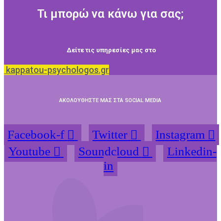
Τι μπορώ να κάνω για σας;
Δείτε τις υπηρεσίες μας στο
kappatou-psychologos.gr
ΑΚΟΛΟΥΘΗΣΤΕ ΜΑΣ ΣΤΑ SOCIAL MEDIA
Facebook-f
Twitter
Instagram
Youtube
Soundcloud
Linkedin-
in