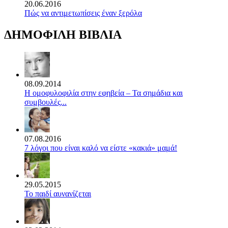
20.06.2016
Πώς να αντιμετωπίσεις έναν ξερόλα
ΔΗΜΟΦΙΛΗ ΒΙΒΛΙΑ
08.09.2014
Η ομοφυλοφιλία στην εφηβεία – Τα σημάδια και
συμβουλές...
07.08.2016
7 λόγοι που είναι καλό να είστε «κακιά» μαμά!
29.05.2015
Το παιδί αυνανίζεται