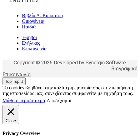
ΕΝΟΤΗΤΕΣ
Βιβλία Α. Καππάτου
Οικογένεια
Παιδιά
Έφηβοι
Ενήλικες
Επικοινωνία
Copyright © 2026 Developed by Synergic Software
Βιογραφικό
Επικοινωνία
Top
Top
Τα cookies βοηθάνε στην καλύτερη εμπειρία σας στην περιήγηση
της ιστοσελίδας μας, συνεχίζοντας συμφωνείτε με τη χρήση τους.
Μάθετε περισσότερα
Αποδέχομαι
Close
Privacy Overview