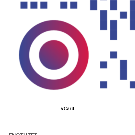
vCard