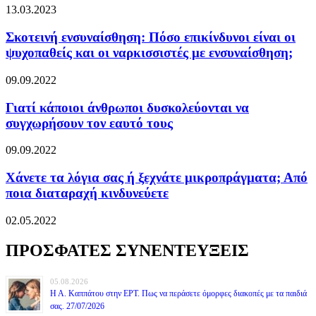
13.03.2023
Σκοτεινή ενσυναίσθηση: Πόσο επικίνδυνοι είναι οι
ψυχοπαθείς και οι ναρκισσιστές με ενσυναίσθηση;
09.09.2022
Γιατί κάποιοι άνθρωποι δυσκολεύονται να
συγχωρήσουν τον εαυτό τους
09.09.2022
Χάνετε τα λόγια σας ή ξεχνάτε μικροπράγματα; Από
ποια διαταραχή κινδυνεύετε
02.05.2022
ΠΡΟΣΦΑΤΕΣ ΣΥΝΕΝΤΕΥΞΕΙΣ
05.08.2026
Η Α. Καππάτου στην ΕΡΤ. Πως να περάσετε όμορφες διακοπές με τα παιδιά
σας. 27/07/2026