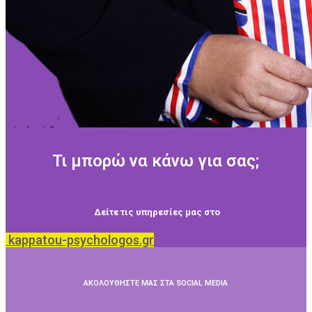
Τι μπορώ να κάνω για σας;
Δείτε τις υπηρεσίες μας στο
kappatou-psychologos.gr
ΑΚΟΛΟΥΘΗΣΤΕ ΜΑΣ ΣΤΑ SOCIAL MEDIA