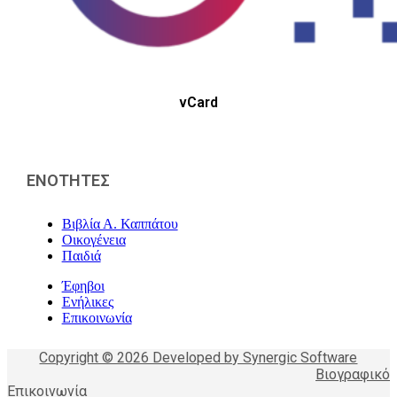
vCard
ΕΝΟΤΗΤΕΣ
Βιβλία Α. Καππάτου
Οικογένεια
Παιδιά
Έφηβοι
Ενήλικες
Επικοινωνία
Copyright © 2026 Developed by Synergic Software
Βιογραφικό
Επικοινωνία