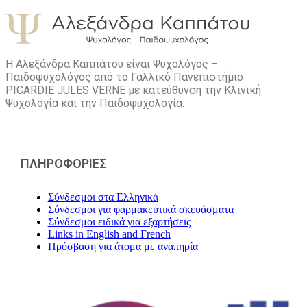
Η Αλεξάνδρα Καππάτου είναι Ψυχολόγος –
Παιδοψυχολόγος από το Γαλλικό Πανεπιστήμιο
PICARDIE JULES VERNE με κατεύθυνση την Kλινική
Ψυχολογία και την Παιδοψυχολογία.
ΠΛΗΡΟΦΟΡΙΕΣ
Σύνδεσμοι στα Ελληνικά
Σύνδεσμοι για φαρμακευτικά σκευάσματα
Σύνδεσμοι ειδικά για εξαρτήσεις
Links in English and French
Πρόσβαση για άτομα με αναπηρία