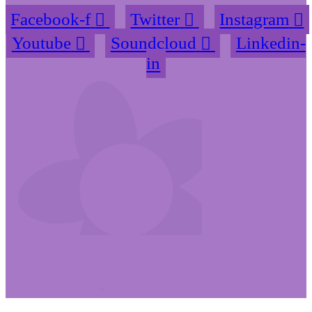
Facebook-f
Twitter
Instagram
Youtube
Soundcloud
Linkedin-
in