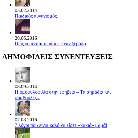
03.02.2014
Παιδικός αυνανισμός.
20.06.2016
Πώς να αντιμετωπίσεις έναν ξερόλα
ΔΗΜΟΦΙΛΕΙΣ ΣΥΝΕΝΤΕΥΞΕΙΣ
08.09.2014
Η ομοφυλοφιλία στην εφηβεία – Τα σημάδια και
συμβουλές...
07.08.2016
7 λόγοι που είναι καλό να είστε «κακιά» μαμά!