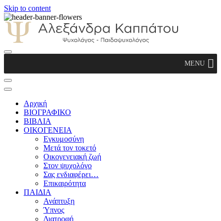
Skip to content
Αλεξάνδρα Καππάτου Ψυχολόγος –
MENU
Παιδοψυχολόγος
Αρχική
ΒΙΟΓΡΑΦΙΚΟ
ΒΙΒΛΙΑ
ΟΙΚΟΓΕΝΕΙΑ
Εγκυμοσύνη
Μετά τον τοκετό
Οικογενειακή ζωή
Στον ψυχολόγο
Σας ενδιαφέρει…
Επικαιρότητα
ΠΑΙΔΙΑ
Ανάπτυξη
Ύπνος
Διατροφή