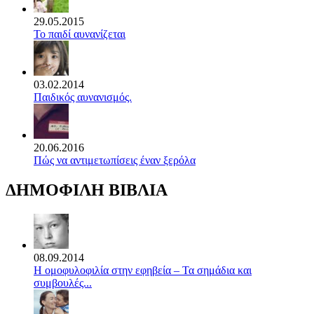
29.05.2015
Το παιδί αυνανίζεται
03.02.2014
Παιδικός αυνανισμός.
20.06.2016
Πώς να αντιμετωπίσεις έναν ξερόλα
ΔΗΜΟΦΙΛΗ ΒΙΒΛΙΑ
08.09.2014
Η ομοφυλοφιλία στην εφηβεία – Τα σημάδια και
συμβουλές...