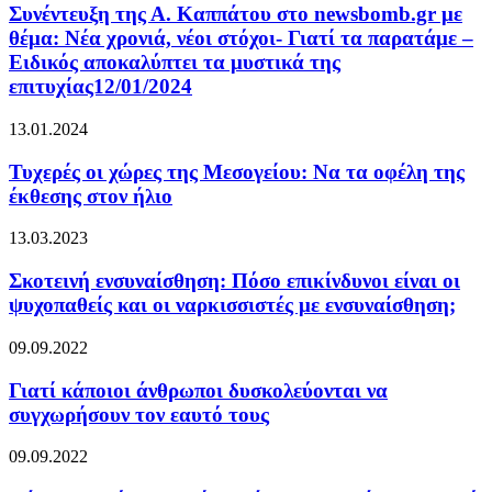
Συνέντευξη της Α. Καππάτου στο newsbomb.gr με
θέμα: Νέα χρονιά, νέοι στόχοι- Γιατί τα παρατάμε –
Ειδικός αποκαλύπτει τα μυστικά της
επιτυχίας12/01/2024
13.01.2024
Τυχερές οι χώρες της Μεσογείου: Να τα οφέλη της
έκθεσης στον ήλιο
13.03.2023
Σκοτεινή ενσυναίσθηση: Πόσο επικίνδυνοι είναι οι
ψυχοπαθείς και οι ναρκισσιστές με ενσυναίσθηση;
09.09.2022
Γιατί κάποιοι άνθρωποι δυσκολεύονται να
συγχωρήσουν τον εαυτό τους
09.09.2022