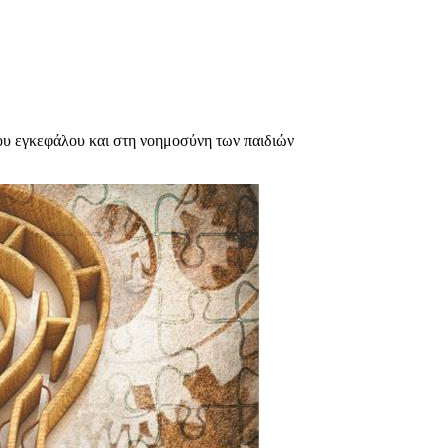
ου εγκεφάλου και στη νοημοσύνη των παιδιών
υχολόγος