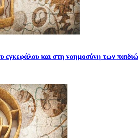
ου εγκεφάλου και στη νοημοσύνη των παιδι