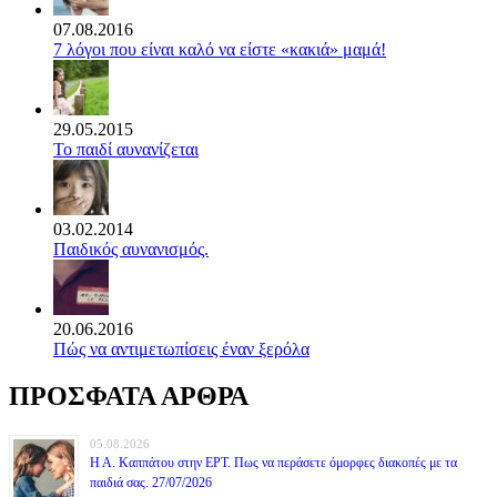
07.08.2016
7 λόγοι που είναι καλό να είστε «κακιά» μαμά!
29.05.2015
Το παιδί αυνανίζεται
03.02.2014
Παιδικός αυνανισμός.
20.06.2016
Πώς να αντιμετωπίσεις έναν ξερόλα
ΠΡΟΣΦΑΤΑ ΑΡΘΡΑ
05.08.2026
Η Α. Καππάτου στην ΕΡΤ. Πως να περάσετε όμορφες διακοπές με τα
παιδιά σας. 27/07/2026