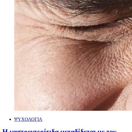
ΨΥΧΟΛΟΓΙΑ
Η γαστρεντερίτιδα μεταδίδεται με τον