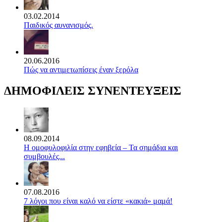
03.02.2014
Παιδικός αυνανισμός.
20.06.2016
Πώς να αντιμετωπίσεις έναν ξερόλα
ΔΗΜΟΦΙΛΕΙΣ ΣΥΝΕΝΤΕΥΞΕΙΣ
08.09.2014
Η ομοφυλοφιλία στην εφηβεία – Τα σημάδια και
συμβουλές...
07.08.2016
7 λόγοι που είναι καλό να είστε «κακιά» μαμά!