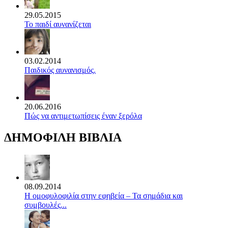
29.05.2015
Το παιδί αυνανίζεται
03.02.2014
Παιδικός αυνανισμός.
20.06.2016
Πώς να αντιμετωπίσεις έναν ξερόλα
ΔΗΜΟΦΙΛΗ ΒΙΒΛΙΑ
08.09.2014
Η ομοφυλοφιλία στην εφηβεία – Τα σημάδια και
συμβουλές...