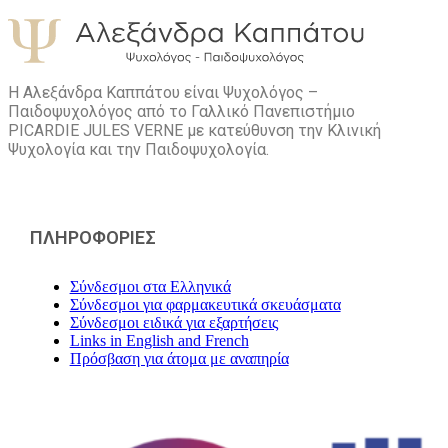
Η Αλεξάνδρα Καππάτου είναι Ψυχολόγος –
Παιδοψυχολόγος από το Γαλλικό Πανεπιστήμιο
PICARDIE JULES VERNE με κατεύθυνση την Kλινική
Ψυχολογία και την Παιδοψυχολογία.
ΠΛΗΡΟΦΟΡΙΕΣ
Σύνδεσμοι στα Ελληνικά
Σύνδεσμοι για φαρμακευτικά σκευάσματα
Σύνδεσμοι ειδικά για εξαρτήσεις
Links in English and French
Πρόσβαση για άτομα με αναπηρία