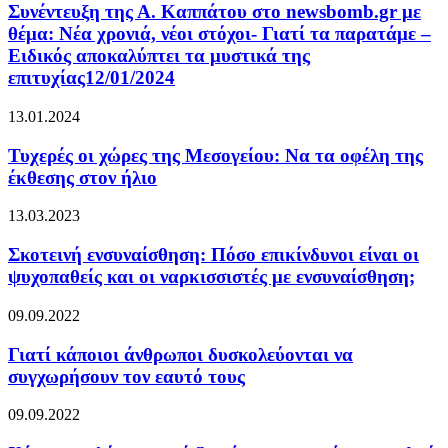
Συνέντευξη της Α. Καππάτου στο newsbomb.gr με
θέμα: Νέα χρονιά, νέοι στόχοι- Γιατί τα παρατάμε –
Ειδικός αποκαλύπτει τα μυστικά της
επιτυχίας12/01/2024
13.01.2024
Τυχερές οι χώρες της Μεσογείου: Να τα οφέλη της
έκθεσης στον ήλιο
13.03.2023
Σκοτεινή ενσυναίσθηση: Πόσο επικίνδυνοι είναι οι
ψυχοπαθείς και οι ναρκισσιστές με ενσυναίσθηση;
09.09.2022
Γιατί κάποιοι άνθρωποι δυσκολεύονται να
συγχωρήσουν τον εαυτό τους
09.09.2022