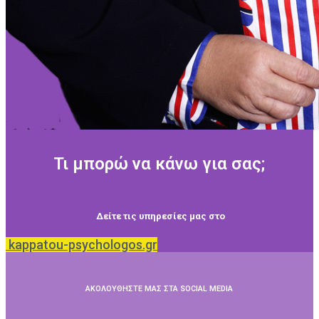
Τι μπορώ να κάνω για σας;
Δείτε τις υπηρεσίες μας στο
kappatou-psychologos.gr
ΑΚΟΛΟΥΘΗΣΤΕ ΜΑΣ ΣΤΑ SOCIAL MEDIA