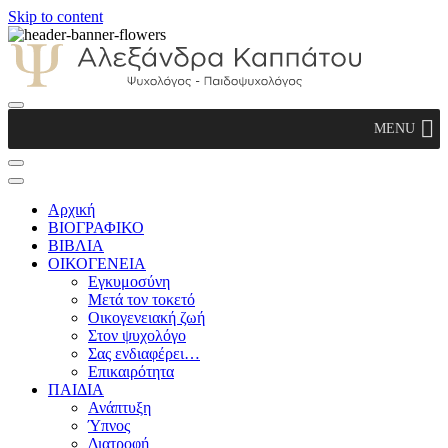
Skip to content
Αλεξάνδρα Καππάτου Ψυχολόγος –
MENU
Παιδοψυχολόγος
Αρχική
ΒΙΟΓΡΑΦΙΚΟ
ΒΙΒΛΙΑ
ΟΙΚΟΓΕΝΕΙΑ
Εγκυμοσύνη
Μετά τον τοκετό
Οικογενειακή ζωή
Στον ψυχολόγο
Σας ενδιαφέρει…
Επικαιρότητα
ΠΑΙΔΙΑ
Ανάπτυξη
Ύπνος
Διατροφή